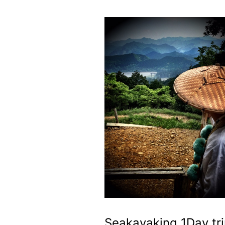
Seakayaking 1Day tri