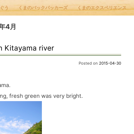
んぐう
くまのバックパッカーズ
くまのエクスペリエンス
nu
15年4月
n Kitayama river
E
Posted on
2015-04-30
 Cafe ほんぐう
ama.
ing, fresh green was very bright.
のバックパッカーズ
のエクスペリエンス