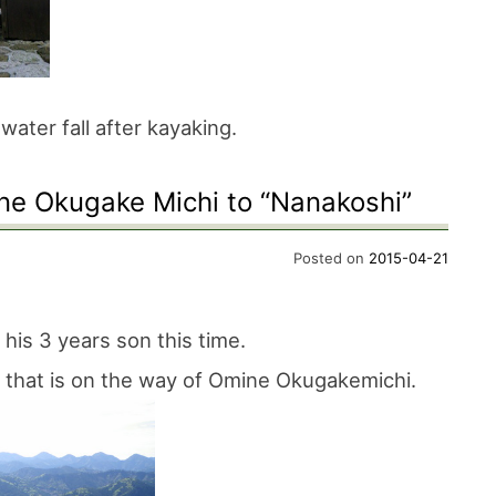
ater fall after kayaking.
ne Okugake Michi to “Nanakoshi”
Posted on
2015-04-21
his 3 years son this time.
 that is on the way of Omine Okugakemichi.