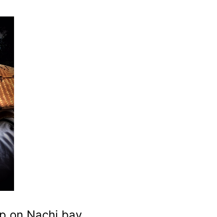
p on Nachi bay.