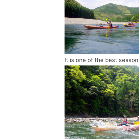
blog
It is one of the best season