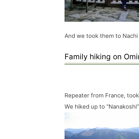
And we took them to Nachi w
Family hiking on Omi
Repeater from France, took 
We hiked up to “Nanakoshi”