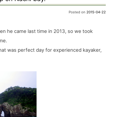
Posted on
2015-04-22
en he came last time in 2013, so we took
me.
hat was perfect day for experienced kayaker,