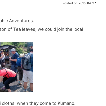
Posted on
2015-04-27
phic Adventures.
ason of Tea leaves, we could join the local
 cloths, when they come to Kumano.