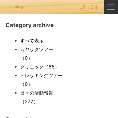
JP
EN
blog
Category archive
すべて表示
カヤックツアー
（0）
クリニック
（66）
トレッキングツアー
（0）
日々の活動報告
（277）