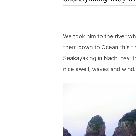
We took him to the river wh
them down to Ocean this ti
Seakayaking in Nachi bay, t
nice swell, waves and wind.