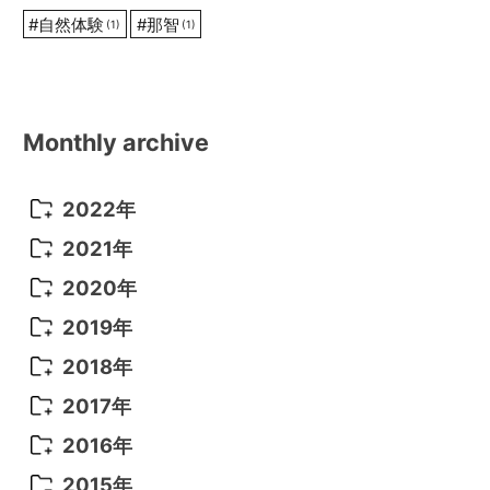
#
自然体験
#
那智
(1)
(1)
Monthly archive
2022年
2022年 10月
(1)
2021年
2022年 9月
(5)
2021年 12月
(8)
2020年
2022年 8月
(10)
2021年 11月
(5)
2020年 8月
(9)
2019年
2022年 7月
(11)
2021年 10月
(10)
2020年 7月
(10)
2019年 8月
(3)
2018年
2022年 6月
(22)
2021年 9月
(8)
2020年 6月
(5)
2019年 7月
(10)
2018年 5月
(8)
2017年
2022年 5月
(13)
2021年 8月
(7)
2020年 4月
(3)
2019年 6月
(7)
2018年 3月
(1)
2017年 7月
(5)
2016年
2022年 4月
(4)
2021年 7月
(6)
2020年 3月
(14)
2019年 3月
(2)
2017年 6月
(14)
2016年 5月
(3)
2015年