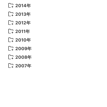
2021年 6月
(14)
2019年 1月
(8)
2017年 5月
(5)
2016年 4月
(16)
2015年 12月
(14)
2014年
2022年 2月
(7)
2021年 5月
(14)
2016年 3月
(15)
2015年 11月
(11)
2014年 12月
(5)
2013年
2022年 1月
(5)
2021年 4月
(4)
2016年 2月
(10)
2015年 10月
(14)
2014年 11月
(5)
2013年 12月
(10)
2012年
2021年 3月
(10)
2016年 1月
(10)
2015年 9月
(13)
2014年 10月
(6)
2013年 11月
(7)
2012年 12月
(11)
2011年
2021年 2月
(11)
2015年 8月
(9)
2014年 9月
(7)
2013年 10月
(9)
2012年 11月
(11)
2011年 12月
(16)
2010年
2021年 1月
(2)
2015年 7月
(6)
2014年 8月
(6)
2013年 9月
(9)
2012年 10月
(20)
2011年 11月
(17)
2010年 12月
(17)
2009年
2015年 6月
(9)
2014年 7月
(16)
2013年 8月
(11)
2012年 9月
(10)
2011年 10月
(25)
2010年 11月
(16)
2009年 12月
(16)
2008年
2015年 5月
(7)
2014年 6月
(23)
2013年 7月
(13)
2012年 8月
(15)
2011年 9月
(13)
2010年 10月
(20)
2009年 11月
(22)
2008年 12月
(25)
2007年
2015年 4月
(8)
2014年 5月
(14)
2013年 6月
(10)
2012年 7月
(14)
2011年 8月
(21)
2010年 9月
(18)
2009年 10月
(22)
2008年 11月
(26)
2007年 12月
(11)
2015年 3月
(10)
2014年 4月
(8)
2013年 5月
(11)
2012年 6月
(18)
2011年 7月
(18)
2010年 8月
(17)
2009年 9月
(23)
2008年 10月
(28)
2015年 2月
(6)
2014年 3月
(6)
2013年 4月
(11)
2012年 5月
(12)
2011年 6月
(15)
2010年 7月
(19)
2009年 8月
(25)
2008年 9月
(27)
2015年 1月
(3)
2014年 2月
(9)
2013年 3月
(9)
2012年 4月
(11)
2011年 5月
(14)
2010年 6月
(22)
2009年 7月
(24)
2008年 8月
(23)
2014年 1月
(9)
2013年 2月
(17)
2012年 3月
(15)
2011年 4月
(14)
2010年 5月
(20)
2009年 6月
(22)
2008年 7月
(22)