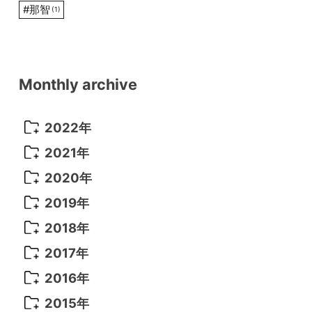
#
那智
(1)
Monthly archive
2022年
2022年 10月
(1)
2021年
2022年 9月
(5)
2021年 12月
(8)
2020年
2022年 8月
(10)
2021年 11月
(5)
2020年 8月
(9)
2019年
2022年 7月
(11)
2021年 10月
(10)
2020年 7月
(10)
2019年 8月
(3)
2018年
2022年 6月
(22)
2021年 9月
(8)
2020年 6月
(5)
2019年 7月
(10)
2018年 5月
(8)
2017年
2022年 5月
(13)
2021年 8月
(7)
2020年 4月
(3)
2019年 6月
(7)
2018年 3月
(1)
2017年 7月
(5)
2016年
2022年 4月
(4)
2021年 7月
(6)
2020年 3月
(14)
2019年 3月
(2)
2017年 6月
(14)
2016年 5月
(3)
2015年
2022年 3月
(3)