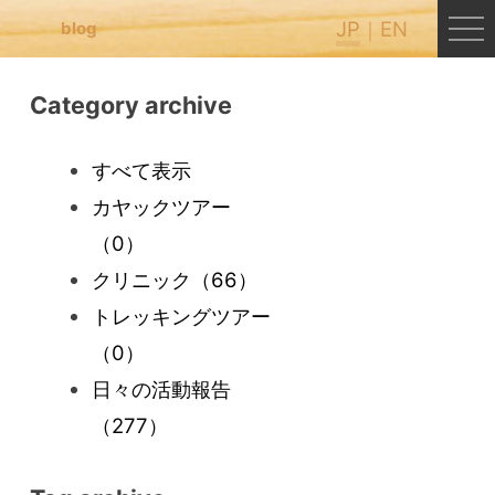
JP
EN
blog
Category archive
すべて表示
カヤックツアー
（0）
クリニック
（66）
トレッキングツアー
（0）
日々の活動報告
（277）