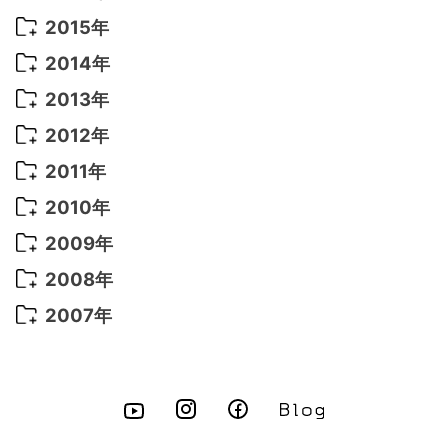
2022年 4月
(4)
2021年 7月
(6)
2020年 3月
(14)
2019年 3月
(2)
2017年 6月
(14)
2016年 5月
(3)
2015年
2022年 3月
(3)
2021年 6月
(14)
2019年 1月
(8)
2017年 5月
(5)
2016年 4月
(16)
2015年 12月
(14)
2014年
2022年 2月
(7)
2021年 5月
(14)
2016年 3月
(15)
2015年 11月
(11)
2014年 12月
(5)
2013年
2022年 1月
(5)
2021年 4月
(4)
2016年 2月
(10)
2015年 10月
(14)
2014年 11月
(5)
2013年 12月
(10)
2012年
2021年 3月
(10)
2016年 1月
(10)
2015年 9月
(13)
2014年 10月
(6)
2013年 11月
(7)
2012年 12月
(11)
2011年
2021年 2月
(11)
2015年 8月
(9)
2014年 9月
(7)
2013年 10月
(9)
2012年 11月
(11)
2011年 12月
(16)
2010年
2021年 1月
(2)
2015年 7月
(6)
2014年 8月
(6)
2013年 9月
(9)
2012年 10月
(20)
2011年 11月
(17)
2010年 12月
(17)
2009年
2015年 6月
(9)
2014年 7月
(16)
2013年 8月
(11)
2012年 9月
(10)
2011年 10月
(25)
2010年 11月
(16)
2009年 12月
(16)
2008年
2015年 5月
(7)
2014年 6月
(23)
2013年 7月
(13)
2012年 8月
(15)
2011年 9月
(13)
2010年 10月
(20)
2009年 11月
(22)
2008年 12月
(25)
2007年
2015年 4月
(8)
2014年 5月
(14)
2013年 6月
(10)
2012年 7月
(14)
2011年 8月
(21)
2010年 9月
(18)
2009年 10月
(22)
2008年 11月
(26)
2007年 12月
(11)
2015年 3月
(10)
2014年 4月
(8)
2013年 5月
(11)
2012年 6月
(18)
2011年 7月
(18)
2010年 8月
(17)
2009年 9月
(23)
2008年 10月
(28)
2015年 2月
(6)
2014年 3月
(6)
2013年 4月
(11)
2012年 5月
(12)
2011年 6月
(15)
2010年 7月
(19)
2009年 8月
(25)
2008年 9月
(27)
2015年 1月
(3)
2014年 2月
(9)
2013年 3月
(9)
2012年 4月
(11)
2011年 5月
(14)
2010年 6月
(22)
2009年 7月
(24)
2008年 8月
(23)