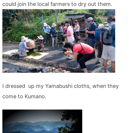
could join the local farmers to dry out them.
blog
I dressed up my Yamabushi cloths, when they
come to Kumano.