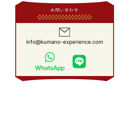
2014年 1月
(9)
2013年 2月
(17)
2012年 3月
(15)
2011年 4月
(14)
2010年 5月
(20)
2009年 6月
(22)
2008年 7月
(22)
お問い合わせ
2013年 1月
(8)
2012年 2月
(17)
2011年 3月
(12)
2010年 4月
(19)
2009年 5月
(26)
2008年 6月
(25)
2012年 1月
(25)
2011年 2月
(12)
2010年 3月
(23)
2009年 4月
(19)
2008年 5月
(28)
2011年 1月
(15)
2010年 2月
(17)
2009年 3月
(22)
2008年 4月
(27)
info@kumano-experience.com
2010年 1月
(26)
2009年 2月
(20)
2008年 3月
(21)
2009年 1月
(19)
2008年 2月
(20)
2008年 1月
(21)