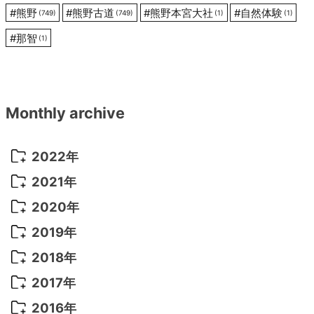
#
熊野
#
熊野古道
#
熊野本宮大社
#
自然体験
(749)
(749)
(1)
(1)
#
那智
(1)
Monthly archive
2022年
2022年 10月
(1)
2021年
2022年 9月
(5)
2021年 12月
(8)
2020年
2022年 8月
(10)
2021年 11月
(5)
2020年 8月
(9)
2019年
2022年 7月
(11)
2021年 10月
(10)
2020年 7月
(10)
2019年 8月
(3)
2018年
2022年 6月
(22)
2021年 9月
(8)
2020年 6月
(5)
2019年 7月
(10)
2018年 5月
(8)
2017年
2022年 5月
(13)
2021年 8月
(7)
2020年 4月
(3)
2019年 6月
(7)
2018年 3月
(1)
2017年 7月
(5)
2016年