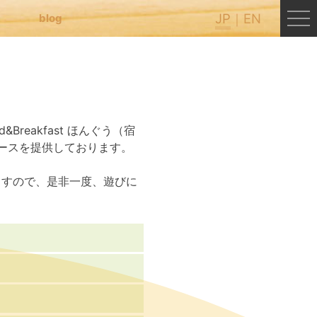
JP
EN
blog
&Breakfast ほんぐう（宿
ペースを提供しております。
ますので、是非一度、遊びに