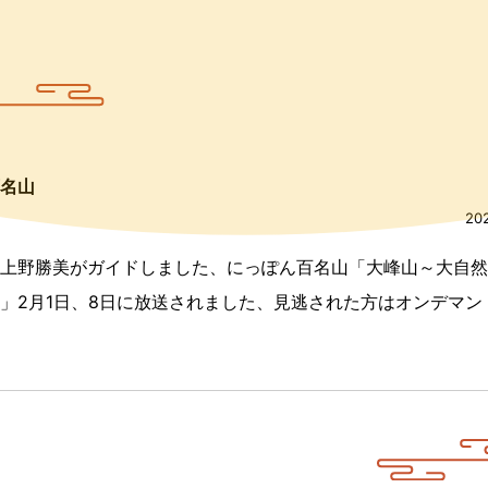
名山
20
上野勝美がガイドしました、にっぽん百名山「大峰山～大自然
」2月1日、8日に放送されました、見逃された方はオンデマン