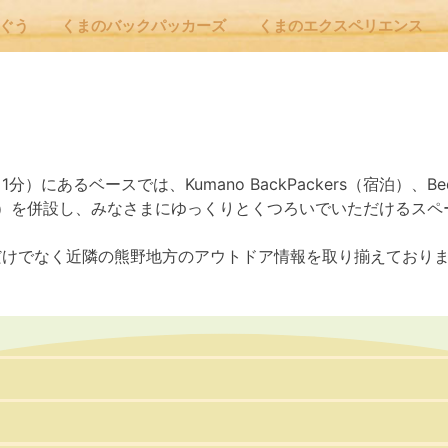
んぐう
くまのバックパッカーズ
くまのエクスペリエンス
nu
1分）
にあるベースでは、Kumano BackPackers（宿泊）、Bed
E
飲食）を併設し、みなさまにゆっくりとくつろいでいただけるス
だけでなく近隣の熊野地方のアウトドア情報を取り揃えており
 Cafe ほんぐう
のバックパッカーズ
のエクスペリエンス