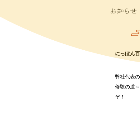
お知らせ
にっぽん百
弊社代表の
修験の道～
ぞ！