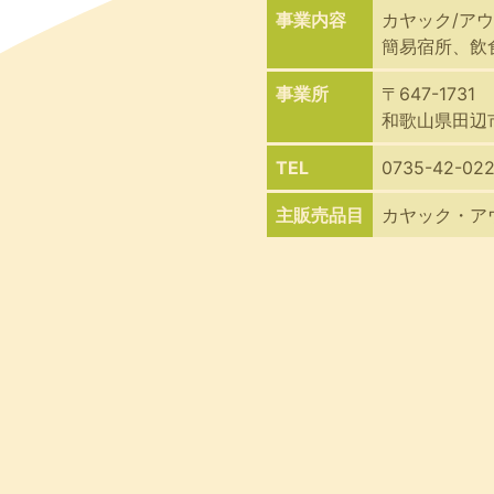
blog
事業内容
カヤック/ア
簡易宿所、飲
事業所
〒647-1731
和歌山県田辺市
TEL
0735-42-02
主販売品目
カヤック・ア