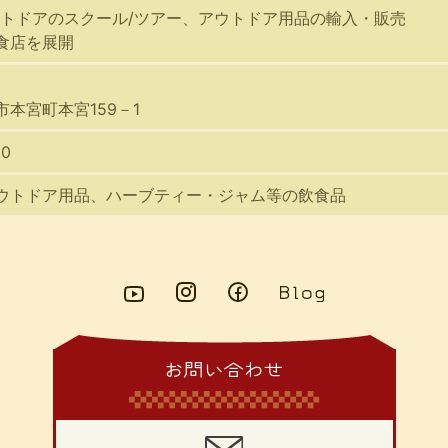
ウトドアのスクール/ツアー、アウトドア用品の輸入・販売
食店を展開
本宮町本宮159－1
スマートフォンからご覧いただく場合は、
こちらのQRコードをご利用ください
20
ウトドア用品、ハーブティー・ジャム等の飲食品
お問い合わせ