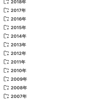
2020年 7月
(10)
2019年 8月
(3)
2018年
2022年 6月
(22)
2021年 9月
(8)
2020年 6月
(5)
2019年 7月
(10)
2018年 5月
(8)
2017年
2022年 5月
(13)
2021年 8月
(7)
2020年 4月
(3)
2019年 6月
(7)
2018年 3月
(1)
2017年 7月
(5)
2016年
2022年 4月
(4)
2021年 7月
(6)
2020年 3月
(14)
2019年 3月
(2)
2017年 6月
(14)
2016年 5月
(3)
2015年
2022年 3月
(3)
2021年 6月
(14)
2019年 1月
(8)
2017年 5月
(5)
2016年 4月
(16)
2015年 12月
(14)
2014年
2022年 2月
(7)
2021年 5月
(14)
2016年 3月
(15)
2015年 11月
(11)
2014年 12月
(5)
2013年
2022年 1月
(5)
2021年 4月
(4)
2016年 2月
(10)
2015年 10月
(14)
2014年 11月
(5)
2013年 12月
(10)
2012年
2021年 3月
(10)
2016年 1月
(10)
2015年 9月
(13)
2014年 10月
(6)
2013年 11月
(7)
2012年 12月
(11)
2011年
2021年 2月
(11)
2015年 8月
(9)
2014年 9月
(7)
2013年 10月
(9)
2012年 11月
(11)
2011年 12月
(16)
2010年
2021年 1月
(2)
2015年 7月
(6)
2014年 8月
(6)
2013年 9月
(9)
2012年 10月
(20)
2011年 11月
(17)
2010年 12月
(17)
2009年
2015年 6月
(9)
2014年 7月
(16)
2013年 8月
(11)
2012年 9月
(10)
2011年 10月
(25)
2010年 11月
(16)
2009年 12月
(16)
2008年
2015年 5月
(7)
2014年 6月
(23)
2013年 7月
(13)
2012年 8月
(15)
2011年 9月
(13)
2010年 10月
(20)
2009年 11月
(22)
2008年 12月
(25)
2007年
2015年 4月
(8)
2014年 5月
(14)
2013年 6月
(10)
2012年 7月
(14)
2011年 8月
(21)
2010年 9月
(18)
2009年 10月
(22)
2008年 11月
(26)
2007年 12月
(11)
2015年 3月
(10)