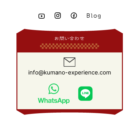
2014年 4月
(8)
2013年 5月
(11)
2012年 6月
(18)
2011年 7月
(18)
2010年 8月
(17)
2009年 9月
(23)
2008年 10月
(28)
2015年 2月
(6)
2014年 3月
(6)
2013年 4月
(11)
2012年 5月
(12)
2011年 6月
(15)
2010年 7月
(19)
2009年 8月
(25)
2008年 9月
(27)
2015年 1月
(3)
2014年 2月
(9)
2013年 3月
(9)
2012年 4月
(11)
2011年 5月
(14)
2010年 6月
(22)
2009年 7月
(24)
2008年 8月
(23)
2014年 1月
(9)
2013年 2月
(17)
2012年 3月
(15)
2011年 4月
(14)
2010年 5月
(20)
2009年 6月
(22)
2008年 7月
(22)
お問い合わせ
2013年 1月
(8)
2012年 2月
(17)
2011年 3月
(12)
2010年 4月
(19)
2009年 5月
(26)
2008年 6月
(25)
2012年 1月
(25)
2011年 2月
(12)
2010年 3月
(23)
2009年 4月
(19)
2008年 5月
(28)
2011年 1月
(15)
2010年 2月
(17)
2009年 3月
(22)
2008年 4月
(27)
info@kumano-experience.com
2010年 1月
(26)
2009年 2月
(20)
2008年 3月
(21)
2009年 1月
(19)
2008年 2月
(20)
2008年 1月
(21)