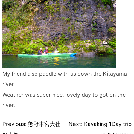
My friend also paddle with us down the Kitayama
river.
Weather was super nice, lovely day to got on the
river.
Previous:
熊野本宮大社
Next:
Kayaking 1Day trip
投