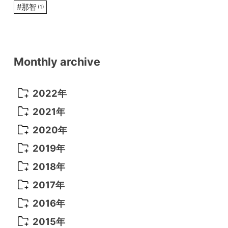
#
那智
(1)
Monthly archive
2022年
2022年 10月
(1)
2021年
2022年 9月
(5)
2021年 12月
(8)
2020年
2022年 8月
(10)
2021年 11月
(5)
2020年 8月
(9)
2019年
2022年 7月
(11)
2021年 10月
(10)
2020年 7月
(10)
2019年 8月
(3)
2018年
2022年 6月
(22)
2021年 9月
(8)
2020年 6月
(5)
2019年 7月
(10)
2018年 5月
(8)
2017年
2022年 5月
(13)
2021年 8月
(7)
2020年 4月
(3)
2019年 6月
(7)
2018年 3月
(1)
2017年 7月
(5)
2016年
2022年 4月
(4)
2021年 7月
(6)
2020年 3月
(14)
2019年 3月
(2)
2017年 6月
(14)
2016年 5月
(3)
2015年
2022年 3月
(3)