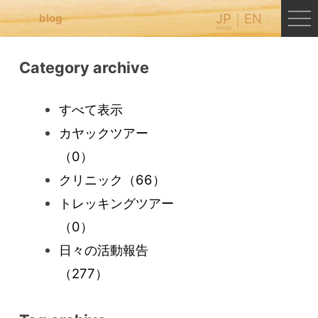
JP
EN
blog
Category archive
すべて表示
カヤックツアー
（0）
クリニック
（66）
トレッキングツアー
（0）
日々の活動報告
（277）