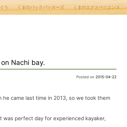
んぐう
くまのバックパッカーズ
くまのエクスペリエンス
nu
E
 on Nachi bay.
 Cafe ほんぐう
Posted on
2015-04-22
のバックパッカーズ
n he came last time in 2013, so we took them
のエクスペリエンス
at was perfect day for experienced kayaker,