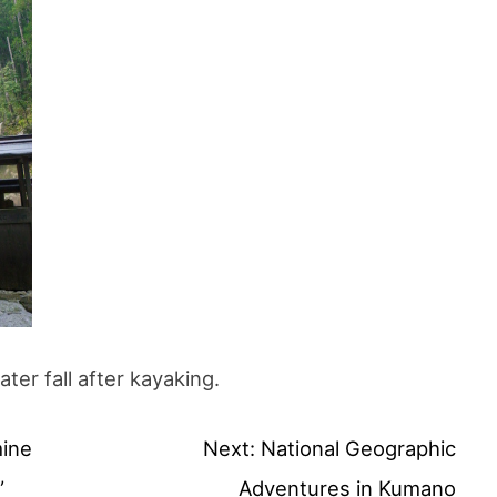
er fall after kayaking.
mine
Next:
National Geographic
”
Adventures in Kumano