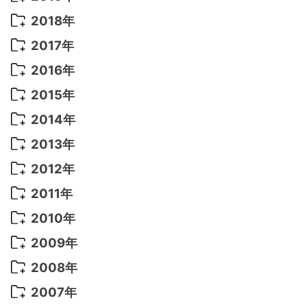
2022年 7月
(11)
2021年 10月
(10)
2020年 7月
(10)
2019年 8月
(3)
2018年
2022年 6月
(22)
2021年 9月
(8)
2020年 6月
(5)
2019年 7月
(10)
2018年 5月
(8)
2017年
2022年 5月
(13)
2021年 8月
(7)
2020年 4月
(3)
2019年 6月
(7)
2018年 3月
(1)
2017年 7月
(5)
2016年
2022年 4月
(4)
2021年 7月
(6)
2020年 3月
(14)
2019年 3月
(2)
2017年 6月
(14)
2016年 5月
(3)
2015年
2022年 3月
(3)
2021年 6月
(14)
2019年 1月
(8)
2017年 5月
(5)
2016年 4月
(16)
2015年 12月
(14)
2014年
2022年 2月
(7)
2021年 5月
(14)
2016年 3月
(15)
2015年 11月
(11)
2014年 12月
(5)
2013年
2022年 1月
(5)
2021年 4月
(4)
2016年 2月
(10)
2015年 10月
(14)
2014年 11月
(5)
2013年 12月
(10)
2012年
2021年 3月
(10)
2016年 1月
(10)
2015年 9月
(13)
2014年 10月
(6)
2013年 11月
(7)
2012年 12月
(11)
2011年
2021年 2月
(11)
2015年 8月
(9)
2014年 9月
(7)
2013年 10月
(9)
2012年 11月
(11)
2011年 12月
(16)
2010年
2021年 1月
(2)
2015年 7月
(6)
2014年 8月
(6)
2013年 9月
(9)
2012年 10月
(20)
2011年 11月
(17)
2010年 12月
(17)
2009年
2015年 6月
(9)
2014年 7月
(16)
2013年 8月
(11)
2012年 9月
(10)
2011年 10月
(25)
2010年 11月
(16)
2009年 12月
(16)
2008年
2015年 5月
(7)
2014年 6月
(23)
2013年 7月
(13)
2012年 8月
(15)
2011年 9月
(13)
2010年 10月
(20)
2009年 11月
(22)
2008年 12月
(25)
2007年
2015年 4月
(8)
2014年 5月
(14)
2013年 6月
(10)
2012年 7月
(14)