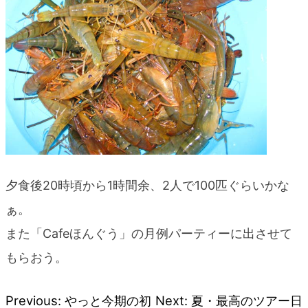
blog
夕食後20時頃から1時間余、2人で100匹ぐらいかな
ぁ。
また「Cafeほんぐう」の月例パーティーに出させて
もらおう。
Previous:
やっと今期の初
Next:
夏・最高のツアー日
投