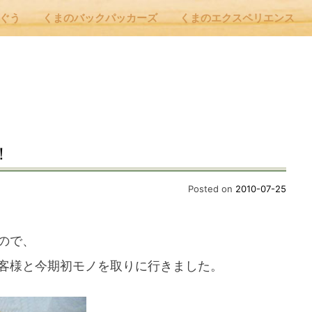
んぐう
くまのバックパッカーズ
くまのエクスペリエンス
nu
E
！
 Cafe ほんぐう
Posted on
2010-07-25
のバックパッカーズ
ので、
客様と今期初モノを取りに行きました。
のエクスペリエンス