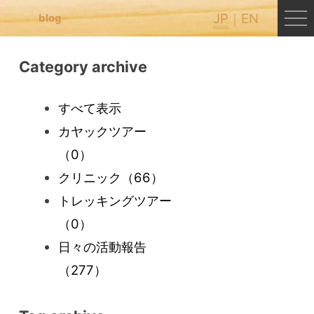
JP
EN
blog
Category archive
すべて表示
カヤックツアー
（0）
クリニック
（66）
トレッキングツアー
（0）
日々の活動報告
（277）