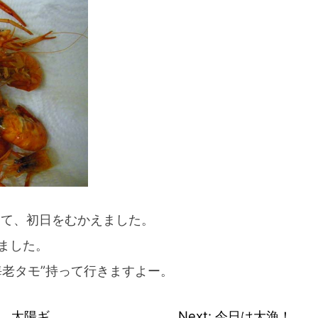
スマートフォンからご覧いただく場合は、
こちらのQRコードをご利用ください
って、初日をむかえました。
ました。
海老タモ”持って行きますよー。
ー 太陽ギ
Next:
今日は大漁！