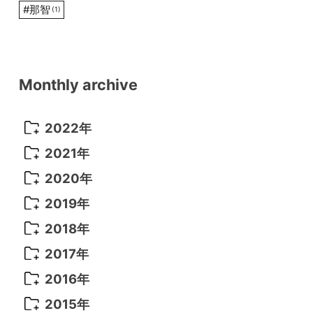
#
那智
(1)
Monthly archive
2022年
2022年 10月
(1)
2021年
2022年 9月
(5)
2021年 12月
(8)
2020年
2022年 8月
(10)
2021年 11月
(5)
2020年 8月
(9)
2019年
2022年 7月
(11)
2021年 10月
(10)
2020年 7月
(10)
2019年 8月
(3)
2018年
2022年 6月
(22)
2021年 9月
(8)
2020年 6月
(5)
2019年 7月
(10)
2018年 5月
(8)
2017年
2022年 5月
(13)
2021年 8月
(7)
2020年 4月
(3)
2019年 6月
(7)
2018年 3月
(1)
2017年 7月
(5)
2016年
2022年 4月
(4)
2021年 7月
(6)
2020年 3月
(14)
2019年 3月
(2)
2017年 6月
(14)
2016年 5月
(3)
2015年
2022年 3月
(3)