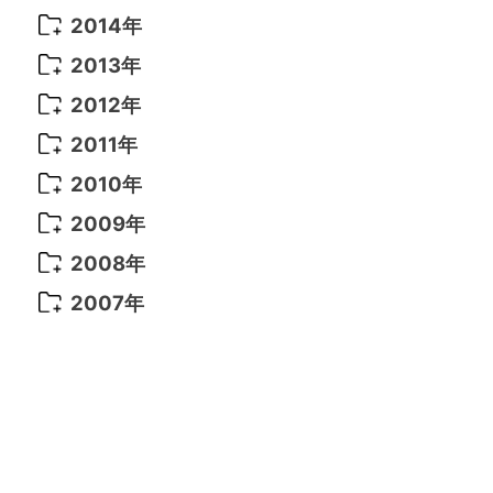
2021年 6月
(14)
2019年 1月
(8)
2017年 5月
(5)
2016年 4月
(16)
2015年 12月
(14)
2014年
2022年 2月
(7)
2021年 5月
(14)
2016年 3月
(15)
2015年 11月
(11)
2014年 12月
(5)
2013年
2022年 1月
(5)
2021年 4月
(4)
2016年 2月
(10)
2015年 10月
(14)
2014年 11月
(5)
2013年 12月
(10)
2012年
2021年 3月
(10)
2016年 1月
(10)
2015年 9月
(13)
2014年 10月
(6)
2013年 11月
(7)
2012年 12月
(11)
2011年
2021年 2月
(11)
2015年 8月
(9)
2014年 9月
(7)
2013年 10月
(9)
2012年 11月
(11)
2011年 12月
(16)
2010年
2021年 1月
(2)
2015年 7月
(6)
2014年 8月
(6)
2013年 9月
(9)
2012年 10月
(20)
2011年 11月
(17)
2010年 12月
(17)
2009年
2015年 6月
(9)
2014年 7月
(16)
2013年 8月
(11)
2012年 9月
(10)
2011年 10月
(25)
2010年 11月
(16)
2009年 12月
(16)
2008年
2015年 5月
(7)
2014年 6月
(23)
2013年 7月
(13)
2012年 8月
(15)
2011年 9月
(13)
2010年 10月
(20)
2009年 11月
(22)
2008年 12月
(25)
2007年
2015年 4月
(8)
2014年 5月
(14)
2013年 6月
(10)
2012年 7月
(14)
2011年 8月
(21)
2010年 9月
(18)
2009年 10月
(22)
2008年 11月
(26)
2007年 12月
(11)
2015年 3月
(10)
2014年 4月
(8)
2013年 5月
(11)
2012年 6月
(18)
2011年 7月
(18)
2010年 8月
(17)
2009年 9月
(23)
2008年 10月
(28)
2015年 2月
(6)
2014年 3月
(6)
2013年 4月
(11)
2012年 5月
(12)
2011年 6月
(15)
2010年 7月
(19)
2009年 8月
(25)
2008年 9月
(27)
2015年 1月
(3)
2014年 2月
(9)
2013年 3月
(9)
2012年 4月
(11)
2011年 5月
(14)
2010年 6月
(22)
2009年 7月
(24)
2008年 8月
(23)
2014年 1月
(9)
2013年 2月
(17)
2012年 3月
(15)
2011年 4月
(14)
2010年 5月
(20)
2009年 6月
(22)
2008年 7月
(22)