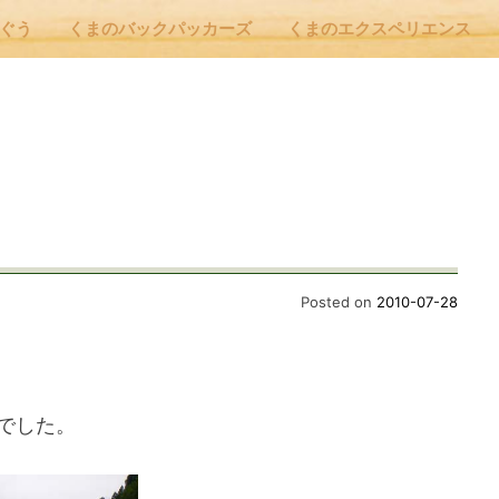
んぐう
くまのバックパッカーズ
くまのエクスペリエンス
nu
E
 Cafe ほんぐう
Posted on
2010-07-28
のバックパッカーズ
でした。
のエクスペリエンス