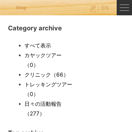
JP
EN
blog
Category archive
すべて表示
カヤックツアー
（0）
クリニック
（66）
トレッキングツアー
（0）
日々の活動報告
（277）