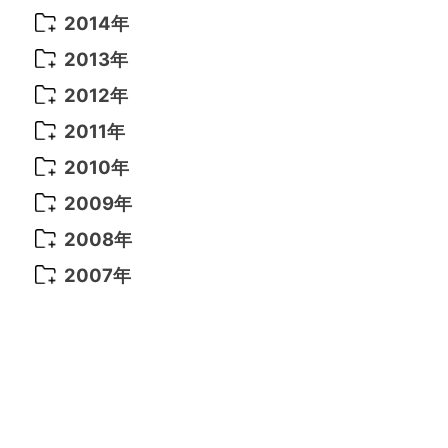
2021年 6月
(14)
2019年 1月
(8)
2017年 5月
(5)
2016年 4月
(16)
2015年 12月
(14)
2014年
2022年 2月
(7)
2021年 5月
(14)
2016年 3月
(15)
2015年 11月
(11)
2014年 12月
(5)
2013年
2022年 1月
(5)
2021年 4月
(4)
2016年 2月
(10)
2015年 10月
(14)
2014年 11月
(5)
2013年 12月
(10)
2012年
2021年 3月
(10)
2016年 1月
(10)
2015年 9月
(13)
2014年 10月
(6)
2013年 11月
(7)
2012年 12月
(11)
2011年
2021年 2月
(11)
2015年 8月
(9)
2014年 9月
(7)
2013年 10月
(9)
2012年 11月
(11)
2011年 12月
(16)
2010年
2021年 1月
(2)
2015年 7月
(6)
2014年 8月
(6)
2013年 9月
(9)
2012年 10月
(20)
2011年 11月
(17)
2010年 12月
(17)
2009年
2015年 6月
(9)
2014年 7月
(16)
2013年 8月
(11)
2012年 9月
(10)
2011年 10月
(25)
2010年 11月
(16)
2009年 12月
(16)
2008年
2015年 5月
(7)
2014年 6月
(23)
2013年 7月
(13)
2012年 8月
(15)
2011年 9月
(13)
2010年 10月
(20)
2009年 11月
(22)
2008年 12月
(25)
2007年
2015年 4月
(8)
2014年 5月
(14)
2013年 6月
(10)
2012年 7月
(14)
2011年 8月
(21)
2010年 9月
(18)
2009年 10月
(22)
2008年 11月
(26)
2007年 12月
(11)
2015年 3月
(10)
2014年 4月
(8)
2013年 5月
(11)
2012年 6月
(18)
2011年 7月
(18)
2010年 8月
(17)
2009年 9月
(23)
2008年 10月
(28)
2015年 2月
(6)
2014年 3月
(6)
2013年 4月
(11)
2012年 5月
(12)
2011年 6月
(15)
2010年 7月
(19)
2009年 8月
(25)
2008年 9月
(27)
2015年 1月
(3)
2014年 2月
(9)
2013年 3月
(9)
2012年 4月
(11)
2011年 5月
(14)
2010年 6月
(22)
2009年 7月
(24)
2008年 8月
(23)
2014年 1月
(9)
2013年 2月
(17)
2012年 3月
(15)
2011年 4月
(14)
2010年 5月
(20)
2009年 6月
(22)
2008年 7月
(22)