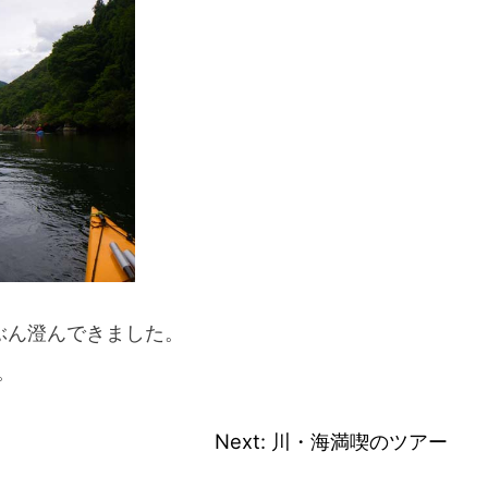
スマートフォンからご覧いただく場合は、
こちらのQRコードをご利用ください
ぶん澄んできました。
。
Next:
川・海満喫のツアー