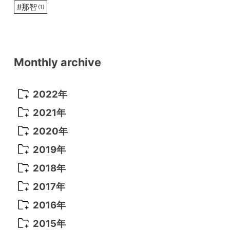
#
那智
(1)
Monthly archive
2022年
2022年 10月
(1)
2021年
2022年 9月
(5)
2021年 12月
(8)
2020年
2022年 8月
(10)
2021年 11月
(5)
2020年 8月
(9)
2019年
2022年 7月
(11)
2021年 10月
(10)
2020年 7月
(10)
2019年 8月
(3)
2018年
2022年 6月
(22)
2021年 9月
(8)
2020年 6月
(5)
2019年 7月
(10)
2018年 5月
(8)
2017年
2022年 5月
(13)
2021年 8月
(7)
2020年 4月
(3)
2019年 6月
(7)
2018年 3月
(1)
2017年 7月
(5)
2016年
2022年 4月
(4)
2021年 7月
(6)
2020年 3月
(14)
2019年 3月
(2)
2017年 6月
(14)
2016年 5月
(3)
2015年
2022年 3月
(3)