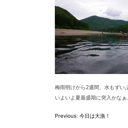
blog
梅雨明けから2週間、水もずい
いよいよ夏最盛期に突入かなぁ
Previous:
今日は大漁！
投