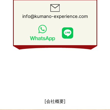
2012年 1月
(25)
2011年 2月
(12)
2010年 3月
(23)
2009年 4月
(19)
2008年 5月
(28)
2011年 1月
(15)
2010年 2月
(17)
2009年 3月
(22)
2008年 4月
(27)
info@kumano-experience.com
2010年 1月
(26)
2009年 2月
(20)
2008年 3月
(21)
2009年 1月
(19)
2008年 2月
(20)
2008年 1月
(21)
[会社概要]