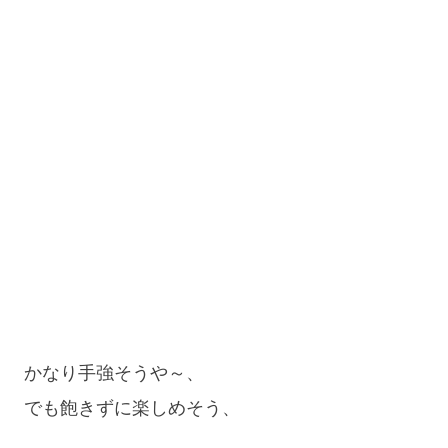
かなり手強そうや～、
でも飽きずに楽しめそう、