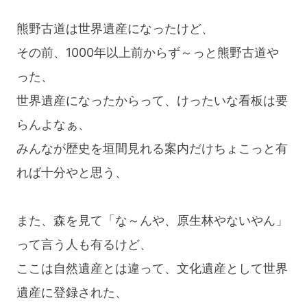
熊野古道は世界遺産になったけど、
その前、1000年以上前からず～っと熊野古道や
った、
世界遺産になったからって、けったいな看板は要
らんよなぁ、
みんなが歴史を垣間見れる案内だけちょこっと有
れば十分やと思う、
また、森を見て「な～んや、原生林やないやん」
って言う人も有るけど、
ここは自然遺産とは違って、文化遺産として世界
遺産に登録された、