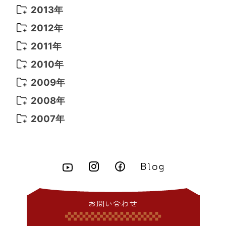
2016年 3月
(15)
2015年 11月
(11)
2014年 12月
(5)
2013年
2022年 1月
(5)
2021年 4月
(4)
2016年 2月
(10)
2015年 10月
(14)
2014年 11月
(5)
2013年 12月
(10)
2012年
2021年 3月
(10)
2016年 1月
(10)
2015年 9月
(13)
2014年 10月
(6)
2013年 11月
(7)
2012年 12月
(11)
2011年
2021年 2月
(11)
2015年 8月
(9)
2014年 9月
(7)
2013年 10月
(9)
2012年 11月
(11)
2011年 12月
(16)
2010年
2021年 1月
(2)
2015年 7月
(6)
2014年 8月
(6)
2013年 9月
(9)
2012年 10月
(20)
2011年 11月
(17)
2010年 12月
(17)
2009年
2015年 6月
(9)
2014年 7月
(16)
2013年 8月
(11)
2012年 9月
(10)
2011年 10月
(25)
2010年 11月
(16)
2009年 12月
(16)
2008年
2015年 5月
(7)
2014年 6月
(23)
2013年 7月
(13)
2012年 8月
(15)
2011年 9月
(13)
2010年 10月
(20)
2009年 11月
(22)
2008年 12月
(25)
2007年
2015年 4月
(8)
2014年 5月
(14)
2013年 6月
(10)
2012年 7月
(14)
2011年 8月
(21)
2010年 9月
(18)
2009年 10月
(22)
2008年 11月
(26)
2007年 12月
(11)
2015年 3月
(10)
2014年 4月
(8)
2013年 5月
(11)
2012年 6月
(18)
2011年 7月
(18)
2010年 8月
(17)
2009年 9月
(23)
2008年 10月
(28)
2015年 2月
(6)
2014年 3月
(6)
2013年 4月
(11)
2012年 5月
(12)
2011年 6月
(15)
2010年 7月
(19)
2009年 8月
(25)
2008年 9月
(27)
2015年 1月
(3)
2014年 2月
(9)
2013年 3月
(9)
2012年 4月
(11)
2011年 5月
(14)
2010年 6月
(22)
2009年 7月
(24)
2008年 8月
(23)
2014年 1月
(9)
2013年 2月
(17)
2012年 3月
(15)
2011年 4月
(14)
2010年 5月
(20)
2009年 6月
(22)
2008年 7月
(22)
お問い合わせ
2013年 1月
(8)
2012年 2月
(17)
2011年 3月
(12)
2010年 4月
(19)
2009年 5月
(26)
2008年 6月
(25)