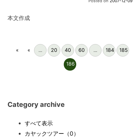
Posted on
2007-12-09
本文作成
«
«
...
20
40
60
...
184
185
186
Category archive
すべて表示
カヤックツアー
（0）