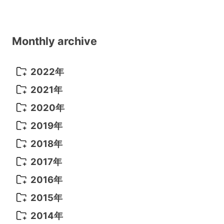
Monthly archive
2022年
2022年 10月
(1)
2021年
2022年 9月
(5)
2021年 12月
(8)
2020年
2022年 8月
(10)
2021年 11月
(5)
2020年 8月
(9)
2019年
2022年 7月
(11)
2021年 10月
(10)
2020年 7月
(10)
2019年 8月
(3)
2018年
2022年 6月
(22)
2021年 9月
(8)
2020年 6月
(5)
2019年 7月
(10)
2018年 5月
(8)
2017年
2022年 5月
(13)
2021年 8月
(7)
2020年 4月
(3)
2019年 6月
(7)
2018年 3月
(1)
2017年 7月
(5)
2016年
2022年 4月
(4)
2021年 7月
(6)
2020年 3月
(14)
2019年 3月
(2)
2017年 6月
(14)
2016年 5月
(3)
2015年
2022年 3月
(3)
2021年 6月
(14)
2019年 1月
(8)
2017年 5月
(5)
2016年 4月
(16)
2015年 12月
(14)
2014年
2022年 2月
(7)
2021年 5月
(14)