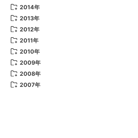
2021年 6月
(14)
2019年 1月
(8)
2017年 5月
(5)
2016年 4月
(16)
2015年 12月
(14)
2014年
2022年 2月
(7)
2021年 5月
(14)
2016年 3月
(15)
2015年 11月
(11)
2014年 12月
(5)
2013年
2022年 1月
(5)
2021年 4月
(4)
2016年 2月
(10)
2015年 10月
(14)
2014年 11月
(5)
2013年 12月
(10)
2012年
2021年 3月
(10)
2016年 1月
(10)
2015年 9月
(13)
2014年 10月
(6)
2013年 11月
(7)
2012年 12月
(11)
2011年
2021年 2月
(11)
2015年 8月
(9)
2014年 9月
(7)
2013年 10月
(9)
2012年 11月
(11)
2011年 12月
(16)
2010年
2021年 1月
(2)
2015年 7月
(6)
2014年 8月
(6)
2013年 9月
(9)
2012年 10月
(20)
2011年 11月
(17)
2010年 12月
(17)
2009年
2015年 6月
(9)
2014年 7月
(16)
2013年 8月
(11)
2012年 9月
(10)
2011年 10月
(25)
2010年 11月
(16)
2009年 12月
(16)
2008年
2015年 5月
(7)
2014年 6月
(23)
2013年 7月
(13)
2012年 8月
(15)
2011年 9月
(13)
2010年 10月
(20)
2009年 11月
(22)
2008年 12月
(25)
2007年
2015年 4月
(8)
2014年 5月
(14)
2013年 6月
(10)
2012年 7月
(14)
2011年 8月
(21)
2010年 9月
(18)
2009年 10月
(22)
2008年 11月
(26)
2007年 12月
(11)
2015年 3月
(10)
2014年 4月
(8)
2013年 5月
(11)
2012年 6月
(18)
2011年 7月
(18)
2010年 8月
(17)
2009年 9月
(23)
2008年 10月
(28)
2015年 2月
(6)
2014年 3月
(6)
2013年 4月
(11)
2012年 5月
(12)
2011年 6月
(15)
2010年 7月
(19)
2009年 8月
(25)
2008年 9月
(27)
2015年 1月
(3)
2014年 2月
(9)
2013年 3月
(9)
2012年 4月
(11)
2011年 5月
(14)
2010年 6月
(22)
2009年 7月
(24)
2008年 8月
(23)
2014年 1月
(9)
2013年 2月
(17)
2012年 3月
(15)
2011年 4月
(14)
2010年 5月
(20)
2009年 6月
(22)
2008年 7月
(22)