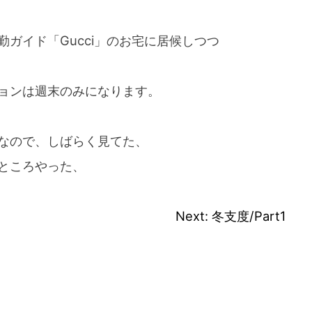
ガイド「Gucci」のお宅に居候しつつ
ョンは週末のみになります。
スマートフォンからご覧いただく場合は、
こちらのQRコードをご利用ください
なので、しばらく見てた、
ところやった、
Next:
冬支度/Part1