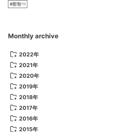
#
那智
(1)
Monthly archive
2022年
2022年 10月
(1)
2021年
2022年 9月
(5)
2021年 12月
(8)
2020年
2022年 8月
(10)
2021年 11月
(5)
2020年 8月
(9)
2019年
2022年 7月
(11)
2021年 10月
(10)
2020年 7月
(10)
2019年 8月
(3)
2018年
2022年 6月
(22)
2021年 9月
(8)
2020年 6月
(5)
2019年 7月
(10)
2018年 5月
(8)
2017年
2022年 5月
(13)
2021年 8月
(7)
2020年 4月
(3)
2019年 6月
(7)
2018年 3月
(1)
2017年 7月
(5)
2016年
2022年 4月
(4)
2021年 7月
(6)
2020年 3月
(14)
2019年 3月
(2)
2017年 6月
(14)
2016年 5月
(3)
2015年
2022年 3月
(3)