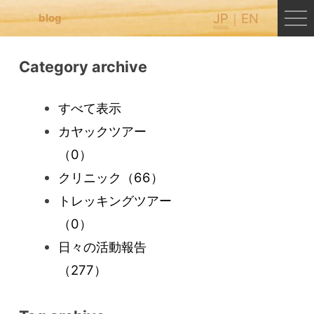
JP
EN
blog
Category archive
すべて表示
カヤックツアー
（0）
クリニック
（66）
トレッキングツアー
（0）
日々の活動報告
（277）