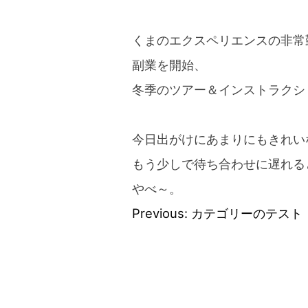
blog
くまのエクスペリエンスの非常勤
副業を開始、
冬季のツアー＆インストラクシ
今日出がけにあまりにもきれい
もう少しで待ち合わせに遅れる
やべ～。
Previous:
カテゴリーのテスト
投
稿
ナ