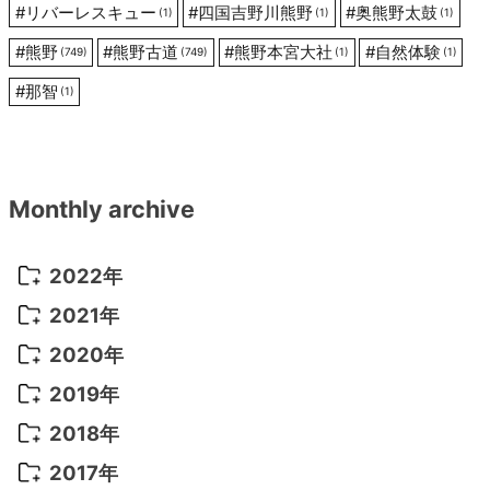
#
リバーレスキュー
#
四国吉野川熊野
#
奥熊野太鼓
(1)
(1)
(1)
#
熊野
#
熊野古道
#
熊野本宮大社
#
自然体験
(749)
(749)
(1)
(1)
#
那智
(1)
Monthly archive
2022年
2022年 10月
(1)
2021年
2022年 9月
(5)
2021年 12月
(8)
2020年
2022年 8月
(10)
2021年 11月
(5)
2020年 8月
(9)
2019年
2022年 7月
(11)
2021年 10月
(10)
2020年 7月
(10)
2019年 8月
(3)
2018年
2022年 6月
(22)
2021年 9月
(8)
2020年 6月
(5)
2019年 7月
(10)
2018年 5月
(8)
2017年