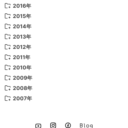
2022年 5月
(13)
2021年 8月
(7)
2020年 4月
(3)
2019年 6月
(7)
2018年 3月
(1)
2017年 7月
(5)
2016年
2022年 4月
(4)
2021年 7月
(6)
2020年 3月
(14)
2019年 3月
(2)
2017年 6月
(14)
2016年 5月
(3)
2015年
2022年 3月
(3)
2021年 6月
(14)
2019年 1月
(8)
2017年 5月
(5)
2016年 4月
(16)
2015年 12月
(14)
2014年
2022年 2月
(7)
2021年 5月
(14)
2016年 3月
(15)
2015年 11月
(11)
2014年 12月
(5)
2013年
2022年 1月
(5)
2021年 4月
(4)
2016年 2月
(10)
2015年 10月
(14)
2014年 11月
(5)
2013年 12月
(10)
2012年
2021年 3月
(10)
2016年 1月
(10)
2015年 9月
(13)
2014年 10月
(6)
2013年 11月
(7)
2012年 12月
(11)
2011年
2021年 2月
(11)
2015年 8月
(9)
2014年 9月
(7)
2013年 10月
(9)
2012年 11月
(11)
2011年 12月
(16)
2010年
2021年 1月
(2)
2015年 7月
(6)
2014年 8月
(6)
2013年 9月
(9)
2012年 10月
(20)
2011年 11月
(17)
2010年 12月
(17)
2009年
2015年 6月
(9)
2014年 7月
(16)
2013年 8月
(11)
2012年 9月
(10)
2011年 10月
(25)
2010年 11月
(16)
2009年 12月
(16)
2008年
2015年 5月
(7)
2014年 6月
(23)
2013年 7月
(13)
2012年 8月
(15)
2011年 9月
(13)
2010年 10月
(20)
2009年 11月
(22)
2008年 12月
(25)
2007年
2015年 4月
(8)
2014年 5月
(14)
2013年 6月
(10)
2012年 7月
(14)
2011年 8月
(21)
2010年 9月
(18)
2009年 10月
(22)
2008年 11月
(26)
2007年 12月
(11)
2015年 3月
(10)
2014年 4月
(8)
2013年 5月
(11)
2012年 6月
(18)
2011年 7月
(18)
2010年 8月
(17)
2009年 9月
(23)
2008年 10月
(28)
2015年 2月
(6)
2014年 3月
(6)
2013年 4月
(11)
2012年 5月
(12)
2011年 6月
(15)
2010年 7月
(19)
2009年 8月
(25)
2008年 9月
(27)