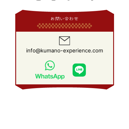
2015年 1月
(3)
2014年 2月
(9)
2013年 3月
(9)
2012年 4月
(11)
2011年 5月
(14)
2010年 6月
(22)
2009年 7月
(24)
2008年 8月
(23)
2014年 1月
(9)
2013年 2月
(17)
2012年 3月
(15)
2011年 4月
(14)
2010年 5月
(20)
2009年 6月
(22)
2008年 7月
(22)
お問い合わせ
2013年 1月
(8)
2012年 2月
(17)
2011年 3月
(12)
2010年 4月
(19)
2009年 5月
(26)
2008年 6月
(25)
2012年 1月
(25)
2011年 2月
(12)
2010年 3月
(23)
2009年 4月
(19)
2008年 5月
(28)
2011年 1月
(15)
2010年 2月
(17)
2009年 3月
(22)
2008年 4月
(27)
info@kumano-experience.com
2010年 1月
(26)
2009年 2月
(20)
2008年 3月
(21)
2009年 1月
(19)
2008年 2月
(20)
2008年 1月
(21)