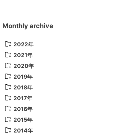
Monthly archive
2022年
2022年 10月
(1)
2021年
2022年 9月
(5)
2021年 12月
(8)
2020年
2022年 8月
(10)
2021年 11月
(5)
2020年 8月
(9)
2019年
2022年 7月
(11)
2021年 10月
(10)
2020年 7月
(10)
2019年 8月
(3)
2018年
2022年 6月
(22)
2021年 9月
(8)
2020年 6月
(5)
2019年 7月
(10)
2018年 5月
(8)
2017年
2022年 5月
(13)
2021年 8月
(7)
2020年 4月
(3)
2019年 6月
(7)
2018年 3月
(1)
2017年 7月
(5)
2016年
2022年 4月
(4)
2021年 7月
(6)
2020年 3月
(14)
2019年 3月
(2)
2017年 6月
(14)
2016年 5月
(3)
2015年
2022年 3月
(3)
2021年 6月
(14)
2019年 1月
(8)
2017年 5月
(5)
2016年 4月
(16)
2015年 12月
(14)
2014年
2022年 2月
(7)