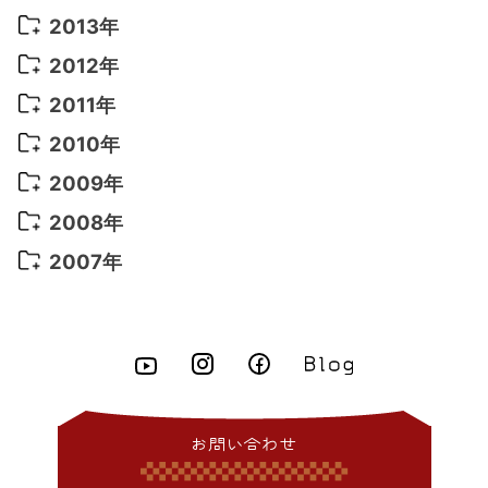
2021年 5月
(14)
2016年 3月
(15)
2015年 11月
(11)
2014年 12月
(5)
2013年
2022年 1月
(5)
2021年 4月
(4)
2016年 2月
(10)
2015年 10月
(14)
2014年 11月
(5)
2013年 12月
(10)
2012年
2021年 3月
(10)
2016年 1月
(10)
2015年 9月
(13)
2014年 10月
(6)
2013年 11月
(7)
2012年 12月
(11)
2011年
2021年 2月
(11)
2015年 8月
(9)
2014年 9月
(7)
2013年 10月
(9)
2012年 11月
(11)
2011年 12月
(16)
2010年
2021年 1月
(2)
2015年 7月
(6)
2014年 8月
(6)
2013年 9月
(9)
2012年 10月
(20)
2011年 11月
(17)
2010年 12月
(17)
2009年
2015年 6月
(9)
2014年 7月
(16)
2013年 8月
(11)
2012年 9月
(10)
2011年 10月
(25)
2010年 11月
(16)
2009年 12月
(16)
2008年
2015年 5月
(7)
2014年 6月
(23)
2013年 7月
(13)
2012年 8月
(15)
2011年 9月
(13)
2010年 10月
(20)
2009年 11月
(22)
2008年 12月
(25)
2007年
2015年 4月
(8)
2014年 5月
(14)
2013年 6月
(10)
2012年 7月
(14)
2011年 8月
(21)
2010年 9月
(18)
2009年 10月
(22)
2008年 11月
(26)
2007年 12月
(11)
2015年 3月
(10)
2014年 4月
(8)
2013年 5月
(11)
2012年 6月
(18)
2011年 7月
(18)
2010年 8月
(17)
2009年 9月
(23)
2008年 10月
(28)
2015年 2月
(6)
2014年 3月
(6)
2013年 4月
(11)
2012年 5月
(12)
2011年 6月
(15)
2010年 7月
(19)
2009年 8月
(25)
2008年 9月
(27)
2015年 1月
(3)
2014年 2月
(9)
2013年 3月
(9)
2012年 4月
(11)
2011年 5月
(14)
2010年 6月
(22)
2009年 7月
(24)
2008年 8月
(23)
2014年 1月
(9)
2013年 2月
(17)
2012年 3月
(15)
2011年 4月
(14)
2010年 5月
(20)
2009年 6月
(22)
2008年 7月
(22)
お問い合わせ
2013年 1月
(8)
2012年 2月
(17)
2011年 3月
(12)
2010年 4月
(19)
2009年 5月
(26)
2008年 6月
(25)