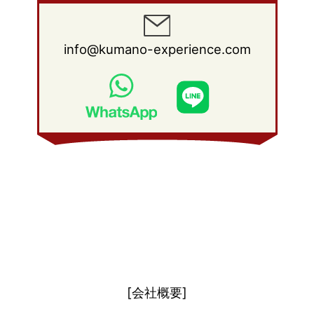
2012年 1月
(25)
2011年 2月
(12)
2010年 3月
(23)
2009年 4月
(19)
2008年 5月
(28)
2011年 1月
(15)
2010年 2月
(17)
2009年 3月
(22)
2008年 4月
(27)
info@kumano-experience.com
2010年 1月
(26)
2009年 2月
(20)
2008年 3月
(21)
2009年 1月
(19)
2008年 2月
(20)
2008年 1月
(21)
[会社概要]