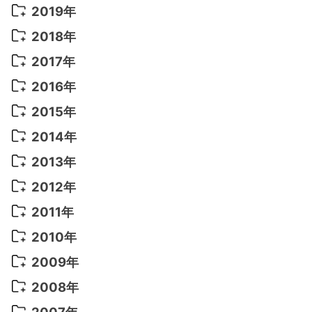
2022年 8月
(10)
2021年 11月
(5)
2020年 8月
(9)
2019年
2022年 7月
(11)
2021年 10月
(10)
2020年 7月
(10)
2019年 8月
(3)
2018年
2022年 6月
(22)
2021年 9月
(8)
2020年 6月
(5)
2019年 7月
(10)
2018年 5月
(8)
2017年
2022年 5月
(13)
2021年 8月
(7)
2020年 4月
(3)
2019年 6月
(7)
2018年 3月
(1)
2017年 7月
(5)
2016年
2022年 4月
(4)
2021年 7月
(6)
2020年 3月
(14)
2019年 3月
(2)
2017年 6月
(14)
2016年 5月
(3)
2015年
2022年 3月
(3)
2021年 6月
(14)
2019年 1月
(8)
2017年 5月
(5)
2016年 4月
(16)
2015年 12月
(14)
2014年
2022年 2月
(7)
2021年 5月
(14)
2016年 3月
(15)
2015年 11月
(11)
2014年 12月
(5)
2013年
2022年 1月
(5)
2021年 4月
(4)
2016年 2月
(10)
2015年 10月
(14)
2014年 11月
(5)
2013年 12月
(10)
2012年
2021年 3月
(10)
2016年 1月
(10)
2015年 9月
(13)
2014年 10月
(6)
2013年 11月
(7)
2012年 12月
(11)
2011年
2021年 2月
(11)
2015年 8月
(9)
2014年 9月
(7)
2013年 10月
(9)
2012年 11月
(11)
2011年 12月
(16)
2010年
2021年 1月
(2)
2015年 7月
(6)
2014年 8月
(6)
2013年 9月
(9)
2012年 10月
(20)
2011年 11月
(17)
2010年 12月
(17)
2009年
2015年 6月
(9)
2014年 7月
(16)
2013年 8月
(11)
2012年 9月
(10)
2011年 10月
(25)
2010年 11月
(16)
2009年 12月
(16)
2008年
2015年 5月
(7)
2014年 6月
(23)
2013年 7月
(13)
2012年 8月
(15)
2011年 9月
(13)
2010年 10月
(20)
2009年 11月
(22)
2008年 12月
(25)
2007年