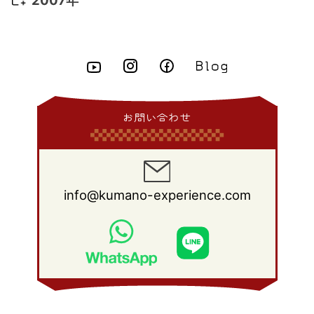
2015年 4月
(8)
2014年 5月
(14)
2013年 6月
(10)
2012年 7月
(14)
2011年 8月
(21)
2010年 9月
(18)
2009年 10月
(22)
2008年 11月
(26)
2007年 12月
(11)
2015年 3月
(10)
2014年 4月
(8)
2013年 5月
(11)
2012年 6月
(18)
2011年 7月
(18)
2010年 8月
(17)
2009年 9月
(23)
2008年 10月
(28)
2015年 2月
(6)
2014年 3月
(6)
2013年 4月
(11)
2012年 5月
(12)
2011年 6月
(15)
2010年 7月
(19)
2009年 8月
(25)
2008年 9月
(27)
2015年 1月
(3)
2014年 2月
(9)
2013年 3月
(9)
2012年 4月
(11)
2011年 5月
(14)
2010年 6月
(22)
2009年 7月
(24)
2008年 8月
(23)
2014年 1月
(9)
2013年 2月
(17)
2012年 3月
(15)
2011年 4月
(14)
2010年 5月
(20)
2009年 6月
(22)
2008年 7月
(22)
お問い合わせ
2013年 1月
(8)
2012年 2月
(17)
2011年 3月
(12)
2010年 4月
(19)
2009年 5月
(26)
2008年 6月
(25)
2012年 1月
(25)
2011年 2月
(12)
2010年 3月
(23)
2009年 4月
(19)
2008年 5月
(28)
2011年 1月
(15)
2010年 2月
(17)
2009年 3月
(22)
2008年 4月
(27)
info@kumano-experience.com
2010年 1月
(26)
2009年 2月
(20)
2008年 3月
(21)
2009年 1月
(19)
2008年 2月
(20)
2008年 1月
(21)