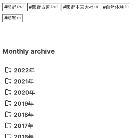
#
熊野
#
熊野古道
#
熊野本宮大社
#
自然体験
(749)
(749)
(1)
(1)
#
那智
(1)
Monthly archive
2022年
2022年 10月
(1)
2021年
2022年 9月
(5)
2021年 12月
(8)
2020年
2022年 8月
(10)
2021年 11月
(5)
2020年 8月
(9)
2019年
2022年 7月
(11)
2021年 10月
(10)
2020年 7月
(10)
2019年 8月
(3)
2018年
2022年 6月
(22)
2021年 9月
(8)
2020年 6月
(5)
2019年 7月
(10)
2018年 5月
(8)
2017年
2022年 5月
(13)
2021年 8月
(7)
2020年 4月
(3)
2019年 6月
(7)
2018年 3月
(1)
2017年 7月
(5)
2016年