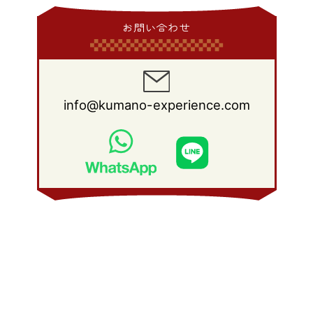
2008年 8月
(23)
2014年 1月
(9)
2013年 2月
(17)
2012年 3月
(15)
2011年 4月
(14)
2010年 5月
(20)
2009年 6月
(22)
2008年 7月
(22)
お問い合わせ
2013年 1月
(8)
2012年 2月
(17)
2011年 3月
(12)
2010年 4月
(19)
2009年 5月
(26)
2008年 6月
(25)
2012年 1月
(25)
2011年 2月
(12)
2010年 3月
(23)
2009年 4月
(19)
2008年 5月
(28)
2011年 1月
(15)
2010年 2月
(17)
2009年 3月
(22)
2008年 4月
(27)
info@kumano-experience.com
2010年 1月
(26)
2009年 2月
(20)
2008年 3月
(21)
2009年 1月
(19)
2008年 2月
(20)
2008年 1月
(21)