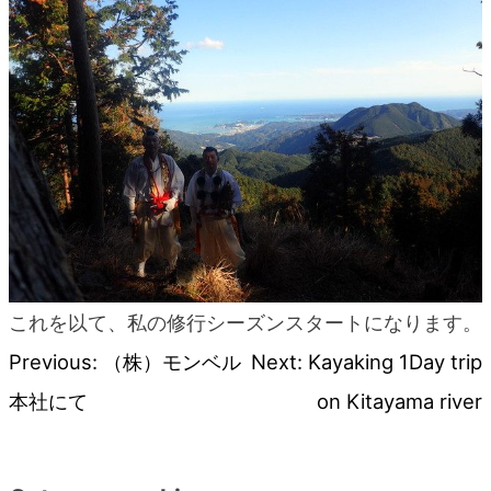
これを以て、私の修行シーズンスタートになります。
Previous:
（株）モンベル
Next:
Kayaking 1Day trip
投
本社にて
on Kitayama river
稿