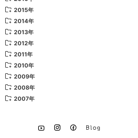
2022年 4月
(4)
2021年 7月
(6)
2020年 3月
(14)
2019年 3月
(2)
2017年 6月
(14)
2016年 5月
(3)
2015年
2022年 3月
(3)
2021年 6月
(14)
2019年 1月
(8)
2017年 5月
(5)
2016年 4月
(16)
2015年 12月
(14)
2014年
2022年 2月
(7)
2021年 5月
(14)
2016年 3月
(15)
2015年 11月
(11)
2014年 12月
(5)
2013年
2022年 1月
(5)
2021年 4月
(4)
2016年 2月
(10)
2015年 10月
(14)
2014年 11月
(5)
2013年 12月
(10)
2012年
2021年 3月
(10)
2016年 1月
(10)
2015年 9月
(13)
2014年 10月
(6)
2013年 11月
(7)
2012年 12月
(11)
2011年
2021年 2月
(11)
2015年 8月
(9)
2014年 9月
(7)
2013年 10月
(9)
2012年 11月
(11)
2011年 12月
(16)
2010年
2021年 1月
(2)
2015年 7月
(6)
2014年 8月
(6)
2013年 9月
(9)
2012年 10月
(20)
2011年 11月
(17)
2010年 12月
(17)
2009年
2015年 6月
(9)
2014年 7月
(16)
2013年 8月
(11)
2012年 9月
(10)
2011年 10月
(25)
2010年 11月
(16)
2009年 12月
(16)
2008年
2015年 5月
(7)
2014年 6月
(23)
2013年 7月
(13)
2012年 8月
(15)
2011年 9月
(13)
2010年 10月
(20)
2009年 11月
(22)
2008年 12月
(25)
2007年
2015年 4月
(8)
2014年 5月
(14)
2013年 6月
(10)
2012年 7月
(14)
2011年 8月
(21)
2010年 9月
(18)
2009年 10月
(22)
2008年 11月
(26)
2007年 12月
(11)
2015年 3月
(10)
2014年 4月
(8)
2013年 5月
(11)
2012年 6月
(18)
2011年 7月
(18)
2010年 8月
(17)
2009年 9月
(23)
2008年 10月
(28)
2015年 2月
(6)
2014年 3月
(6)
2013年 4月
(11)
2012年 5月
(12)
2011年 6月
(15)
2010年 7月
(19)
2009年 8月
(25)
2008年 9月
(27)
2015年 1月
(3)
2014年 2月
(9)
2013年 3月
(9)
2012年 4月
(11)
2011年 5月
(14)
2010年 6月
(22)
2009年 7月
(24)