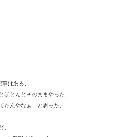
記事はある、
とほとんどそのままやった、
てたんやなぁ、と思った、
ど、