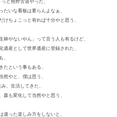
～っと熊野古道やった、
ったいな看板は要らんよなぁ、
だけちょこっと有れば十分やと思う、
生林やないやん」って言う人も有るけど、
化遺産として世界遺産に登録された、
も、
きたという事もある、
当然やと、僕は思う、
住み、生活してきた、
、森も変化して当然やと思う、
は違った楽しみ方をしないと、