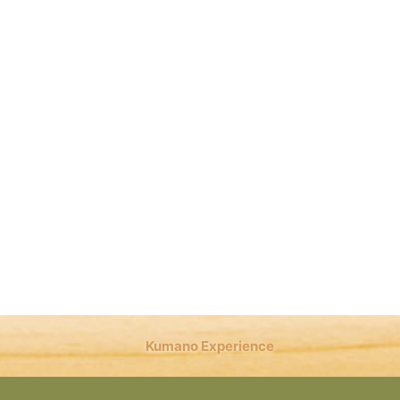
Kumano Experience