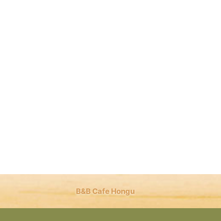
B&B Cafe Hongu