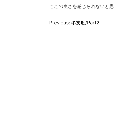
ここの良さを感じられないと思
Previous:
冬支度/Part2
Post
navigation