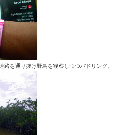
スマートフォンからご覧いただく場合は、
こちらのQRコードをご利用ください
迷路を通り抜け野鳥を観察しつつパドリング。