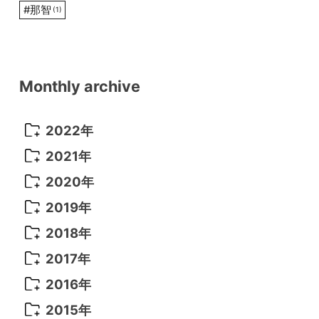
#
那智
(1)
Monthly archive
2022年
2022年 10月
(1)
2021年
2022年 9月
(5)
2021年 12月
(8)
2020年
2022年 8月
(10)
2021年 11月
(5)
2020年 8月
(9)
2019年
2022年 7月
(11)
2021年 10月
(10)
2020年 7月
(10)
2019年 8月
(3)
2018年
2022年 6月
(22)
2021年 9月
(8)
2020年 6月
(5)
2019年 7月
(10)
2018年 5月
(8)
2017年
2022年 5月
(13)
2021年 8月
(7)
2020年 4月
(3)
2019年 6月
(7)
2018年 3月
(1)
2017年 7月
(5)
2016年
2022年 4月
(4)
2021年 7月
(6)
2020年 3月
(14)
2019年 3月
(2)
2017年 6月
(14)
2016年 5月
(3)
2015年
2022年 3月
(3)