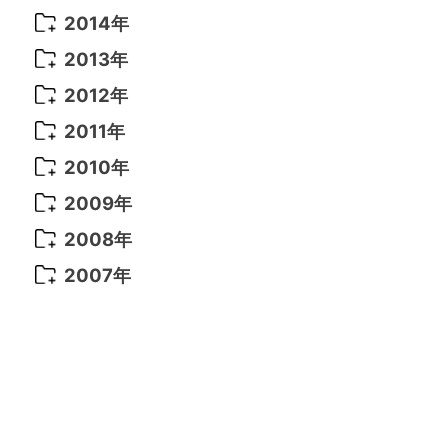
2021年 6月
(14)
2019年 1月
(8)
2017年 5月
(5)
2016年 4月
(16)
2015年 12月
(14)
2014年
2022年 2月
(7)
2021年 5月
(14)
2016年 3月
(15)
2015年 11月
(11)
2014年 12月
(5)
2013年
2022年 1月
(5)
2021年 4月
(4)
2016年 2月
(10)
2015年 10月
(14)
2014年 11月
(5)
2013年 12月
(10)
2012年
2021年 3月
(10)
2016年 1月
(10)
2015年 9月
(13)
2014年 10月
(6)
2013年 11月
(7)
2012年 12月
(11)
2011年
2021年 2月
(11)
2015年 8月
(9)
2014年 9月
(7)
2013年 10月
(9)
2012年 11月
(11)
2011年 12月
(16)
2010年
2021年 1月
(2)
2015年 7月
(6)
2014年 8月
(6)
2013年 9月
(9)
2012年 10月
(20)
2011年 11月
(17)
2010年 12月
(17)
2009年
2015年 6月
(9)
2014年 7月
(16)
2013年 8月
(11)
2012年 9月
(10)
2011年 10月
(25)
2010年 11月
(16)
2009年 12月
(16)
2008年
2015年 5月
(7)
2014年 6月
(23)
2013年 7月
(13)
2012年 8月
(15)
2011年 9月
(13)
2010年 10月
(20)
2009年 11月
(22)
2008年 12月
(25)
2007年
2015年 4月
(8)
2014年 5月
(14)
2013年 6月
(10)
2012年 7月
(14)
2011年 8月
(21)
2010年 9月
(18)
2009年 10月
(22)
2008年 11月
(26)
2007年 12月
(11)
2015年 3月
(10)
2014年 4月
(8)
2013年 5月
(11)
2012年 6月
(18)
2011年 7月
(18)
2010年 8月
(17)
2009年 9月
(23)
2008年 10月
(28)
2015年 2月
(6)
2014年 3月
(6)
2013年 4月
(11)
2012年 5月
(12)
2011年 6月
(15)
2010年 7月
(19)
2009年 8月
(25)
2008年 9月
(27)
2015年 1月
(3)
2014年 2月
(9)
2013年 3月
(9)
2012年 4月
(11)
2011年 5月
(14)
2010年 6月
(22)
2009年 7月
(24)
2008年 8月
(23)
2014年 1月
(9)
2013年 2月
(17)
2012年 3月
(15)
2011年 4月
(14)
2010年 5月
(20)
2009年 6月
(22)
2008年 7月
(22)