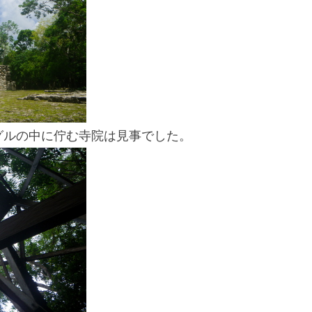
ングルの中に佇む寺院は見事でした。