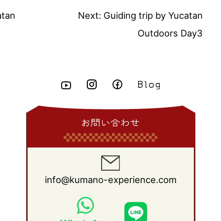
atan
Next:
Guiding trip by Yucatan
Outdoors Day3
お問い合わせ
info@kumano-experience.com