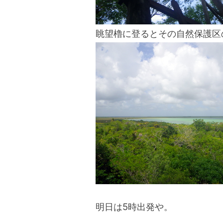
眺望櫓に登るとその自然保護区
明日は5時出発や。