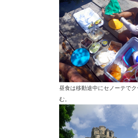
昼食は移動途中にセノーテでク
む。