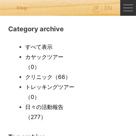
JP
EN
blog
Category archive
すべて表示
カヤックツアー
（0）
クリニック
（66）
トレッキングツアー
（0）
日々の活動報告
（277）