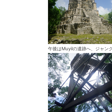
午後はMuyilの遺跡へ、ジャ