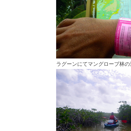
blog
ラグーンにてマングローブ林の