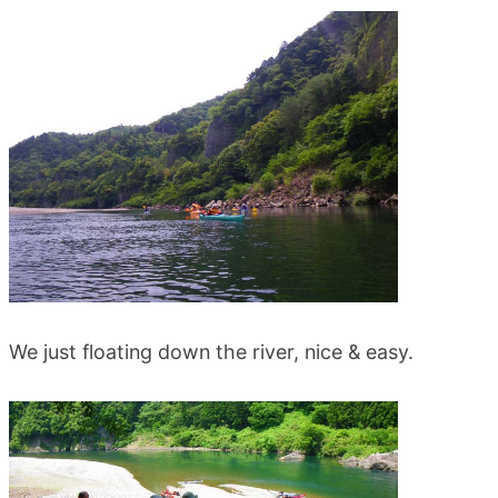
blog
We just floating down the river, nice & easy.