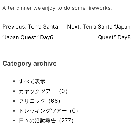
After dinner we enjoy to do some fireworks.
Previous:
Terra Santa
Next:
Terra Santa “Japan
投
“Japan Quest” Day6
Quest” Day8
稿
ナ
Category archive
ビ
すべて表示
カヤックツアー
（0）
ゲ
クリニック
（66）
ー
トレッキングツアー
（0）
日々の活動報告
（277）
シ