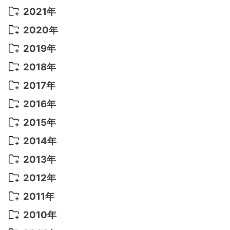
2022年 10月
(1)
2021年
2022年 9月
(5)
2021年 12月
(8)
2020年
2022年 8月
(10)
2021年 11月
(5)
2020年 8月
(9)
2019年
2022年 7月
(11)
2021年 10月
(10)
2020年 7月
(10)
2019年 8月
(3)
2018年
2022年 6月
(22)
2021年 9月
(8)
2020年 6月
(5)
2019年 7月
(10)
2018年 5月
(8)
2017年
2022年 5月
(13)
2021年 8月
(7)
2020年 4月
(3)
2019年 6月
(7)
2018年 3月
(1)
2017年 7月
(5)
2016年
2022年 4月
(4)
2021年 7月
(6)
2020年 3月
(14)
2019年 3月
(2)
2017年 6月
(14)
2016年 5月
(3)
2015年
2022年 3月
(3)
2021年 6月
(14)
2019年 1月
(8)
2017年 5月
(5)
2016年 4月
(16)
2015年 12月
(14)
2014年
2022年 2月
(7)
2021年 5月
(14)
2016年 3月
(15)
2015年 11月
(11)
2014年 12月
(5)
2013年
2022年 1月
(5)
2021年 4月
(4)
2016年 2月
(10)
2015年 10月
(14)
2014年 11月
(5)
2013年 12月
(10)
2012年
2021年 3月
(10)
2016年 1月
(10)
2015年 9月
(13)
2014年 10月
(6)
2013年 11月
(7)
2012年 12月
(11)
2011年
2021年 2月
(11)
2015年 8月
(9)
2014年 9月
(7)
2013年 10月
(9)
2012年 11月
(11)
2011年 12月
(16)
2010年
2021年 1月
(2)
2015年 7月
(6)
2014年 8月
(6)
2013年 9月
(9)
2012年 10月
(20)