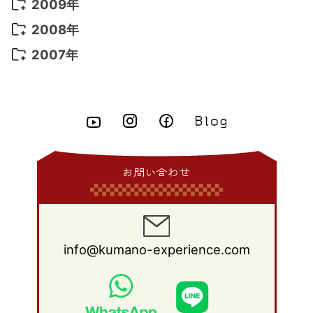
2011年 11月
(17)
2010年 12月
(17)
2009年
2015年 6月
(9)
2014年 7月
(16)
2013年 8月
(11)
2012年 9月
(10)
2011年 10月
(25)
2010年 11月
(16)
2009年 12月
(16)
2008年
2015年 5月
(7)
2014年 6月
(23)
2013年 7月
(13)
2012年 8月
(15)
2011年 9月
(13)
2010年 10月
(20)
2009年 11月
(22)
2008年 12月
(25)
2007年
2015年 4月
(8)
2014年 5月
(14)
2013年 6月
(10)
2012年 7月
(14)
2011年 8月
(21)
2010年 9月
(18)
2009年 10月
(22)
2008年 11月
(26)
2007年 12月
(11)
2015年 3月
(10)
2014年 4月
(8)
2013年 5月
(11)
2012年 6月
(18)
2011年 7月
(18)
2010年 8月
(17)
2009年 9月
(23)
2008年 10月
(28)
2015年 2月
(6)
2014年 3月
(6)
2013年 4月
(11)
2012年 5月
(12)
2011年 6月
(15)
2010年 7月
(19)
2009年 8月
(25)
2008年 9月
(27)
2015年 1月
(3)
2014年 2月
(9)
2013年 3月
(9)
2012年 4月
(11)
2011年 5月
(14)
2010年 6月
(22)
2009年 7月
(24)
2008年 8月
(23)
2014年 1月
(9)
2013年 2月
(17)
2012年 3月
(15)
2011年 4月
(14)
2010年 5月
(20)
2009年 6月
(22)
2008年 7月
(22)
お問い合わせ
2013年 1月
(8)
2012年 2月
(17)
2011年 3月
(12)
2010年 4月
(19)
2009年 5月
(26)
2008年 6月
(25)
2012年 1月
(25)
2011年 2月
(12)
2010年 3月
(23)
2009年 4月
(19)
2008年 5月
(28)
2011年 1月
(15)
2010年 2月
(17)
2009年 3月
(22)
2008年 4月
(27)
info@kumano-experience.com
2010年 1月
(26)
2009年 2月
(20)
2008年 3月
(21)
2009年 1月
(19)
2008年 2月
(20)
2008年 1月
(21)