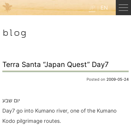
JP
EN
Menu
blog
JP
EN
HOME
Terra Santa “Japan Quest” Day7
B&B Cafe ほんぐう
Posted on
2009-05-24
くまのバックパッカーズ
יום שבע
Day7 go into Kumano river, one of the Kumano
くまのエクスペリエンス
Kodo pilgrimage routes.