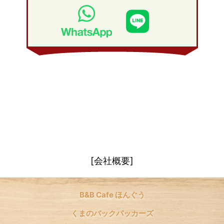
2009年 1月
(19)
2008年 2月
(20)
2008年 1月
(21)
[会社概要]
B&B Cafe ほんぐう
くまのバックパッカーズ