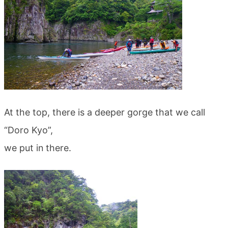
At the top, there is a deeper gorge that we call
“Doro Kyo”,
we put in there.