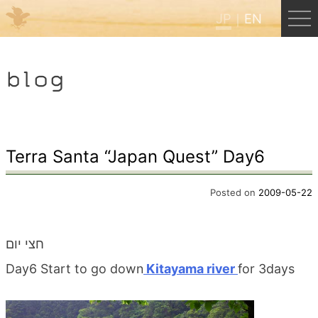
JP
EN
Menu
blog
JP
EN
HOME
Terra Santa “Japan Quest” Day6
B&B Cafe ほんぐう
Posted on
2009-05-22
くまのバックパッカーズ
חצי יום
Day6 Start to go down
Kitayama river
for 3days
くまのエクスペリエンス