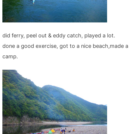
did ferry, peel out & eddy catch, played a lot.
done a good exercise, got to a nice beach,made a
camp.