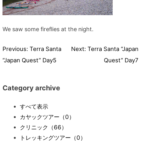
We saw some fireflies at the night.
Previous:
Terra Santa
Next:
Terra Santa “Japan
投
“Japan Quest” Day5
Quest” Day7
稿
ナ
Category archive
ビ
すべて表示
カヤックツアー
（0）
ゲ
クリニック
（66）
ー
トレッキングツアー
（0）