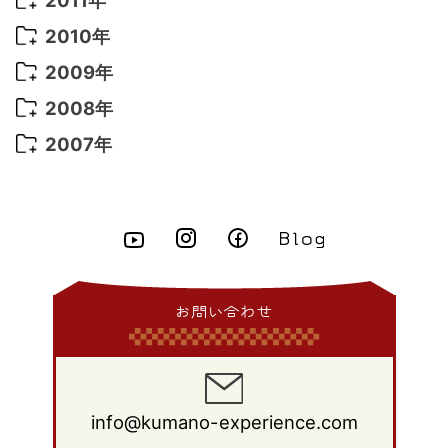
2021年 2月
(11)
2015年 8月
(9)
2014年 9月
(7)
2013年 10月
(9)
2012年 11月
(11)
2011年 12月
(16)
2010年
2021年 1月
(2)
2015年 7月
(6)
2014年 8月
(6)
2013年 9月
(9)
2012年 10月
(20)
2011年 11月
(17)
2010年 12月
(17)
2009年
2015年 6月
(9)
2014年 7月
(16)
2013年 8月
(11)
2012年 9月
(10)
2011年 10月
(25)
2010年 11月
(16)
2009年 12月
(16)
2008年
2015年 5月
(7)
2014年 6月
(23)
2013年 7月
(13)
2012年 8月
(15)
2011年 9月
(13)
2010年 10月
(20)
2009年 11月
(22)
2008年 12月
(25)
2007年
2015年 4月
(8)
2014年 5月
(14)
2013年 6月
(10)
2012年 7月
(14)
2011年 8月
(21)
2010年 9月
(18)
2009年 10月
(22)
2008年 11月
(26)
2007年 12月
(11)
2015年 3月
(10)
2014年 4月
(8)
2013年 5月
(11)
2012年 6月
(18)
2011年 7月
(18)
2010年 8月
(17)
2009年 9月
(23)
2008年 10月
(28)
2015年 2月
(6)
2014年 3月
(6)
2013年 4月
(11)
2012年 5月
(12)
2011年 6月
(15)
2010年 7月
(19)
2009年 8月
(25)
2008年 9月
(27)
2015年 1月
(3)
2014年 2月
(9)
2013年 3月
(9)
2012年 4月
(11)
2011年 5月
(14)
2010年 6月
(22)
2009年 7月
(24)
2008年 8月
(23)
2014年 1月
(9)
2013年 2月
(17)
2012年 3月
(15)
2011年 4月
(14)
2010年 5月
(20)
2009年 6月
(22)
2008年 7月
(22)
お問い合わせ
2013年 1月
(8)
2012年 2月
(17)
2011年 3月
(12)
2010年 4月
(19)
2009年 5月
(26)
2008年 6月
(25)
2012年 1月
(25)
2011年 2月
(12)
2010年 3月
(23)
2009年 4月
(19)
2008年 5月
(28)
2011年 1月
(15)
2010年 2月
(17)
2009年 3月
(22)
2008年 4月
(27)
info@kumano-experience.com
2010年 1月
(26)
2009年 2月
(20)
2008年 3月
(21)