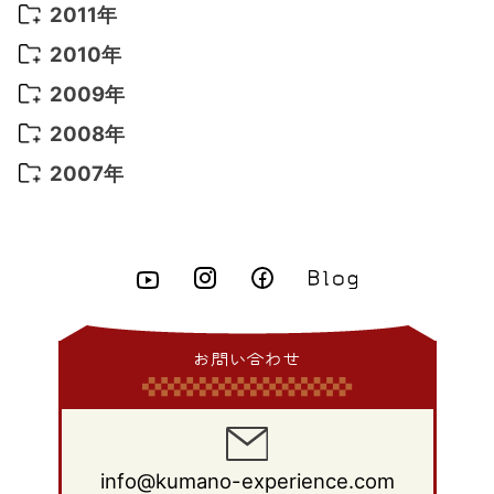
2015年 9月
(13)
2014年 10月
(6)
2013年 11月
(7)
2012年 12月
(11)
2011年
2021年 2月
(11)
2015年 8月
(9)
2014年 9月
(7)
2013年 10月
(9)
2012年 11月
(11)
2011年 12月
(16)
2010年
2021年 1月
(2)
2015年 7月
(6)
2014年 8月
(6)
2013年 9月
(9)
2012年 10月
(20)
2011年 11月
(17)
2010年 12月
(17)
2009年
2015年 6月
(9)
2014年 7月
(16)
2013年 8月
(11)
2012年 9月
(10)
2011年 10月
(25)
2010年 11月
(16)
2009年 12月
(16)
2008年
2015年 5月
(7)
2014年 6月
(23)
2013年 7月
(13)
2012年 8月
(15)
2011年 9月
(13)
2010年 10月
(20)
2009年 11月
(22)
2008年 12月
(25)
2007年
2015年 4月
(8)
2014年 5月
(14)
2013年 6月
(10)
2012年 7月
(14)
2011年 8月
(21)
2010年 9月
(18)
2009年 10月
(22)
2008年 11月
(26)
2007年 12月
(11)
2015年 3月
(10)
2014年 4月
(8)
2013年 5月
(11)
2012年 6月
(18)
2011年 7月
(18)
2010年 8月
(17)
2009年 9月
(23)
2008年 10月
(28)
2015年 2月
(6)
2014年 3月
(6)
2013年 4月
(11)
2012年 5月
(12)
2011年 6月
(15)
2010年 7月
(19)
2009年 8月
(25)
2008年 9月
(27)
2015年 1月
(3)
2014年 2月
(9)
2013年 3月
(9)
2012年 4月
(11)
2011年 5月
(14)
2010年 6月
(22)
2009年 7月
(24)
2008年 8月
(23)
2014年 1月
(9)
2013年 2月
(17)
2012年 3月
(15)
2011年 4月
(14)
2010年 5月
(20)
2009年 6月
(22)
2008年 7月
(22)
お問い合わせ
2013年 1月
(8)
2012年 2月
(17)
2011年 3月
(12)
2010年 4月
(19)
2009年 5月
(26)
2008年 6月
(25)
2012年 1月
(25)
2011年 2月
(12)
2010年 3月
(23)
2009年 4月
(19)
2008年 5月
(28)
2011年 1月
(15)
2010年 2月
(17)
2009年 3月
(22)
2008年 4月
(27)
info@kumano-experience.com
2010年 1月
(26)