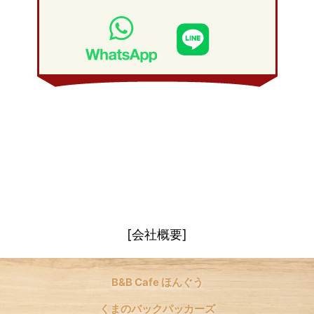
2009年 2月
(20)
2008年 3月
(21)
2009年 1月
(19)
2008年 2月
(20)
2008年 1月
(21)
[会社概要]
B&B Cafe ほんぐう
くまのバックパッカーズ