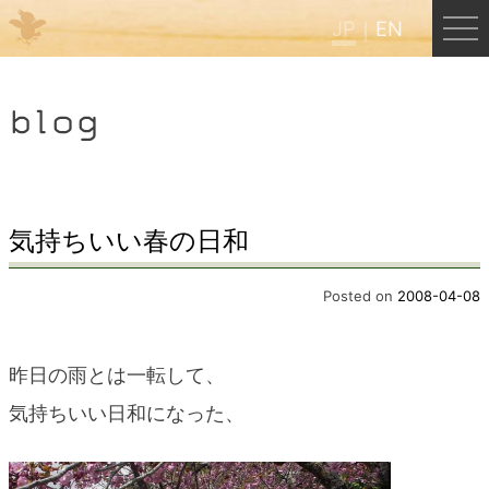
JP
EN
Menu
blog
JP
EN
HOME
気持ちいい春の日和
B&B Cafe ほんぐう
Posted on
2008-04-08
くまのバックパッカーズ
昨日の雨とは一転して、
気持ちいい日和になった、
くまのエクスペリエンス