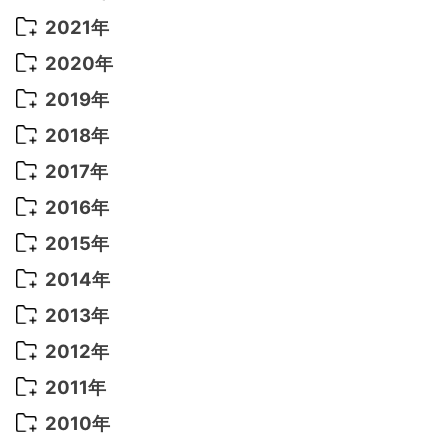
2022年 10月
(1)
2021年
2022年 9月
(5)
2021年 12月
(8)
2020年
2022年 8月
(10)
2021年 11月
(5)
2020年 8月
(9)
2019年
2022年 7月
(11)
2021年 10月
(10)
2020年 7月
(10)
2019年 8月
(3)
2018年
2022年 6月
(22)
2021年 9月
(8)
2020年 6月
(5)
2019年 7月
(10)
2018年 5月
(8)
2017年
2022年 5月
(13)
2021年 8月
(7)
2020年 4月
(3)
2019年 6月
(7)
2018年 3月
(1)
2017年 7月
(5)
2016年
2022年 4月
(4)
2021年 7月
(6)
2020年 3月
(14)
2019年 3月
(2)
2017年 6月
(14)
2016年 5月
(3)
2015年
2022年 3月
(3)
2021年 6月
(14)
2019年 1月
(8)
2017年 5月
(5)
2016年 4月
(16)
2015年 12月
(14)
2014年
2022年 2月
(7)
2021年 5月
(14)
2016年 3月
(15)
2015年 11月
(11)
2014年 12月
(5)
2013年
2022年 1月
(5)
2021年 4月
(4)
2016年 2月
(10)
2015年 10月
(14)
2014年 11月
(5)
2013年 12月
(10)
2012年
2021年 3月
(10)
2016年 1月
(10)
2015年 9月
(13)
2014年 10月
(6)
2013年 11月
(7)
2012年 12月
(11)
2011年
2021年 2月
(11)
2015年 8月
(9)
2014年 9月
(7)
2013年 10月
(9)
2012年 11月
(11)
2011年 12月
(16)
2010年
2021年 1月
(2)
2015年 7月
(6)
2014年 8月
(6)