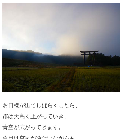
blog
お日様が出てしばらくしたら、
霧は天高く上がっていき、
青空が広がってきます。
今日は空気が冷たいながらも、