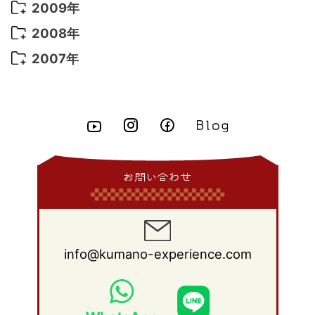
2013年 9月
(9)
2012年 10月
(20)
2011年 11月
(17)
2010年 12月
(17)
2009年
2015年 6月
(9)
2014年 7月
(16)
2013年 8月
(11)
2012年 9月
(10)
2011年 10月
(25)
2010年 11月
(16)
2009年 12月
(16)
2008年
2015年 5月
(7)
2014年 6月
(23)
2013年 7月
(13)
2012年 8月
(15)
2011年 9月
(13)
2010年 10月
(20)
2009年 11月
(22)
2008年 12月
(25)
2007年
2015年 4月
(8)
2014年 5月
(14)
2013年 6月
(10)
2012年 7月
(14)
2011年 8月
(21)
2010年 9月
(18)
2009年 10月
(22)
2008年 11月
(26)
2007年 12月
(11)
2015年 3月
(10)
2014年 4月
(8)
2013年 5月
(11)
2012年 6月
(18)
2011年 7月
(18)
2010年 8月
(17)
2009年 9月
(23)
2008年 10月
(28)
2015年 2月
(6)
2014年 3月
(6)
2013年 4月
(11)
2012年 5月
(12)
2011年 6月
(15)
2010年 7月
(19)
2009年 8月
(25)
2008年 9月
(27)
2015年 1月
(3)
2014年 2月
(9)
2013年 3月
(9)
2012年 4月
(11)
2011年 5月
(14)
2010年 6月
(22)
2009年 7月
(24)
2008年 8月
(23)
2014年 1月
(9)
2013年 2月
(17)
2012年 3月
(15)
2011年 4月
(14)
2010年 5月
(20)
2009年 6月
(22)
2008年 7月
(22)
お問い合わせ
2013年 1月
(8)
2012年 2月
(17)
2011年 3月
(12)
2010年 4月
(19)
2009年 5月
(26)
2008年 6月
(25)
2012年 1月
(25)
2011年 2月
(12)
2010年 3月
(23)
2009年 4月
(19)
2008年 5月
(28)
2011年 1月
(15)
2010年 2月
(17)
2009年 3月
(22)
2008年 4月
(27)
info@kumano-experience.com
2010年 1月
(26)
2009年 2月
(20)
2008年 3月
(21)
2009年 1月
(19)
2008年 2月
(20)
2008年 1月
(21)