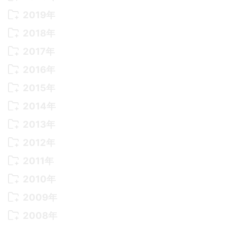
2022年 8月
(10)
2021年 11月
(5)
2020年 8月
(9)
2019年
2022年 7月
(11)
2021年 10月
(10)
2020年 7月
(10)
2019年 8月
(3)
2018年
2022年 6月
(22)
2021年 9月
(8)
2020年 6月
(5)
2019年 7月
(10)
2018年 5月
(8)
2017年
2022年 5月
(13)
2021年 8月
(7)
2020年 4月
(3)
2019年 6月
(7)
2018年 3月
(1)
2017年 7月
(5)
2016年
2022年 4月
(4)
2021年 7月
(6)
2020年 3月
(14)
2019年 3月
(2)
2017年 6月
(14)
2016年 5月
(3)
2015年
2022年 3月
(3)
2021年 6月
(14)
2019年 1月
(8)
2017年 5月
(5)
2016年 4月
(16)
2015年 12月
(14)
2014年
2022年 2月
(7)
2021年 5月
(14)
2016年 3月
(15)
2015年 11月
(11)
2014年 12月
(5)
2013年
2022年 1月
(5)
2021年 4月
(4)
2016年 2月
(10)
2015年 10月
(14)
2014年 11月
(5)
2013年 12月
(10)
2012年
2021年 3月
(10)
2016年 1月
(10)
2015年 9月
(13)
2014年 10月
(6)
2013年 11月
(7)
2012年 12月
(11)
2011年
2021年 2月
(11)
2015年 8月
(9)
2014年 9月
(7)
2013年 10月
(9)
2012年 11月
(11)
2011年 12月
(16)
2010年
2021年 1月
(2)
2015年 7月
(6)
2014年 8月
(6)
2013年 9月
(9)
2012年 10月
(20)
2011年 11月
(17)
2010年 12月
(17)
2009年
2015年 6月
(9)
2014年 7月
(16)
2013年 8月
(11)
2012年 9月
(10)
2011年 10月
(25)
2010年 11月
(16)
2009年 12月
(16)
2008年
2015年 5月
(7)
2014年 6月
(23)
2013年 7月
(13)
2012年 8月
(15)