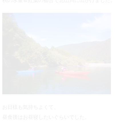
秋の水量＆紅葉の都合で北山川に出かけました。
blog
お日様も気持ちよくて、
昼食後はお昼寝したいぐらいでした。