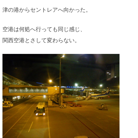
津の港からセントレアへ向かった。
空港は何処へ行っても同じ感じ、
関西空港とさして変わらない。