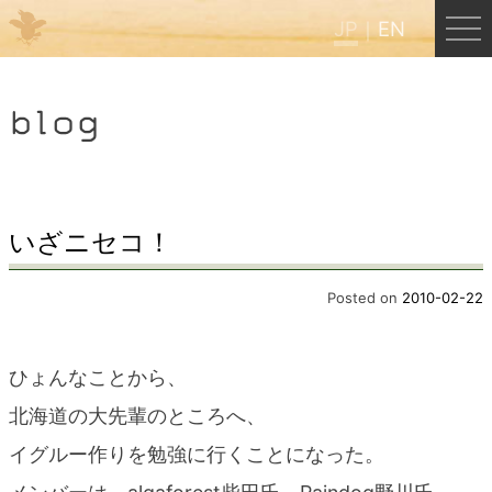
JP
EN
Menu
blog
JP
EN
HOME
いざニセコ！
B&B Cafe ほんぐう
Posted on
2010-02-22
くまのバックパッカーズ
ひょんなことから、
北海道の大先輩のところへ、
くまのエクスペリエンス
イグルー作りを勉強に行くことになった。