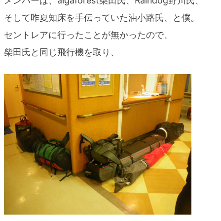
メンバーは、algaforest柴田氏、Raindog野川氏、
blog
そして昨夏知床を手伝っていた油小路氏、と僕。
セントレアに行ったことが無かったので、
柴田氏と同じ飛行機を取り、