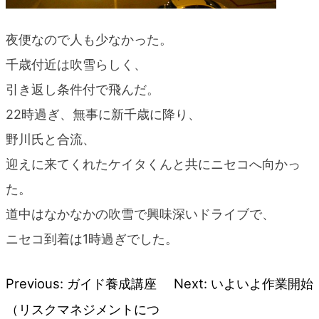
夜便なので人も少なかった。
千歳付近は吹雪らしく、
引き返し条件付で飛んだ。
22時過ぎ、無事に新千歳に降り、
野川氏と合流、
迎えに来てくれたケイタくんと共にニセコへ向かっ
た。
道中はなかなかの吹雪で興味深いドライブで、
ニセコ到着は1時過ぎでした。
Previous:
ガイド養成講座
Next:
いよいよ作業開始
投
（リスクマネジメントにつ