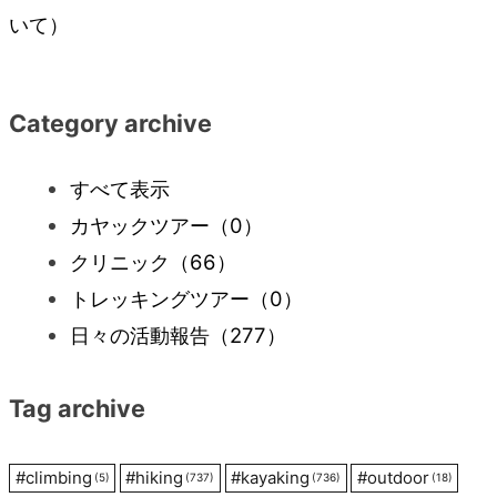
稿
いて）
ナ
Category archive
ビ
すべて表示
ゲ
カヤックツアー
（0）
ー
クリニック
（66）
トレッキングツアー
（0）
シ
日々の活動報告
（277）
ョ
Tag archive
ン
#
climbing
#
hiking
#
kayaking
#
outdoor
(5)
(737)
(736)
(18)