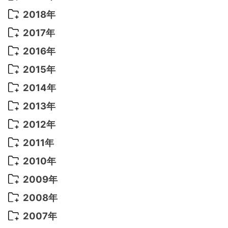
2022年 7月
(11)
2021年 10月
(10)
2020年 7月
(10)
2019年 8月
(3)
2018年
2022年 6月
(22)
2021年 9月
(8)
2020年 6月
(5)
2019年 7月
(10)
2018年 5月
(8)
2017年
2022年 5月
(13)
2021年 8月
(7)
2020年 4月
(3)
2019年 6月
(7)
2018年 3月
(1)
2017年 7月
(5)
2016年
2022年 4月
(4)
2021年 7月
(6)
2020年 3月
(14)
2019年 3月
(2)
2017年 6月
(14)
2016年 5月
(3)
2015年
2022年 3月
(3)
2021年 6月
(14)
2019年 1月
(8)
2017年 5月
(5)
2016年 4月
(16)
2015年 12月
(14)
2014年
2022年 2月
(7)
2021年 5月
(14)
2016年 3月
(15)
2015年 11月
(11)
2014年 12月
(5)
2013年
2022年 1月
(5)
2021年 4月
(4)
2016年 2月
(10)
2015年 10月
(14)
2014年 11月
(5)
2013年 12月
(10)
2012年
2021年 3月
(10)
2016年 1月
(10)
2015年 9月
(13)
2014年 10月
(6)
2013年 11月
(7)
2012年 12月
(11)
2011年
2021年 2月
(11)
2015年 8月
(9)
2014年 9月
(7)
2013年 10月
(9)
2012年 11月
(11)
2011年 12月
(16)
2010年
2021年 1月
(2)
2015年 7月
(6)
2014年 8月
(6)
2013年 9月
(9)
2012年 10月
(20)
2011年 11月
(17)
2010年 12月
(17)
2009年
2015年 6月
(9)
2014年 7月
(16)
2013年 8月
(11)
2012年 9月
(10)
2011年 10月
(25)
2010年 11月
(16)
2009年 12月
(16)
2008年
2015年 5月
(7)
2014年 6月
(23)
2013年 7月
(13)
2012年 8月
(15)
2011年 9月
(13)
2010年 10月
(20)
2009年 11月
(22)
2008年 12月
(25)
2007年
2015年 4月
(8)
2014年 5月
(14)
2013年 6月
(10)
2012年 7月
(14)
2011年 8月
(21)