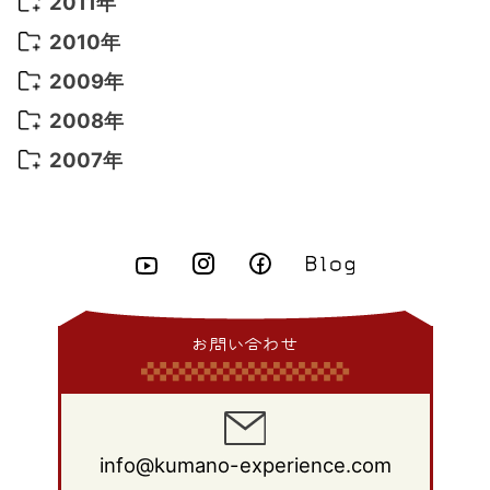
2012年 12月
(11)
2011年
2021年 2月
(11)
2015年 8月
(9)
2014年 9月
(7)
2013年 10月
(9)
2012年 11月
(11)
2011年 12月
(16)
2010年
2021年 1月
(2)
2015年 7月
(6)
2014年 8月
(6)
2013年 9月
(9)
2012年 10月
(20)
2011年 11月
(17)
2010年 12月
(17)
2009年
2015年 6月
(9)
2014年 7月
(16)
2013年 8月
(11)
2012年 9月
(10)
2011年 10月
(25)
2010年 11月
(16)
2009年 12月
(16)
2008年
2015年 5月
(7)
2014年 6月
(23)
2013年 7月
(13)
2012年 8月
(15)
2011年 9月
(13)
2010年 10月
(20)
2009年 11月
(22)
2008年 12月
(25)
2007年
2015年 4月
(8)
2014年 5月
(14)
2013年 6月
(10)
2012年 7月
(14)
2011年 8月
(21)
2010年 9月
(18)
2009年 10月
(22)
2008年 11月
(26)
2007年 12月
(11)
2015年 3月
(10)
2014年 4月
(8)
2013年 5月
(11)
2012年 6月
(18)
2011年 7月
(18)
2010年 8月
(17)
2009年 9月
(23)
2008年 10月
(28)
2015年 2月
(6)
2014年 3月
(6)
2013年 4月
(11)
2012年 5月
(12)
2011年 6月
(15)
2010年 7月
(19)
2009年 8月
(25)
2008年 9月
(27)
2015年 1月
(3)
2014年 2月
(9)
2013年 3月
(9)
2012年 4月
(11)
2011年 5月
(14)
2010年 6月
(22)
2009年 7月
(24)
2008年 8月
(23)
2014年 1月
(9)
2013年 2月
(17)
2012年 3月
(15)
2011年 4月
(14)
2010年 5月
(20)
2009年 6月
(22)
2008年 7月
(22)
お問い合わせ
2013年 1月
(8)
2012年 2月
(17)
2011年 3月
(12)
2010年 4月
(19)
2009年 5月
(26)
2008年 6月
(25)
2012年 1月
(25)
2011年 2月
(12)
2010年 3月
(23)
2009年 4月
(19)
2008年 5月
(28)
2011年 1月
(15)
2010年 2月
(17)
2009年 3月
(22)
2008年 4月
(27)
info@kumano-experience.com
2010年 1月
(26)
2009年 2月
(20)
2008年 3月
(21)