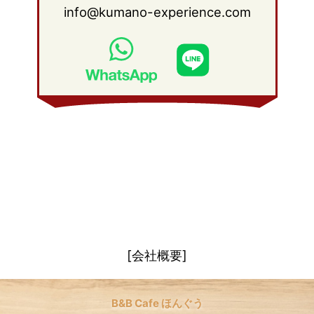
2008年 4月
(27)
info@kumano-experience.com
2010年 1月
(26)
2009年 2月
(20)
2008年 3月
(21)
2009年 1月
(19)
2008年 2月
(20)
2008年 1月
(21)
[会社概要]
B&B Cafe ほんぐう