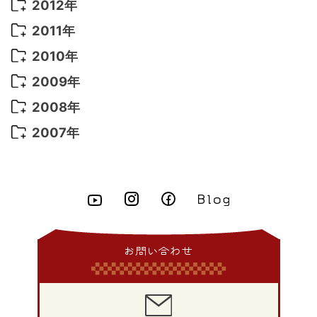
2014年 11月
(5)
2013年 12月
(10)
2012年
2021年 3月
(10)
2016年 1月
(10)
2015年 9月
(13)
2014年 10月
(6)
2013年 11月
(7)
2012年 12月
(11)
2011年
2021年 2月
(11)
2015年 8月
(9)
2014年 9月
(7)
2013年 10月
(9)
2012年 11月
(11)
2011年 12月
(16)
2010年
2021年 1月
(2)
2015年 7月
(6)
2014年 8月
(6)
2013年 9月
(9)
2012年 10月
(20)
2011年 11月
(17)
2010年 12月
(17)
2009年
2015年 6月
(9)
2014年 7月
(16)
2013年 8月
(11)
2012年 9月
(10)
2011年 10月
(25)
2010年 11月
(16)
2009年 12月
(16)
2008年
2015年 5月
(7)
2014年 6月
(23)
2013年 7月
(13)
2012年 8月
(15)
2011年 9月
(13)
2010年 10月
(20)
2009年 11月
(22)
2008年 12月
(25)
2007年
2015年 4月
(8)
2014年 5月
(14)
2013年 6月
(10)
2012年 7月
(14)
2011年 8月
(21)
2010年 9月
(18)
2009年 10月
(22)
2008年 11月
(26)
2007年 12月
(11)
2015年 3月
(10)
2014年 4月
(8)
2013年 5月
(11)
2012年 6月
(18)
2011年 7月
(18)
2010年 8月
(17)
2009年 9月
(23)
2008年 10月
(28)
2015年 2月
(6)
2014年 3月
(6)
2013年 4月
(11)
2012年 5月
(12)
2011年 6月
(15)
2010年 7月
(19)
2009年 8月
(25)
2008年 9月
(27)
2015年 1月
(3)
2014年 2月
(9)
2013年 3月
(9)
2012年 4月
(11)
2011年 5月
(14)
2010年 6月
(22)
2009年 7月
(24)
2008年 8月
(23)
2014年 1月
(9)
2013年 2月
(17)
2012年 3月
(15)
2011年 4月
(14)
2010年 5月
(20)
2009年 6月
(22)
2008年 7月
(22)
お問い合わせ
2013年 1月
(8)
2012年 2月
(17)
2011年 3月
(12)
2010年 4月
(19)
2009年 5月
(26)
2008年 6月
(25)
2012年 1月
(25)
2011年 2月
(12)
2010年 3月
(23)
2009年 4月
(19)
2008年 5月
(28)
2011年 1月
(15)
2010年 2月
(17)
2009年 3月
(22)