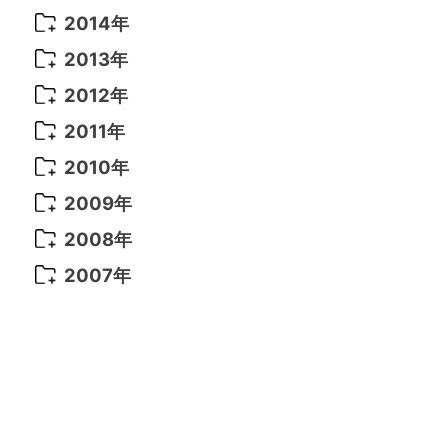
2021年 6月
(14)
2019年 1月
(8)
2017年 5月
(5)
2016年 4月
(16)
2015年 12月
(14)
2014年
2022年 2月
(7)
2021年 5月
(14)
2016年 3月
(15)
2015年 11月
(11)
2014年 12月
(5)
2013年
2022年 1月
(5)
2021年 4月
(4)
2016年 2月
(10)
2015年 10月
(14)
2014年 11月
(5)
2013年 12月
(10)
2012年
2021年 3月
(10)
2016年 1月
(10)
2015年 9月
(13)
2014年 10月
(6)
2013年 11月
(7)
2012年 12月
(11)
2011年
2021年 2月
(11)
2015年 8月
(9)
2014年 9月
(7)
2013年 10月
(9)
2012年 11月
(11)
2011年 12月
(16)
2010年
2021年 1月
(2)
2015年 7月
(6)
2014年 8月
(6)
2013年 9月
(9)
2012年 10月
(20)
2011年 11月
(17)
2010年 12月
(17)
2009年
2015年 6月
(9)
2014年 7月
(16)
2013年 8月
(11)
2012年 9月
(10)
2011年 10月
(25)
2010年 11月
(16)
2009年 12月
(16)
2008年
2015年 5月
(7)
2014年 6月
(23)
2013年 7月
(13)
2012年 8月
(15)
2011年 9月
(13)
2010年 10月
(20)
2009年 11月
(22)
2008年 12月
(25)
2007年
2015年 4月
(8)
2014年 5月
(14)
2013年 6月
(10)
2012年 7月
(14)
2011年 8月
(21)
2010年 9月
(18)
2009年 10月
(22)
2008年 11月
(26)
2007年 12月
(11)
2015年 3月
(10)
2014年 4月
(8)
2013年 5月
(11)
2012年 6月
(18)
2011年 7月
(18)
2010年 8月
(17)
2009年 9月
(23)
2008年 10月
(28)
2015年 2月
(6)
2014年 3月
(6)
2013年 4月
(11)
2012年 5月
(12)
2011年 6月
(15)
2010年 7月
(19)
2009年 8月
(25)
2008年 9月
(27)
2015年 1月
(3)
2014年 2月
(9)
2013年 3月
(9)
2012年 4月
(11)
2011年 5月
(14)
2010年 6月
(22)
2009年 7月
(24)
2008年 8月
(23)
2014年 1月
(9)
2013年 2月
(17)
2012年 3月
(15)
2011年 4月
(14)
2010年 5月
(20)
2009年 6月
(22)
2008年 7月
(22)