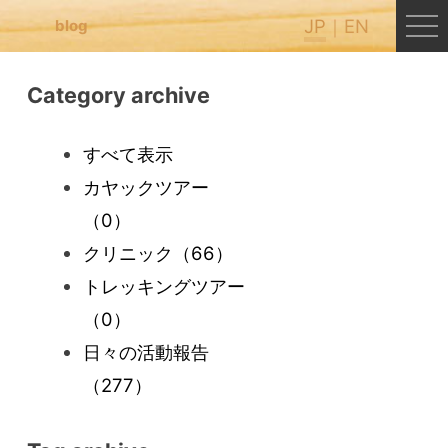
JP
EN
blog
Category archive
すべて表示
カヤックツアー
（0）
クリニック
（66）
トレッキングツアー
（0）
日々の活動報告
（277）