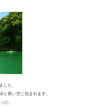
スマートフォンからご覧いただく場合は、
こちらのQRコードをご利用ください
ました。
緑と青い空に包まれます。
かった。