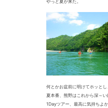
やっと夏が来た。
blog
何とかお盆前に明けてホッとし
夏本番、熊野はこれから深～い
1Dayツアー、最高に気持ちよ