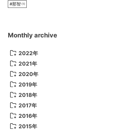
#
那智
(1)
Monthly archive
2022年
2022年 10月
(1)
2021年
2022年 9月
(5)
2021年 12月
(8)
2020年
2022年 8月
(10)
2021年 11月
(5)
2020年 8月
(9)
2019年
2022年 7月
(11)
2021年 10月
(10)
2020年 7月
(10)
2019年 8月
(3)
2018年
2022年 6月
(22)
2021年 9月
(8)
2020年 6月
(5)
2019年 7月
(10)
2018年 5月
(8)
2017年
2022年 5月
(13)
2021年 8月
(7)
2020年 4月
(3)
2019年 6月
(7)
2018年 3月
(1)
2017年 7月
(5)
2016年
2022年 4月
(4)
2021年 7月
(6)
2020年 3月
(14)
2019年 3月
(2)
2017年 6月
(14)
2016年 5月
(3)
2015年
2022年 3月
(3)