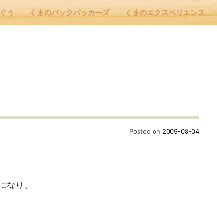
んぐう
くまのバックパッカーズ
くまのエクスペリエンス
nu
E
 Cafe ほんぐう
Posted on
2009-08-04
のバックパッカーズ
になり、
のエクスペリエンス