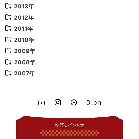
2016年 3月
(15)
2015年 11月
(11)
2014年 12月
(5)
2013年
2022年 1月
(5)
2021年 4月
(4)
2016年 2月
(10)
2015年 10月
(14)
2014年 11月
(5)
2013年 12月
(10)
2012年
2021年 3月
(10)
2016年 1月
(10)
2015年 9月
(13)
2014年 10月
(6)
2013年 11月
(7)
2012年 12月
(11)
2011年
2021年 2月
(11)
2015年 8月
(9)
2014年 9月
(7)
2013年 10月
(9)
2012年 11月
(11)
2011年 12月
(16)
2010年
2021年 1月
(2)
2015年 7月
(6)
2014年 8月
(6)
2013年 9月
(9)
2012年 10月
(20)
2011年 11月
(17)
2010年 12月
(17)
2009年
2015年 6月
(9)
2014年 7月
(16)
2013年 8月
(11)
2012年 9月
(10)
2011年 10月
(25)
2010年 11月
(16)
2009年 12月
(16)
2008年
2015年 5月
(7)
2014年 6月
(23)
2013年 7月
(13)
2012年 8月
(15)
2011年 9月
(13)
2010年 10月
(20)
2009年 11月
(22)
2008年 12月
(25)
2007年
2015年 4月
(8)
2014年 5月
(14)
2013年 6月
(10)
2012年 7月
(14)
2011年 8月
(21)
2010年 9月
(18)
2009年 10月
(22)
2008年 11月
(26)
2007年 12月
(11)
2015年 3月
(10)
2014年 4月
(8)
2013年 5月
(11)
2012年 6月
(18)
2011年 7月
(18)
2010年 8月
(17)
2009年 9月
(23)
2008年 10月
(28)
2015年 2月
(6)
2014年 3月
(6)
2013年 4月
(11)
2012年 5月
(12)
2011年 6月
(15)
2010年 7月
(19)
2009年 8月
(25)
2008年 9月
(27)
2015年 1月
(3)
2014年 2月
(9)
2013年 3月
(9)
2012年 4月
(11)
2011年 5月
(14)
2010年 6月
(22)
2009年 7月
(24)
2008年 8月
(23)
2014年 1月
(9)
2013年 2月
(17)
2012年 3月
(15)
2011年 4月
(14)
2010年 5月
(20)
2009年 6月
(22)
2008年 7月
(22)
お問い合わせ
2013年 1月
(8)
2012年 2月
(17)
2011年 3月
(12)
2010年 4月
(19)
2009年 5月
(26)
2008年 6月
(25)