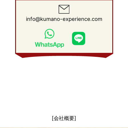
2012年 1月
(25)
2011年 2月
(12)
2010年 3月
(23)
2009年 4月
(19)
2008年 5月
(28)
2011年 1月
(15)
2010年 2月
(17)
2009年 3月
(22)
2008年 4月
(27)
info@kumano-experience.com
2010年 1月
(26)
2009年 2月
(20)
2008年 3月
(21)
2009年 1月
(19)
2008年 2月
(20)
2008年 1月
(21)
[会社概要]