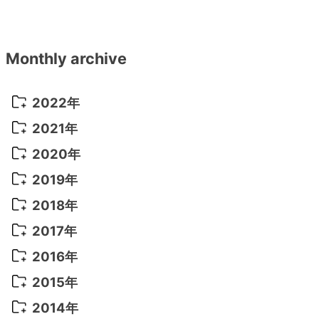
Monthly archive
2022年
2022年 10月
(1)
2021年
2022年 9月
(5)
2021年 12月
(8)
2020年
2022年 8月
(10)
2021年 11月
(5)
2020年 8月
(9)
2019年
2022年 7月
(11)
2021年 10月
(10)
2020年 7月
(10)
2019年 8月
(3)
2018年
2022年 6月
(22)
2021年 9月
(8)
2020年 6月
(5)
2019年 7月
(10)
2018年 5月
(8)
2017年
2022年 5月
(13)
2021年 8月
(7)
2020年 4月
(3)
2019年 6月
(7)
2018年 3月
(1)
2017年 7月
(5)
2016年
2022年 4月
(4)
2021年 7月
(6)
2020年 3月
(14)
2019年 3月
(2)
2017年 6月
(14)
2016年 5月
(3)
2015年
2022年 3月
(3)
2021年 6月
(14)
2019年 1月
(8)
2017年 5月
(5)
2016年 4月
(16)
2015年 12月
(14)
2014年
2022年 2月
(7)
2021年 5月
(14)