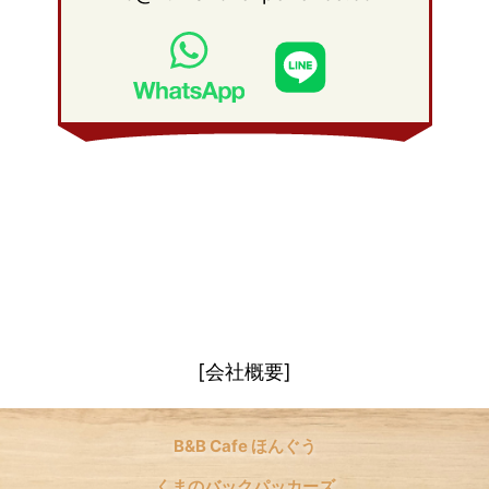
2010年 1月
(26)
2009年 2月
(20)
2008年 3月
(21)
2009年 1月
(19)
2008年 2月
(20)
2008年 1月
(21)
[会社概要]
B&B Cafe ほんぐう
くまのバックパッカーズ