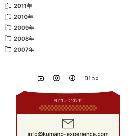
2016年 1月
(10)
2015年 9月
(13)
2014年 10月
(6)
2013年 11月
(7)
2012年 12月
(11)
2011年
2021年 2月
(11)
2015年 8月
(9)
2014年 9月
(7)
2013年 10月
(9)
2012年 11月
(11)
2011年 12月
(16)
2010年
2021年 1月
(2)
2015年 7月
(6)
2014年 8月
(6)
2013年 9月
(9)
2012年 10月
(20)
2011年 11月
(17)
2010年 12月
(17)
2009年
2015年 6月
(9)
2014年 7月
(16)
2013年 8月
(11)
2012年 9月
(10)
2011年 10月
(25)
2010年 11月
(16)
2009年 12月
(16)
2008年
2015年 5月
(7)
2014年 6月
(23)
2013年 7月
(13)
2012年 8月
(15)
2011年 9月
(13)
2010年 10月
(20)
2009年 11月
(22)
2008年 12月
(25)
2007年
2015年 4月
(8)
2014年 5月
(14)
2013年 6月
(10)
2012年 7月
(14)
2011年 8月
(21)
2010年 9月
(18)
2009年 10月
(22)
2008年 11月
(26)
2007年 12月
(11)
2015年 3月
(10)
2014年 4月
(8)
2013年 5月
(11)
2012年 6月
(18)
2011年 7月
(18)
2010年 8月
(17)
2009年 9月
(23)
2008年 10月
(28)
2015年 2月
(6)
2014年 3月
(6)
2013年 4月
(11)
2012年 5月
(12)
2011年 6月
(15)
2010年 7月
(19)
2009年 8月
(25)
2008年 9月
(27)
2015年 1月
(3)
2014年 2月
(9)
2013年 3月
(9)
2012年 4月
(11)
2011年 5月
(14)
2010年 6月
(22)
2009年 7月
(24)
2008年 8月
(23)
2014年 1月
(9)
2013年 2月
(17)
2012年 3月
(15)
2011年 4月
(14)
2010年 5月
(20)
2009年 6月
(22)
2008年 7月
(22)
お問い合わせ
2013年 1月
(8)
2012年 2月
(17)
2011年 3月
(12)
2010年 4月
(19)
2009年 5月
(26)
2008年 6月
(25)
2012年 1月
(25)
2011年 2月
(12)
2010年 3月
(23)
2009年 4月
(19)
2008年 5月
(28)
2011年 1月
(15)
2010年 2月
(17)
2009年 3月
(22)
2008年 4月
(27)
info@kumano-experience.com