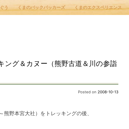
んぐう
くまのバックパッカーズ
くまのエクスペリエンス
nu
E
キング＆カヌー（熊野古道＆川の参詣
 Cafe ほんぐう
Posted on
2008-10-13
のバックパッカーズ
～熊野本宮大社）をトレッキングの後、
のエクスペリエンス