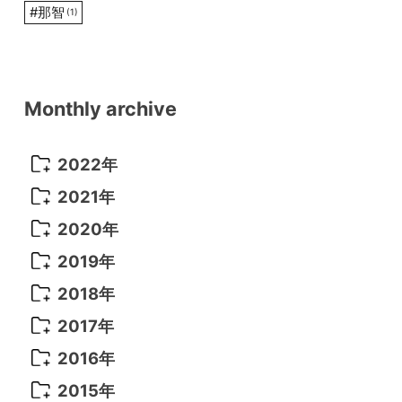
#
那智
(1)
Monthly archive
2022年
2022年 10月
(1)
2021年
2022年 9月
(5)
2021年 12月
(8)
2020年
2022年 8月
(10)
2021年 11月
(5)
2020年 8月
(9)
2019年
2022年 7月
(11)
2021年 10月
(10)
2020年 7月
(10)
2019年 8月
(3)
2018年
2022年 6月
(22)
2021年 9月
(8)
2020年 6月
(5)
2019年 7月
(10)
2018年 5月
(8)
2017年
2022年 5月
(13)
2021年 8月
(7)
2020年 4月
(3)
2019年 6月
(7)
2018年 3月
(1)
2017年 7月
(5)
2016年
2022年 4月
(4)
2021年 7月
(6)
2020年 3月
(14)
2019年 3月
(2)
2017年 6月
(14)
2016年 5月
(3)
2015年
2022年 3月
(3)