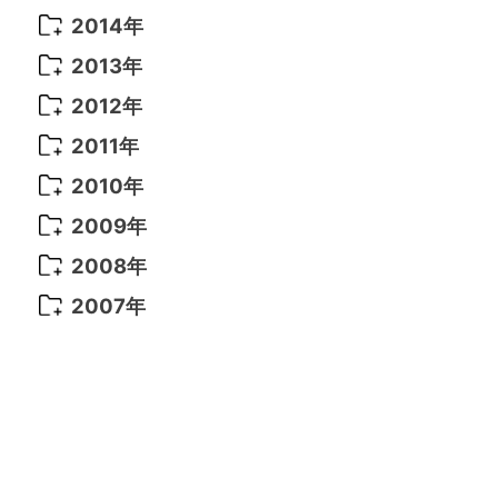
2021年 6月
(14)
2019年 1月
(8)
2017年 5月
(5)
2016年 4月
(16)
2015年 12月
(14)
2014年
2022年 2月
(7)
2021年 5月
(14)
2016年 3月
(15)
2015年 11月
(11)
2014年 12月
(5)
2013年
2022年 1月
(5)
2021年 4月
(4)
2016年 2月
(10)
2015年 10月
(14)
2014年 11月
(5)
2013年 12月
(10)
2012年
2021年 3月
(10)
2016年 1月
(10)
2015年 9月
(13)
2014年 10月
(6)
2013年 11月
(7)
2012年 12月
(11)
2011年
2021年 2月
(11)
2015年 8月
(9)
2014年 9月
(7)
2013年 10月
(9)
2012年 11月
(11)
2011年 12月
(16)
2010年
2021年 1月
(2)
2015年 7月
(6)
2014年 8月
(6)
2013年 9月
(9)
2012年 10月
(20)
2011年 11月
(17)
2010年 12月
(17)
2009年
2015年 6月
(9)
2014年 7月
(16)
2013年 8月
(11)
2012年 9月
(10)
2011年 10月
(25)
2010年 11月
(16)
2009年 12月
(16)
2008年
2015年 5月
(7)
2014年 6月
(23)
2013年 7月
(13)
2012年 8月
(15)
2011年 9月
(13)
2010年 10月
(20)
2009年 11月
(22)
2008年 12月
(25)
2007年
2015年 4月
(8)
2014年 5月
(14)
2013年 6月
(10)
2012年 7月
(14)
2011年 8月
(21)
2010年 9月
(18)
2009年 10月
(22)
2008年 11月
(26)
2007年 12月
(11)
2015年 3月
(10)
2014年 4月
(8)
2013年 5月
(11)
2012年 6月
(18)
2011年 7月
(18)
2010年 8月
(17)
2009年 9月
(23)
2008年 10月
(28)
2015年 2月
(6)
2014年 3月
(6)
2013年 4月
(11)
2012年 5月
(12)
2011年 6月
(15)
2010年 7月
(19)
2009年 8月
(25)
2008年 9月
(27)
2015年 1月
(3)
2014年 2月
(9)
2013年 3月
(9)
2012年 4月
(11)
2011年 5月
(14)
2010年 6月
(22)
2009年 7月
(24)
2008年 8月
(23)
2014年 1月
(9)
2013年 2月
(17)
2012年 3月
(15)
2011年 4月
(14)
2010年 5月
(20)
2009年 6月
(22)
2008年 7月
(22)