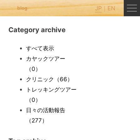
JP
EN
blog
Category archive
すべて表示
カヤックツアー
（0）
クリニック
（66）
トレッキングツアー
（0）
日々の活動報告
（277）