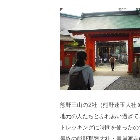
blog
熊野三山の2社（熊野速玉大社
地元の人たちとふれあい過ぎて
トレッキングに時間を使ったの
最終の熊野那智大社・青岸渡寺