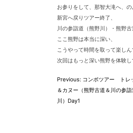
お参りをして、那智大滝へ、の
新宮へ戻りツアー終了、
川の参詣道（熊野川）・熊野古
ここ熊野は本当に深い、
こうやって時間を取って楽しん
次回はもっと深い熊野を体験し
Previous:
コンボツアー トレ
投
＆カヌー（熊野古道＆川の参詣
稿
川）Day1
ナ
ビ