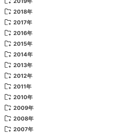
2020年 8月
(9)
2019年
2022年 7月
(11)
2021年 10月
(10)
2020年 7月
(10)
2019年 8月
(3)
2018年
2022年 6月
(22)
2021年 9月
(8)
2020年 6月
(5)
2019年 7月
(10)
2018年 5月
(8)
2017年
2022年 5月
(13)
2021年 8月
(7)
2020年 4月
(3)
2019年 6月
(7)
2018年 3月
(1)
2017年 7月
(5)
2016年
2022年 4月
(4)
2021年 7月
(6)
2020年 3月
(14)
2019年 3月
(2)
2017年 6月
(14)
2016年 5月
(3)
2015年
2022年 3月
(3)
2021年 6月
(14)
2019年 1月
(8)
2017年 5月
(5)
2016年 4月
(16)
2015年 12月
(14)
2014年
2022年 2月
(7)
2021年 5月
(14)
2016年 3月
(15)
2015年 11月
(11)
2014年 12月
(5)
2013年
2022年 1月
(5)
2021年 4月
(4)
2016年 2月
(10)
2015年 10月
(14)
2014年 11月
(5)
2013年 12月
(10)
2012年
2021年 3月
(10)
2016年 1月
(10)
2015年 9月
(13)
2014年 10月
(6)
2013年 11月
(7)
2012年 12月
(11)
2011年
2021年 2月
(11)
2015年 8月
(9)
2014年 9月
(7)
2013年 10月
(9)
2012年 11月
(11)
2011年 12月
(16)
2010年
2021年 1月
(2)
2015年 7月
(6)
2014年 8月
(6)
2013年 9月
(9)
2012年 10月
(20)
2011年 11月
(17)
2010年 12月
(17)
2009年
2015年 6月
(9)
2014年 7月
(16)
2013年 8月
(11)
2012年 9月
(10)
2011年 10月
(25)
2010年 11月
(16)
2009年 12月
(16)
2008年
2015年 5月
(7)
2014年 6月
(23)
2013年 7月
(13)
2012年 8月
(15)
2011年 9月
(13)
2010年 10月
(20)
2009年 11月
(22)
2008年 12月
(25)
2007年
2015年 4月
(8)
2014年 5月
(14)