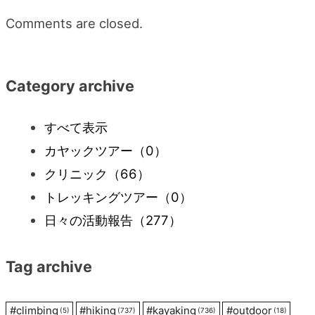
Comments are closed.
Category archive
すべて表示
カヤックツアー
（0）
クリニック
（66）
トレッキングツアー
（0）
日々の活動報告
（277）
Tag archive
#
climbing
#
hiking
#
kayaking
#
outdoor
(5)
(737)
(736)
(18)