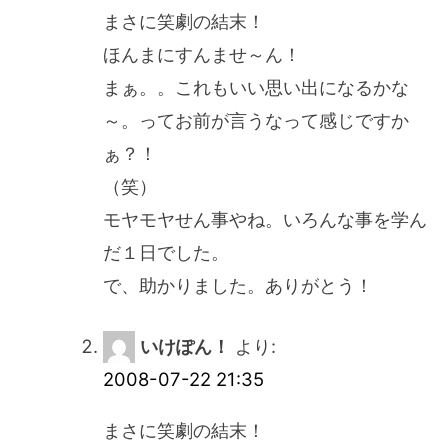
ゲ
まさに笑劇の結末！
ほんまにすんませ～ん！
ー
まぁ。。これもいい思い出になるかな
～。ってお前が言うなって感じですか
シ
ぁ？！
ョ
（笑）
モヤモヤせん事やね。いろんな事を学ん
ン
だ１日でした。
で、助かりました。ありがとう！
いけぽん！
より:
2008-07-22 21:35
まさに笑劇の結末！