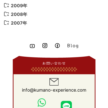
2015年 7月
(6)
2014年 8月
(6)
2013年 9月
(9)
2012年 10月
(20)
2011年 11月
(17)
2010年 12月
(17)
2009年
2015年 6月
(9)
2014年 7月
(16)
2013年 8月
(11)
2012年 9月
(10)
2011年 10月
(25)
2010年 11月
(16)
2009年 12月
(16)
2008年
2015年 5月
(7)
2014年 6月
(23)
2013年 7月
(13)
2012年 8月
(15)
2011年 9月
(13)
2010年 10月
(20)
2009年 11月
(22)
2008年 12月
(25)
2007年
2015年 4月
(8)
2014年 5月
(14)
2013年 6月
(10)
2012年 7月
(14)
2011年 8月
(21)
2010年 9月
(18)
2009年 10月
(22)
2008年 11月
(26)
2007年 12月
(11)
2015年 3月
(10)
2014年 4月
(8)
2013年 5月
(11)
2012年 6月
(18)
2011年 7月
(18)
2010年 8月
(17)
2009年 9月
(23)
2008年 10月
(28)
2015年 2月
(6)
2014年 3月
(6)
2013年 4月
(11)
2012年 5月
(12)
2011年 6月
(15)
2010年 7月
(19)
2009年 8月
(25)
2008年 9月
(27)
2015年 1月
(3)
2014年 2月
(9)
2013年 3月
(9)
2012年 4月
(11)
2011年 5月
(14)
2010年 6月
(22)
2009年 7月
(24)
2008年 8月
(23)
2014年 1月
(9)
2013年 2月
(17)
2012年 3月
(15)
2011年 4月
(14)
2010年 5月
(20)
2009年 6月
(22)
2008年 7月
(22)
お問い合わせ
2013年 1月
(8)
2012年 2月
(17)
2011年 3月
(12)
2010年 4月
(19)
2009年 5月
(26)
2008年 6月
(25)
2012年 1月
(25)
2011年 2月
(12)
2010年 3月
(23)
2009年 4月
(19)
2008年 5月
(28)
2011年 1月
(15)
2010年 2月
(17)
2009年 3月
(22)
2008年 4月
(27)
info@kumano-experience.com
2010年 1月
(26)
2009年 2月
(20)
2008年 3月
(21)
2009年 1月
(19)
2008年 2月
(20)