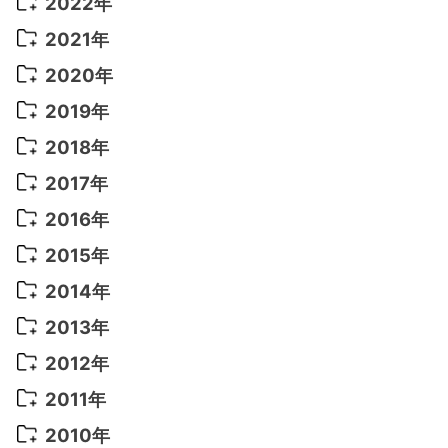
2022年
2022年 10月
(1)
2021年
2022年 9月
(5)
2021年 12月
(8)
2020年
2022年 8月
(10)
2021年 11月
(5)
2020年 8月
(9)
2019年
2022年 7月
(11)
2021年 10月
(10)
2020年 7月
(10)
2019年 8月
(3)
2018年
2022年 6月
(22)
2021年 9月
(8)
2020年 6月
(5)
2019年 7月
(10)
2018年 5月
(8)
2017年
2022年 5月
(13)
2021年 8月
(7)
2020年 4月
(3)
2019年 6月
(7)
2018年 3月
(1)
2017年 7月
(5)
2016年
2022年 4月
(4)
2021年 7月
(6)
2020年 3月
(14)
2019年 3月
(2)
2017年 6月
(14)
2016年 5月
(3)
2015年
2022年 3月
(3)
2021年 6月
(14)
2019年 1月
(8)
2017年 5月
(5)
2016年 4月
(16)
2015年 12月
(14)
2014年
2022年 2月
(7)
2021年 5月
(14)
2016年 3月
(15)
2015年 11月
(11)
2014年 12月
(5)
2013年
2022年 1月
(5)
2021年 4月
(4)
2016年 2月
(10)
2015年 10月
(14)
2014年 11月
(5)
2013年 12月
(10)
2012年
2021年 3月
(10)
2016年 1月
(10)
2015年 9月
(13)
2014年 10月
(6)
2013年 11月
(7)
2012年 12月
(11)
2011年
2021年 2月
(11)
2015年 8月
(9)
2014年 9月
(7)
2013年 10月
(9)
2012年 11月
(11)
2011年 12月
(16)
2010年
2021年 1月
(2)