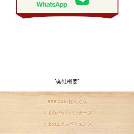
2008年 1月
(21)
[会社概要]
B&B Cafe ほんぐう
くまのバックパッカーズ
くまのエクスペリエンス