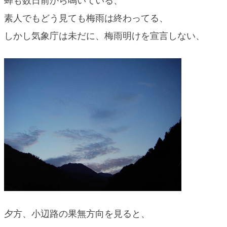
蝉も数日前から鳴いている、
blog
素人でもどう見ても梅雨は終わってる、
しかし気象庁は未だに、梅雨明けを宣言しない、
夕方、小辺路の果無方向を見ると、