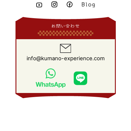
2013年 4月
(11)
2012年 5月
(12)
2011年 6月
(15)
2010年 7月
(19)
2009年 8月
(25)
2008年 9月
(27)
2015年 1月
(3)
2014年 2月
(9)
2013年 3月
(9)
2012年 4月
(11)
2011年 5月
(14)
2010年 6月
(22)
2009年 7月
(24)
2008年 8月
(23)
2014年 1月
(9)
2013年 2月
(17)
2012年 3月
(15)
2011年 4月
(14)
2010年 5月
(20)
2009年 6月
(22)
2008年 7月
(22)
お問い合わせ
2013年 1月
(8)
2012年 2月
(17)
2011年 3月
(12)
2010年 4月
(19)
2009年 5月
(26)
2008年 6月
(25)
2012年 1月
(25)
2011年 2月
(12)
2010年 3月
(23)
2009年 4月
(19)
2008年 5月
(28)
2011年 1月
(15)
2010年 2月
(17)
2009年 3月
(22)
2008年 4月
(27)
info@kumano-experience.com
2010年 1月
(26)
2009年 2月
(20)
2008年 3月
(21)
2009年 1月
(19)
2008年 2月
(20)
2008年 1月
(21)