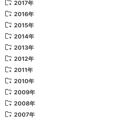
2020年 6月
(5)
2019年 7月
(10)
2018年 5月
(8)
2017年
2022年 5月
(13)
2021年 8月
(7)
2020年 4月
(3)
2019年 6月
(7)
2018年 3月
(1)
2017年 7月
(5)
2016年
2022年 4月
(4)
2021年 7月
(6)
2020年 3月
(14)
2019年 3月
(2)
2017年 6月
(14)
2016年 5月
(3)
2015年
2022年 3月
(3)
2021年 6月
(14)
2019年 1月
(8)
2017年 5月
(5)
2016年 4月
(16)
2015年 12月
(14)
2014年
2022年 2月
(7)
2021年 5月
(14)
2016年 3月
(15)
2015年 11月
(11)
2014年 12月
(5)
2013年
2022年 1月
(5)
2021年 4月
(4)
2016年 2月
(10)
2015年 10月
(14)
2014年 11月
(5)
2013年 12月
(10)
2012年
2021年 3月
(10)
2016年 1月
(10)
2015年 9月
(13)
2014年 10月
(6)
2013年 11月
(7)
2012年 12月
(11)
2011年
2021年 2月
(11)
2015年 8月
(9)
2014年 9月
(7)
2013年 10月
(9)
2012年 11月
(11)
2011年 12月
(16)
2010年
2021年 1月
(2)
2015年 7月
(6)
2014年 8月
(6)
2013年 9月
(9)
2012年 10月
(20)
2011年 11月
(17)
2010年 12月
(17)
2009年
2015年 6月
(9)
2014年 7月
(16)
2013年 8月
(11)
2012年 9月
(10)
2011年 10月
(25)
2010年 11月
(16)
2009年 12月
(16)
2008年
2015年 5月
(7)
2014年 6月
(23)
2013年 7月
(13)
2012年 8月
(15)
2011年 9月
(13)
2010年 10月
(20)
2009年 11月
(22)
2008年 12月
(25)
2007年
2015年 4月
(8)
2014年 5月
(14)
2013年 6月
(10)
2012年 7月
(14)
2011年 8月
(21)
2010年 9月
(18)
2009年 10月
(22)
2008年 11月
(26)
2007年 12月
(11)
2015年 3月
(10)
2014年 4月
(8)
2013年 5月
(11)
2012年 6月
(18)
2011年 7月
(18)
2010年 8月
(17)
2009年 9月
(23)
2008年 10月
(28)
2015年 2月
(6)
2014年 3月
(6)