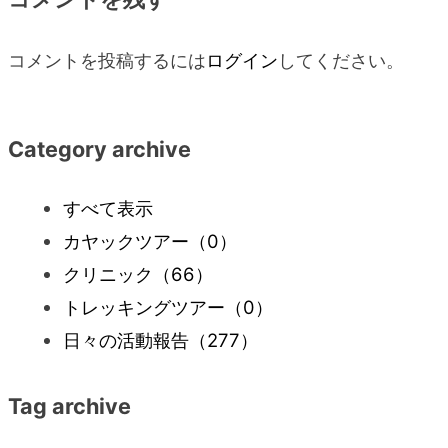
ナ
コメントを投稿するには
ログイン
してください。
ビ
ゲ
Category archive
ー
すべて表示
シ
カヤックツアー
（0）
クリニック
（66）
ョ
トレッキングツアー
（0）
ン
日々の活動報告
（277）
Tag archive