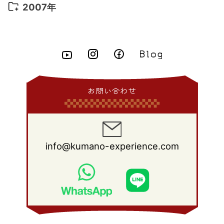
2011年 9月
(13)
2010年 10月
(20)
2009年 11月
(22)
2008年 12月
(25)
2007年
2015年 4月
(8)
2014年 5月
(14)
2013年 6月
(10)
2012年 7月
(14)
2011年 8月
(21)
2010年 9月
(18)
2009年 10月
(22)
2008年 11月
(26)
2007年 12月
(11)
2015年 3月
(10)
2014年 4月
(8)
2013年 5月
(11)
2012年 6月
(18)
2011年 7月
(18)
2010年 8月
(17)
2009年 9月
(23)
2008年 10月
(28)
2015年 2月
(6)
2014年 3月
(6)
2013年 4月
(11)
2012年 5月
(12)
2011年 6月
(15)
2010年 7月
(19)
2009年 8月
(25)
2008年 9月
(27)
2015年 1月
(3)
2014年 2月
(9)
2013年 3月
(9)
2012年 4月
(11)
2011年 5月
(14)
2010年 6月
(22)
2009年 7月
(24)
2008年 8月
(23)
2014年 1月
(9)
2013年 2月
(17)
2012年 3月
(15)
2011年 4月
(14)
2010年 5月
(20)
2009年 6月
(22)
2008年 7月
(22)
お問い合わせ
2013年 1月
(8)
2012年 2月
(17)
2011年 3月
(12)
2010年 4月
(19)
2009年 5月
(26)
2008年 6月
(25)
2012年 1月
(25)
2011年 2月
(12)
2010年 3月
(23)
2009年 4月
(19)
2008年 5月
(28)
2011年 1月
(15)
2010年 2月
(17)
2009年 3月
(22)
2008年 4月
(27)
info@kumano-experience.com
2010年 1月
(26)
2009年 2月
(20)
2008年 3月
(21)
2009年 1月
(19)
2008年 2月
(20)
2008年 1月
(21)