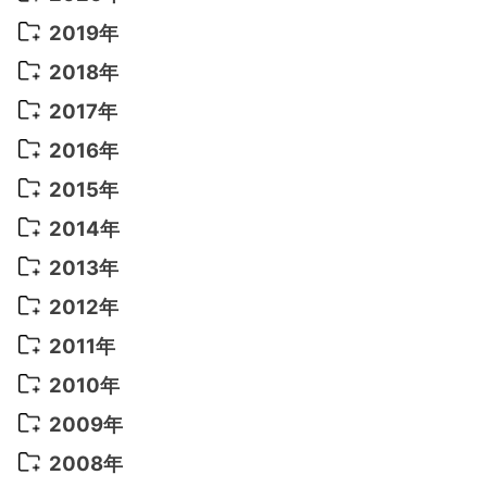
2022年 8月
(10)
2021年 11月
(5)
2020年 8月
(9)
2019年
2022年 7月
(11)
2021年 10月
(10)
2020年 7月
(10)
2019年 8月
(3)
2018年
2022年 6月
(22)
2021年 9月
(8)
2020年 6月
(5)
2019年 7月
(10)
2018年 5月
(8)
2017年
2022年 5月
(13)
2021年 8月
(7)
2020年 4月
(3)
2019年 6月
(7)
2018年 3月
(1)
2017年 7月
(5)
2016年
2022年 4月
(4)
2021年 7月
(6)
2020年 3月
(14)
2019年 3月
(2)
2017年 6月
(14)
2016年 5月
(3)
2015年
2022年 3月
(3)
2021年 6月
(14)
2019年 1月
(8)
2017年 5月
(5)
2016年 4月
(16)
2015年 12月
(14)
2014年
2022年 2月
(7)
2021年 5月
(14)
2016年 3月
(15)
2015年 11月
(11)
2014年 12月
(5)
2013年
2022年 1月
(5)
2021年 4月
(4)
2016年 2月
(10)
2015年 10月
(14)
2014年 11月
(5)
2013年 12月
(10)
2012年
2021年 3月
(10)
2016年 1月
(10)
2015年 9月
(13)
2014年 10月
(6)
2013年 11月
(7)
2012年 12月
(11)
2011年
2021年 2月
(11)
2015年 8月
(9)
2014年 9月
(7)
2013年 10月
(9)
2012年 11月
(11)
2011年 12月
(16)
2010年
2021年 1月
(2)
2015年 7月
(6)
2014年 8月
(6)
2013年 9月
(9)
2012年 10月
(20)
2011年 11月
(17)
2010年 12月
(17)
2009年
2015年 6月
(9)
2014年 7月
(16)
2013年 8月
(11)
2012年 9月
(10)
2011年 10月
(25)
2010年 11月
(16)
2009年 12月
(16)
2008年
2015年 5月
(7)
2014年 6月
(23)
2013年 7月
(13)
2012年 8月
(15)