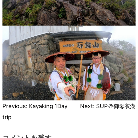
Previous:
Kayaking 1Day
Next:
SUP＠御母衣湖
投
trip
稿
コメントを残す