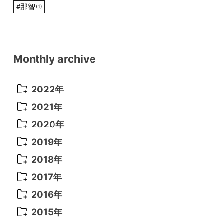
#
那智
(1)
Monthly archive
2022年
2022年 10月
(1)
2021年
2022年 9月
(5)
2021年 12月
(8)
2020年
2022年 8月
(10)
2021年 11月
(5)
2020年 8月
(9)
2019年
2022年 7月
(11)
2021年 10月
(10)
2020年 7月
(10)
2019年 8月
(3)
2018年
2022年 6月
(22)
2021年 9月
(8)
2020年 6月
(5)
2019年 7月
(10)
2018年 5月
(8)
2017年
2022年 5月
(13)
2021年 8月
(7)
2020年 4月
(3)
2019年 6月
(7)
2018年 3月
(1)
2017年 7月
(5)
2016年
2022年 4月
(4)
2021年 7月
(6)
2020年 3月
(14)
2019年 3月
(2)
2017年 6月
(14)
2016年 5月
(3)
2015年
2022年 3月
(3)