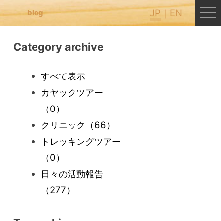
JP
EN
blog
Category archive
すべて表示
カヤックツアー
（0）
クリニック
（66）
トレッキングツアー
（0）
日々の活動報告
（277）