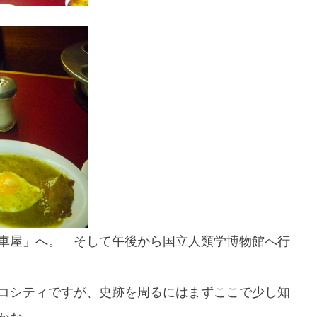
車屋」へ。 そして午後から国立人類学博物館へ行
コシティですが、史跡を周るにはまずここで少し知