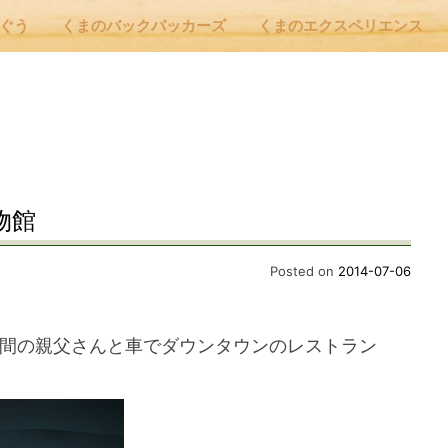
んぐう
くまのバックパッカーズ
くまのエクスペリエンス
nu
E
物館
 Cafe ほんぐう
Posted on
2014-07-06
のバックパッカーズ
た仲間の親父さんと車でダウンタウンのレストラン
のエクスペリエンス