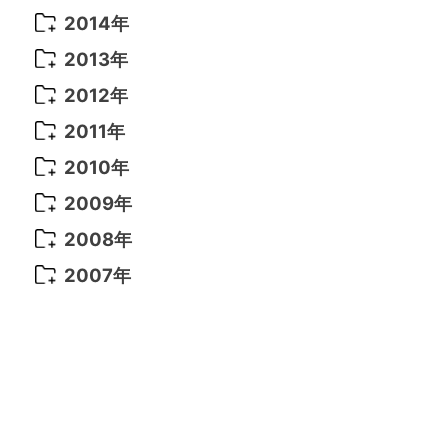
2021年 6月
(14)
2019年 1月
(8)
2017年 5月
(5)
2016年 4月
(16)
2015年 12月
(14)
2014年
2022年 2月
(7)
2021年 5月
(14)
2016年 3月
(15)
2015年 11月
(11)
2014年 12月
(5)
2013年
2022年 1月
(5)
2021年 4月
(4)
2016年 2月
(10)
2015年 10月
(14)
2014年 11月
(5)
2013年 12月
(10)
2012年
2021年 3月
(10)
2016年 1月
(10)
2015年 9月
(13)
2014年 10月
(6)
2013年 11月
(7)
2012年 12月
(11)
2011年
2021年 2月
(11)
2015年 8月
(9)
2014年 9月
(7)
2013年 10月
(9)
2012年 11月
(11)
2011年 12月
(16)
2010年
2021年 1月
(2)
2015年 7月
(6)
2014年 8月
(6)
2013年 9月
(9)
2012年 10月
(20)
2011年 11月
(17)
2010年 12月
(17)
2009年
2015年 6月
(9)
2014年 7月
(16)
2013年 8月
(11)
2012年 9月
(10)
2011年 10月
(25)
2010年 11月
(16)
2009年 12月
(16)
2008年
2015年 5月
(7)
2014年 6月
(23)
2013年 7月
(13)
2012年 8月
(15)
2011年 9月
(13)
2010年 10月
(20)
2009年 11月
(22)
2008年 12月
(25)
2007年
2015年 4月
(8)
2014年 5月
(14)
2013年 6月
(10)
2012年 7月
(14)
2011年 8月
(21)
2010年 9月
(18)
2009年 10月
(22)
2008年 11月
(26)
2007年 12月
(11)
2015年 3月
(10)
2014年 4月
(8)
2013年 5月
(11)
2012年 6月
(18)
2011年 7月
(18)
2010年 8月
(17)
2009年 9月
(23)
2008年 10月
(28)
2015年 2月
(6)
2014年 3月
(6)
2013年 4月
(11)
2012年 5月
(12)
2011年 6月
(15)
2010年 7月
(19)
2009年 8月
(25)
2008年 9月
(27)
2015年 1月
(3)
2014年 2月
(9)
2013年 3月
(9)
2012年 4月
(11)
2011年 5月
(14)
2010年 6月
(22)
2009年 7月
(24)
2008年 8月
(23)
2014年 1月
(9)
2013年 2月
(17)
2012年 3月
(15)
2011年 4月
(14)
2010年 5月
(20)
2009年 6月
(22)
2008年 7月
(22)