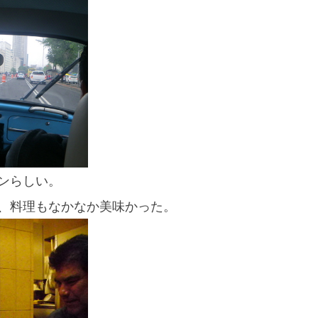
スマートフォンからご覧いただく場合は、
こちらのQRコードをご利用ください
ランらしい。
、料理もなかなか美味かった。