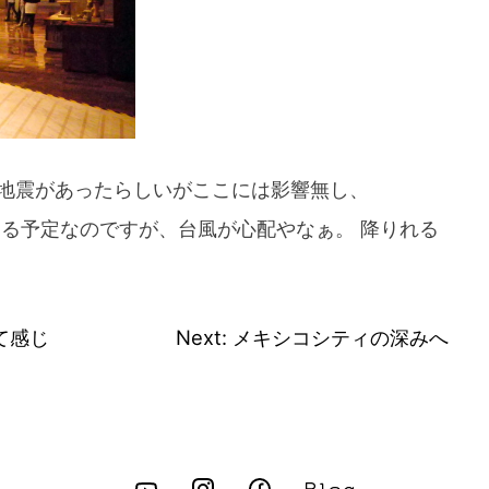
地震があったらしいがここには影響無し、
りる予定なのですが、台風が心配やなぁ。 降りれる
めて感じ
Next:
メキシコシティの深みへ