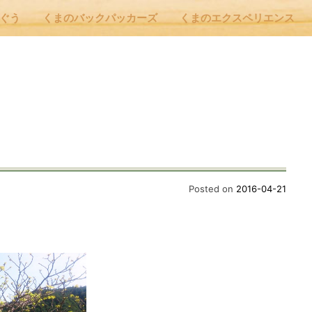
んぐう
くまのバックパッカーズ
くまのエクスペリエンス
nu
E
 Cafe ほんぐう
Posted on
2016-04-21
のバックパッカーズ
のエクスペリエンス