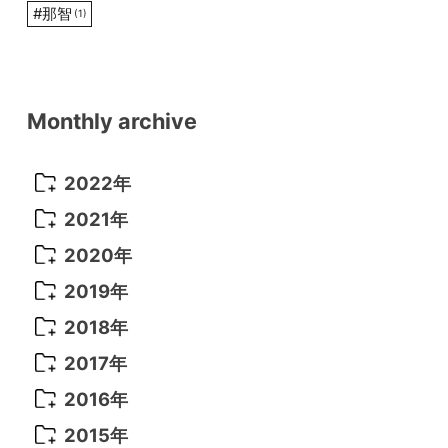
#
那智
(1)
Monthly archive
2022年
2022年 10月
(1)
2021年
2022年 9月
(5)
2021年 12月
(8)
2020年
2022年 8月
(10)
2021年 11月
(5)
2020年 8月
(9)
2019年
2022年 7月
(11)
2021年 10月
(10)
2020年 7月
(10)
2019年 8月
(3)
2018年
2022年 6月
(22)
2021年 9月
(8)
2020年 6月
(5)
2019年 7月
(10)
2018年 5月
(8)
2017年
2022年 5月
(13)
2021年 8月
(7)
2020年 4月
(3)
2019年 6月
(7)
2018年 3月
(1)
2017年 7月
(5)
2016年
2022年 4月
(4)
2021年 7月
(6)
2020年 3月
(14)
2019年 3月
(2)
2017年 6月
(14)
2016年 5月
(3)
2015年
2022年 3月
(3)