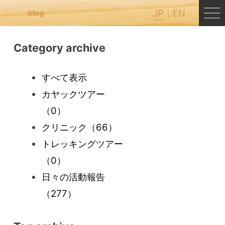
JP
EN
blog
Category archive
すべて表示
カヤックツアー
（0）
クリニック
（66）
トレッキングツアー
（0）
日々の活動報告
（277）