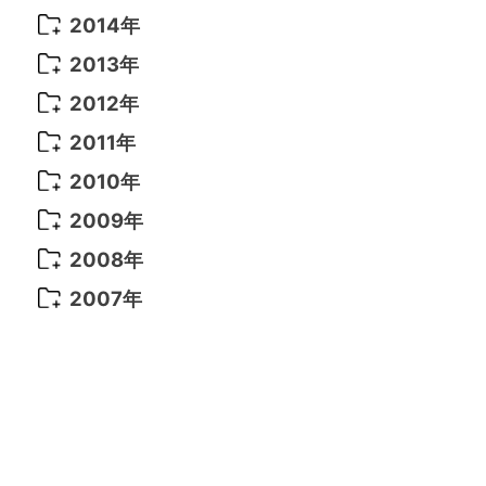
2021年 6月
(14)
2019年 1月
(8)
2017年 5月
(5)
2016年 4月
(16)
2015年 12月
(14)
2014年
2022年 2月
(7)
2021年 5月
(14)
2016年 3月
(15)
2015年 11月
(11)
2014年 12月
(5)
2013年
2022年 1月
(5)
2021年 4月
(4)
2016年 2月
(10)
2015年 10月
(14)
2014年 11月
(5)
2013年 12月
(10)
2012年
2021年 3月
(10)
2016年 1月
(10)
2015年 9月
(13)
2014年 10月
(6)
2013年 11月
(7)
2012年 12月
(11)
2011年
2021年 2月
(11)
2015年 8月
(9)
2014年 9月
(7)
2013年 10月
(9)
2012年 11月
(11)
2011年 12月
(16)
2010年
2021年 1月
(2)
2015年 7月
(6)
2014年 8月
(6)
2013年 9月
(9)
2012年 10月
(20)
2011年 11月
(17)
2010年 12月
(17)
2009年
2015年 6月
(9)
2014年 7月
(16)
2013年 8月
(11)
2012年 9月
(10)
2011年 10月
(25)
2010年 11月
(16)
2009年 12月
(16)
2008年
2015年 5月
(7)
2014年 6月
(23)
2013年 7月
(13)
2012年 8月
(15)
2011年 9月
(13)
2010年 10月
(20)
2009年 11月
(22)
2008年 12月
(25)
2007年
2015年 4月
(8)
2014年 5月
(14)
2013年 6月
(10)
2012年 7月
(14)
2011年 8月
(21)
2010年 9月
(18)
2009年 10月
(22)
2008年 11月
(26)
2007年 12月
(11)
2015年 3月
(10)
2014年 4月
(8)
2013年 5月
(11)
2012年 6月
(18)
2011年 7月
(18)
2010年 8月
(17)
2009年 9月
(23)
2008年 10月
(28)
2015年 2月
(6)
2014年 3月
(6)
2013年 4月
(11)
2012年 5月
(12)
2011年 6月
(15)
2010年 7月
(19)
2009年 8月
(25)
2008年 9月
(27)
2015年 1月
(3)
2014年 2月
(9)
2013年 3月
(9)
2012年 4月
(11)
2011年 5月
(14)
2010年 6月
(22)
2009年 7月
(24)
2008年 8月
(23)
2014年 1月
(9)
2013年 2月
(17)
2012年 3月
(15)
2011年 4月
(14)
2010年 5月
(20)
2009年 6月
(22)
2008年 7月
(22)