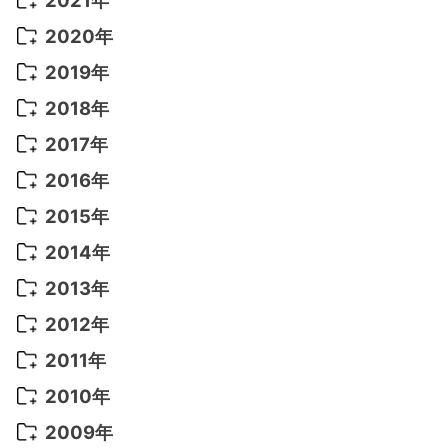
2021年
2022年 9月
(5)
2021年 12月
(8)
2020年
2022年 8月
(10)
2021年 11月
(5)
2020年 8月
(9)
2019年
2022年 7月
(11)
2021年 10月
(10)
2020年 7月
(10)
2019年 8月
(3)
2018年
2022年 6月
(22)
2021年 9月
(8)
2020年 6月
(5)
2019年 7月
(10)
2018年 5月
(8)
2017年
2022年 5月
(13)
2021年 8月
(7)
2020年 4月
(3)
2019年 6月
(7)
2018年 3月
(1)
2017年 7月
(5)
2016年
2022年 4月
(4)
2021年 7月
(6)
2020年 3月
(14)
2019年 3月
(2)
2017年 6月
(14)
2016年 5月
(3)
2015年
2022年 3月
(3)
2021年 6月
(14)
2019年 1月
(8)
2017年 5月
(5)
2016年 4月
(16)
2015年 12月
(14)
2014年
2022年 2月
(7)
2021年 5月
(14)
2016年 3月
(15)
2015年 11月
(11)
2014年 12月
(5)
2013年
2022年 1月
(5)
2021年 4月
(4)
2016年 2月
(10)
2015年 10月
(14)
2014年 11月
(5)
2013年 12月
(10)
2012年
2021年 3月
(10)
2016年 1月
(10)
2015年 9月
(13)
2014年 10月
(6)
2013年 11月
(7)
2012年 12月
(11)
2011年
2021年 2月
(11)
2015年 8月
(9)
2014年 9月
(7)
2013年 10月
(9)
2012年 11月
(11)
2011年 12月
(16)
2010年
2021年 1月
(2)
2015年 7月
(6)
2014年 8月
(6)
2013年 9月
(9)
2012年 10月
(20)
2011年 11月
(17)
2010年 12月
(17)
2009年