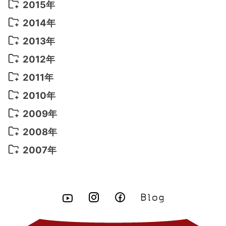
2017年 6月
(14)
2016年 5月
(3)
2015年
2022年 3月
(3)
2021年 6月
(14)
2019年 1月
(8)
2017年 5月
(5)
2016年 4月
(16)
2015年 12月
(14)
2014年
2022年 2月
(7)
2021年 5月
(14)
2016年 3月
(15)
2015年 11月
(11)
2014年 12月
(5)
2013年
2022年 1月
(5)
2021年 4月
(4)
2016年 2月
(10)
2015年 10月
(14)
2014年 11月
(5)
2013年 12月
(10)
2012年
2021年 3月
(10)
2016年 1月
(10)
2015年 9月
(13)
2014年 10月
(6)
2013年 11月
(7)
2012年 12月
(11)
2011年
2021年 2月
(11)
2015年 8月
(9)
2014年 9月
(7)
2013年 10月
(9)
2012年 11月
(11)
2011年 12月
(16)
2010年
2021年 1月
(2)
2015年 7月
(6)
2014年 8月
(6)
2013年 9月
(9)
2012年 10月
(20)
2011年 11月
(17)
2010年 12月
(17)
2009年
2015年 6月
(9)
2014年 7月
(16)
2013年 8月
(11)
2012年 9月
(10)
2011年 10月
(25)
2010年 11月
(16)
2009年 12月
(16)
2008年
2015年 5月
(7)
2014年 6月
(23)
2013年 7月
(13)
2012年 8月
(15)
2011年 9月
(13)
2010年 10月
(20)
2009年 11月
(22)
2008年 12月
(25)
2007年
2015年 4月
(8)
2014年 5月
(14)
2013年 6月
(10)
2012年 7月
(14)
2011年 8月
(21)
2010年 9月
(18)
2009年 10月
(22)
2008年 11月
(26)
2007年 12月
(11)
2015年 3月
(10)
2014年 4月
(8)
2013年 5月
(11)
2012年 6月
(18)
2011年 7月
(18)
2010年 8月
(17)
2009年 9月
(23)
2008年 10月
(28)
2015年 2月
(6)
2014年 3月
(6)
2013年 4月
(11)
2012年 5月
(12)
2011年 6月
(15)
2010年 7月
(19)
2009年 8月
(25)
2008年 9月
(27)
2015年 1月
(3)
2014年 2月
(9)
2013年 3月
(9)
2012年 4月
(11)
2011年 5月
(14)
2010年 6月
(22)
2009年 7月
(24)
2008年 8月
(23)
2014年 1月
(9)
2013年 2月
(17)
2012年 3月
(15)