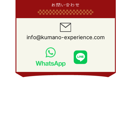
2011年 4月
(14)
2010年 5月
(20)
2009年 6月
(22)
2008年 7月
(22)
お問い合わせ
2013年 1月
(8)
2012年 2月
(17)
2011年 3月
(12)
2010年 4月
(19)
2009年 5月
(26)
2008年 6月
(25)
2012年 1月
(25)
2011年 2月
(12)
2010年 3月
(23)
2009年 4月
(19)
2008年 5月
(28)
2011年 1月
(15)
2010年 2月
(17)
2009年 3月
(22)
2008年 4月
(27)
info@kumano-experience.com
2010年 1月
(26)
2009年 2月
(20)
2008年 3月
(21)
2009年 1月
(19)
2008年 2月
(20)
2008年 1月
(21)