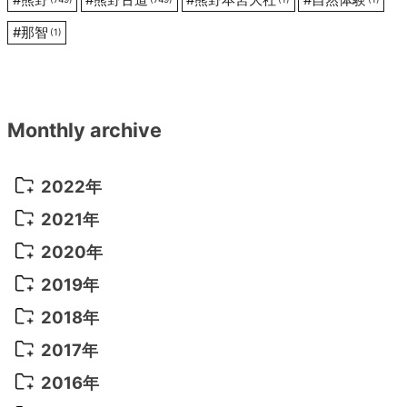
#
那智
(1)
Monthly archive
2022年
2022年 10月
(1)
2021年
2022年 9月
(5)
2021年 12月
(8)
2020年
2022年 8月
(10)
2021年 11月
(5)
2020年 8月
(9)
2019年
2022年 7月
(11)
2021年 10月
(10)
2020年 7月
(10)
2019年 8月
(3)
2018年
2022年 6月
(22)
2021年 9月
(8)
2020年 6月
(5)
2019年 7月
(10)
2018年 5月
(8)
2017年
2022年 5月
(13)
2021年 8月
(7)
2020年 4月
(3)
2019年 6月
(7)
2018年 3月
(1)
2017年 7月
(5)
2016年
2022年 4月
(4)
2021年 7月
(6)
2020年 3月
(14)
2019年 3月
(2)