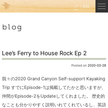
JP
EN
Menu
blog
JP
EN
HOME
Lee’s Ferry to House Rock Ep 2
B&B Cafe ほんぐう
Posted on
2020-03-28
我々の2020 Grand Canyon Self-support Kayaking
くまのバックパッカーズ
Trip すでにEpisode-1は掲載してたかと思いますが、
仲間がEpisode-2をU
pdateしてくれました。 歴史的
くまのエクスペリエンス
なことも分かりやすく説明いれてくれているし、英語