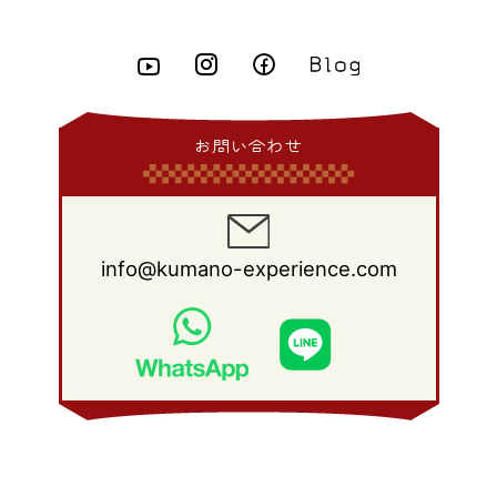
2015年 3月
(10)
2014年 4月
(8)
2013年 5月
(11)
2012年 6月
(18)
2011年 7月
(18)
2010年 8月
(17)
2009年 9月
(23)
2008年 10月
(28)
2015年 2月
(6)
2014年 3月
(6)
2013年 4月
(11)
2012年 5月
(12)
2011年 6月
(15)
2010年 7月
(19)
2009年 8月
(25)
2008年 9月
(27)
2015年 1月
(3)
2014年 2月
(9)
2013年 3月
(9)
2012年 4月
(11)
2011年 5月
(14)
2010年 6月
(22)
2009年 7月
(24)
2008年 8月
(23)
2014年 1月
(9)
2013年 2月
(17)
2012年 3月
(15)
2011年 4月
(14)
2010年 5月
(20)
2009年 6月
(22)
2008年 7月
(22)
お問い合わせ
2013年 1月
(8)
2012年 2月
(17)
2011年 3月
(12)
2010年 4月
(19)
2009年 5月
(26)
2008年 6月
(25)
2012年 1月
(25)
2011年 2月
(12)
2010年 3月
(23)
2009年 4月
(19)
2008年 5月
(28)
2011年 1月
(15)
2010年 2月
(17)
2009年 3月
(22)
2008年 4月
(27)
info@kumano-experience.com
2010年 1月
(26)
2009年 2月
(20)
2008年 3月
(21)
2009年 1月
(19)
2008年 2月
(20)
2008年 1月
(21)