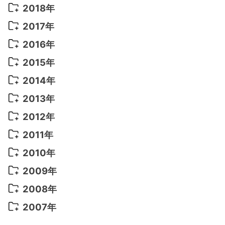
2022年 7月
(11)
2021年 10月
(10)
2020年 7月
(10)
2019年 8月
(3)
2018年
2022年 6月
(22)
2021年 9月
(8)
2020年 6月
(5)
2019年 7月
(10)
2018年 5月
(8)
2017年
2022年 5月
(13)
2021年 8月
(7)
2020年 4月
(3)
2019年 6月
(7)
2018年 3月
(1)
2017年 7月
(5)
2016年
2022年 4月
(4)
2021年 7月
(6)
2020年 3月
(14)
2019年 3月
(2)
2017年 6月
(14)
2016年 5月
(3)
2015年
2022年 3月
(3)
2021年 6月
(14)
2019年 1月
(8)
2017年 5月
(5)
2016年 4月
(16)
2015年 12月
(14)
2014年
2022年 2月
(7)
2021年 5月
(14)
2016年 3月
(15)
2015年 11月
(11)
2014年 12月
(5)
2013年
2022年 1月
(5)
2021年 4月
(4)
2016年 2月
(10)
2015年 10月
(14)
2014年 11月
(5)
2013年 12月
(10)
2012年
2021年 3月
(10)
2016年 1月
(10)
2015年 9月
(13)
2014年 10月
(6)
2013年 11月
(7)
2012年 12月
(11)
2011年
2021年 2月
(11)
2015年 8月
(9)
2014年 9月
(7)
2013年 10月
(9)
2012年 11月
(11)
2011年 12月
(16)
2010年
2021年 1月
(2)
2015年 7月
(6)
2014年 8月
(6)
2013年 9月
(9)
2012年 10月
(20)
2011年 11月
(17)
2010年 12月
(17)
2009年
2015年 6月
(9)
2014年 7月
(16)
2013年 8月
(11)
2012年 9月
(10)
2011年 10月
(25)
2010年 11月
(16)
2009年 12月
(16)
2008年
2015年 5月
(7)
2014年 6月
(23)
2013年 7月
(13)
2012年 8月
(15)
2011年 9月
(13)
2010年 10月
(20)
2009年 11月
(22)
2008年 12月
(25)
2007年
2015年 4月
(8)
2014年 5月
(14)
2013年 6月
(10)
2012年 7月
(14)
2011年 8月
(21)
2010年 9月
(18)
2009年 10月
(22)
2008年 11月
(26)
2007年 12月
(11)