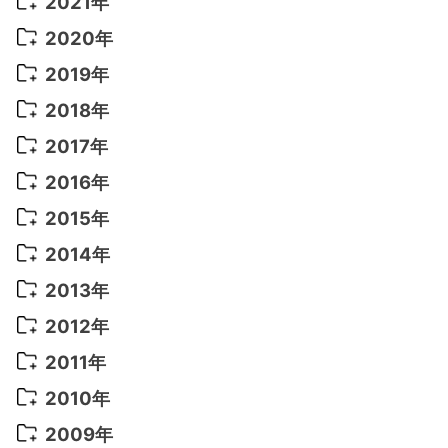
2021年
2022年 9月
(5)
2021年 12月
(8)
2020年
2022年 8月
(10)
2021年 11月
(5)
2020年 8月
(9)
2019年
2022年 7月
(11)
2021年 10月
(10)
2020年 7月
(10)
2019年 8月
(3)
2018年
2022年 6月
(22)
2021年 9月
(8)
2020年 6月
(5)
2019年 7月
(10)
2018年 5月
(8)
2017年
2022年 5月
(13)
2021年 8月
(7)
2020年 4月
(3)
2019年 6月
(7)
2018年 3月
(1)
2017年 7月
(5)
2016年
2022年 4月
(4)
2021年 7月
(6)
2020年 3月
(14)
2019年 3月
(2)
2017年 6月
(14)
2016年 5月
(3)
2015年
2022年 3月
(3)
2021年 6月
(14)
2019年 1月
(8)
2017年 5月
(5)
2016年 4月
(16)
2015年 12月
(14)
2014年
2022年 2月
(7)
2021年 5月
(14)
2016年 3月
(15)
2015年 11月
(11)
2014年 12月
(5)
2013年
2022年 1月
(5)
2021年 4月
(4)
2016年 2月
(10)
2015年 10月
(14)
2014年 11月
(5)
2013年 12月
(10)
2012年
2021年 3月
(10)
2016年 1月
(10)
2015年 9月
(13)
2014年 10月
(6)
2013年 11月
(7)
2012年 12月
(11)
2011年
2021年 2月
(11)
2015年 8月
(9)
2014年 9月
(7)
2013年 10月
(9)
2012年 11月
(11)
2011年 12月
(16)
2010年
2021年 1月
(2)
2015年 7月
(6)
2014年 8月
(6)
2013年 9月
(9)
2012年 10月
(20)
2011年 11月
(17)
2010年 12月
(17)
2009年