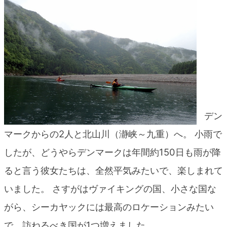
デン
マークからの2人と北山川（瀞峡～九重）へ。 小雨で
したが、どうやらデンマークは年間約150日も雨が降
ると言う彼女たちは、全然
平気みたいで、楽しまれて
いました。 さすがはヴァイキングの国、小さな国な
がら、シーカヤックには最高のロケーションみた
い
で、訪ねるべき国が1つ増えました。