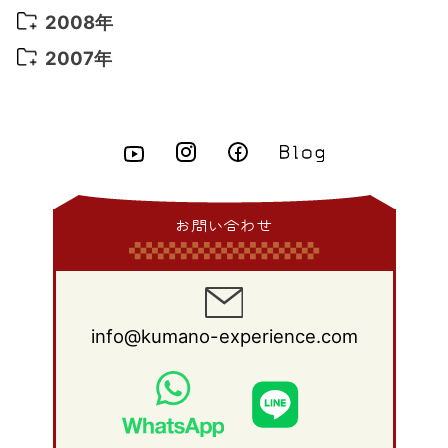
2015年 6月
(9)
2014年 7月
(16)
2013年 8月
(11)
2012年 9月
(10)
2011年 10月
(25)
2010年 11月
(16)
2009年 12月
(16)
2008年
2015年 5月
(7)
2014年 6月
(23)
2013年 7月
(13)
2012年 8月
(15)
2011年 9月
(13)
2010年 10月
(20)
2009年 11月
(22)
2008年 12月
(25)
2007年
2015年 4月
(8)
2014年 5月
(14)
2013年 6月
(10)
2012年 7月
(14)
2011年 8月
(21)
2010年 9月
(18)
2009年 10月
(22)
2008年 11月
(26)
2007年 12月
(11)
2015年 3月
(10)
2014年 4月
(8)
2013年 5月
(11)
2012年 6月
(18)
2011年 7月
(18)
2010年 8月
(17)
2009年 9月
(23)
2008年 10月
(28)
2015年 2月
(6)
2014年 3月
(6)
2013年 4月
(11)
2012年 5月
(12)
2011年 6月
(15)
2010年 7月
(19)
2009年 8月
(25)
2008年 9月
(27)
2015年 1月
(3)
2014年 2月
(9)
2013年 3月
(9)
2012年 4月
(11)
2011年 5月
(14)
2010年 6月
(22)
2009年 7月
(24)
2008年 8月
(23)
2014年 1月
(9)
2013年 2月
(17)
2012年 3月
(15)
2011年 4月
(14)
2010年 5月
(20)
2009年 6月
(22)
2008年 7月
(22)
お問い合わせ
2013年 1月
(8)
2012年 2月
(17)
2011年 3月
(12)
2010年 4月
(19)
2009年 5月
(26)
2008年 6月
(25)
2012年 1月
(25)
2011年 2月
(12)
2010年 3月
(23)
2009年 4月
(19)
2008年 5月
(28)
2011年 1月
(15)
2010年 2月
(17)
2009年 3月
(22)
2008年 4月
(27)
info@kumano-experience.com
2010年 1月
(26)
2009年 2月
(20)
2008年 3月
(21)
2009年 1月
(19)
2008年 2月
(20)
2008年 1月
(21)