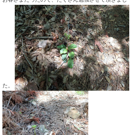
blog
た。