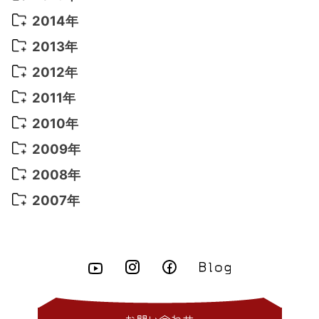
2022年 3月
(3)
2021年 6月
(14)
2019年 1月
(8)
2017年 5月
(5)
2016年 4月
(16)
2015年 12月
(14)
2014年
2022年 2月
(7)
2021年 5月
(14)
2016年 3月
(15)
2015年 11月
(11)
2014年 12月
(5)
2013年
2022年 1月
(5)
2021年 4月
(4)
2016年 2月
(10)
2015年 10月
(14)
2014年 11月
(5)
2013年 12月
(10)
2012年
2021年 3月
(10)
2016年 1月
(10)
2015年 9月
(13)
2014年 10月
(6)
2013年 11月
(7)
2012年 12月
(11)
2011年
2021年 2月
(11)
2015年 8月
(9)
2014年 9月
(7)
2013年 10月
(9)
2012年 11月
(11)
2011年 12月
(16)
2010年
2021年 1月
(2)
2015年 7月
(6)
2014年 8月
(6)
2013年 9月
(9)
2012年 10月
(20)
2011年 11月
(17)
2010年 12月
(17)
2009年
2015年 6月
(9)
2014年 7月
(16)
2013年 8月
(11)
2012年 9月
(10)
2011年 10月
(25)
2010年 11月
(16)
2009年 12月
(16)
2008年
2015年 5月
(7)
2014年 6月
(23)
2013年 7月
(13)
2012年 8月
(15)
2011年 9月
(13)
2010年 10月
(20)
2009年 11月
(22)
2008年 12月
(25)
2007年
2015年 4月
(8)
2014年 5月
(14)
2013年 6月
(10)
2012年 7月
(14)
2011年 8月
(21)
2010年 9月
(18)
2009年 10月
(22)
2008年 11月
(26)
2007年 12月
(11)
2015年 3月
(10)
2014年 4月
(8)
2013年 5月
(11)
2012年 6月
(18)
2011年 7月
(18)
2010年 8月
(17)
2009年 9月
(23)
2008年 10月
(28)
2015年 2月
(6)
2014年 3月
(6)
2013年 4月
(11)
2012年 5月
(12)
2011年 6月
(15)
2010年 7月
(19)
2009年 8月
(25)
2008年 9月
(27)
2015年 1月
(3)
2014年 2月
(9)
2013年 3月
(9)
2012年 4月
(11)
2011年 5月
(14)
2010年 6月
(22)
2009年 7月
(24)
2008年 8月
(23)
2014年 1月
(9)
2013年 2月
(17)
2012年 3月
(15)
2011年 4月
(14)
2010年 5月
(20)
2009年 6月
(22)
2008年 7月
(22)