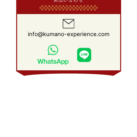
お問い合わせ
2013年 1月
(8)
2012年 2月
(17)
2011年 3月
(12)
2010年 4月
(19)
2009年 5月
(26)
2008年 6月
(25)
2012年 1月
(25)
2011年 2月
(12)
2010年 3月
(23)
2009年 4月
(19)
2008年 5月
(28)
2011年 1月
(15)
2010年 2月
(17)
2009年 3月
(22)
2008年 4月
(27)
info@kumano-experience.com
2010年 1月
(26)
2009年 2月
(20)
2008年 3月
(21)
2009年 1月
(19)
2008年 2月
(20)
2008年 1月
(21)