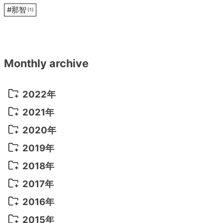
#
那智
(1)
Monthly archive
2022年
2022年 10月
(1)
2021年
2022年 9月
(5)
2021年 12月
(8)
2020年
2022年 8月
(10)
2021年 11月
(5)
2020年 8月
(9)
2019年
2022年 7月
(11)
2021年 10月
(10)
2020年 7月
(10)
2019年 8月
(3)
2018年
2022年 6月
(22)
2021年 9月
(8)
2020年 6月
(5)
2019年 7月
(10)
2018年 5月
(8)
2017年
2022年 5月
(13)
2021年 8月
(7)
2020年 4月
(3)
2019年 6月
(7)
2018年 3月
(1)
2017年 7月
(5)
2016年
2022年 4月
(4)
2021年 7月
(6)
2020年 3月
(14)
2019年 3月
(2)
2017年 6月
(14)
2016年 5月
(3)
2015年