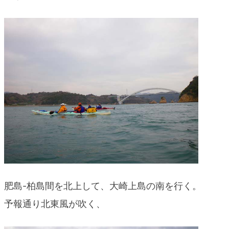
肥島-柏島間を北上して、大崎上島の南を行く。
予報通り北東風が吹く、