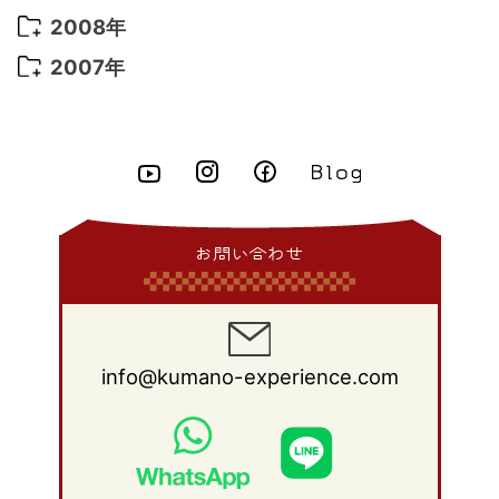
2015年 6月
(9)
2014年 7月
(16)
2013年 8月
(11)
2012年 9月
(10)
2011年 10月
(25)
2010年 11月
(16)
2009年 12月
(16)
2008年
2015年 5月
(7)
2014年 6月
(23)
2013年 7月
(13)
2012年 8月
(15)
2011年 9月
(13)
2010年 10月
(20)
2009年 11月
(22)
2008年 12月
(25)
2007年
2015年 4月
(8)
2014年 5月
(14)
2013年 6月
(10)
2012年 7月
(14)
2011年 8月
(21)
2010年 9月
(18)
2009年 10月
(22)
2008年 11月
(26)
2007年 12月
(11)
2015年 3月
(10)
2014年 4月
(8)
2013年 5月
(11)
2012年 6月
(18)
2011年 7月
(18)
2010年 8月
(17)
2009年 9月
(23)
2008年 10月
(28)
2015年 2月
(6)
2014年 3月
(6)
2013年 4月
(11)
2012年 5月
(12)
2011年 6月
(15)
2010年 7月
(19)
2009年 8月
(25)
2008年 9月
(27)
2015年 1月
(3)
2014年 2月
(9)
2013年 3月
(9)
2012年 4月
(11)
2011年 5月
(14)
2010年 6月
(22)
2009年 7月
(24)
2008年 8月
(23)
2014年 1月
(9)
2013年 2月
(17)
2012年 3月
(15)
2011年 4月
(14)
2010年 5月
(20)
2009年 6月
(22)
2008年 7月
(22)
お問い合わせ
2013年 1月
(8)
2012年 2月
(17)
2011年 3月
(12)
2010年 4月
(19)
2009年 5月
(26)
2008年 6月
(25)
2012年 1月
(25)
2011年 2月
(12)
2010年 3月
(23)
2009年 4月
(19)
2008年 5月
(28)
2011年 1月
(15)
2010年 2月
(17)
2009年 3月
(22)
2008年 4月
(27)
info@kumano-experience.com
2010年 1月
(26)
2009年 2月
(20)
2008年 3月
(21)
2009年 1月
(19)
2008年 2月
(20)
2008年 1月
(21)