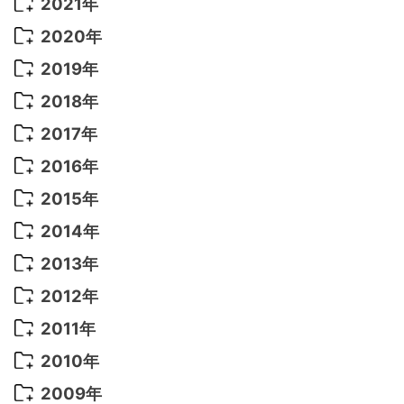
2022年 10月
(1)
2021年
2022年 9月
(5)
2021年 12月
(8)
2020年
2022年 8月
(10)
2021年 11月
(5)
2020年 8月
(9)
2019年
2022年 7月
(11)
2021年 10月
(10)
2020年 7月
(10)
2019年 8月
(3)
2018年
2022年 6月
(22)
2021年 9月
(8)
2020年 6月
(5)
2019年 7月
(10)
2018年 5月
(8)
2017年
2022年 5月
(13)
2021年 8月
(7)
2020年 4月
(3)
2019年 6月
(7)
2018年 3月
(1)
2017年 7月
(5)
2016年
2022年 4月
(4)
2021年 7月
(6)
2020年 3月
(14)
2019年 3月
(2)
2017年 6月
(14)
2016年 5月
(3)
2015年
2022年 3月
(3)
2021年 6月
(14)
2019年 1月
(8)
2017年 5月
(5)
2016年 4月
(16)
2015年 12月
(14)
2014年
2022年 2月
(7)
2021年 5月
(14)
2016年 3月
(15)
2015年 11月
(11)
2014年 12月
(5)
2013年
2022年 1月
(5)
2021年 4月
(4)
2016年 2月
(10)
2015年 10月
(14)
2014年 11月
(5)
2013年 12月
(10)
2012年
2021年 3月
(10)
2016年 1月
(10)
2015年 9月
(13)
2014年 10月
(6)
2013年 11月
(7)
2012年 12月
(11)
2011年
2021年 2月
(11)
2015年 8月
(9)
2014年 9月
(7)
2013年 10月
(9)
2012年 11月
(11)
2011年 12月
(16)
2010年
2021年 1月
(2)
2015年 7月
(6)
2014年 8月
(6)
2013年 9月
(9)
2012年 10月
(20)
2011年 11月
(17)
2010年 12月
(17)
2009年