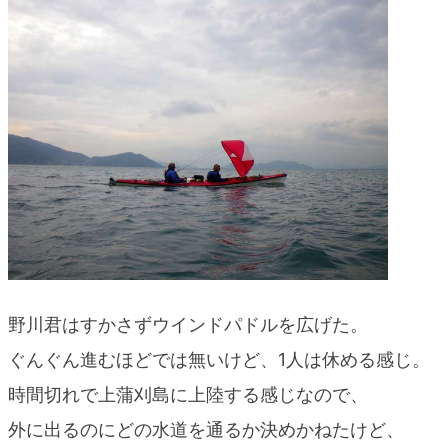
野川君はすかさずウインドパドルを広げた。
ぐんぐん進むほどでは無いけど、1人は休める感じ。
時間切れで上蒲刈島に上陸する感じなので、
外に出るのにどの水道を通るか決めかねたけど、