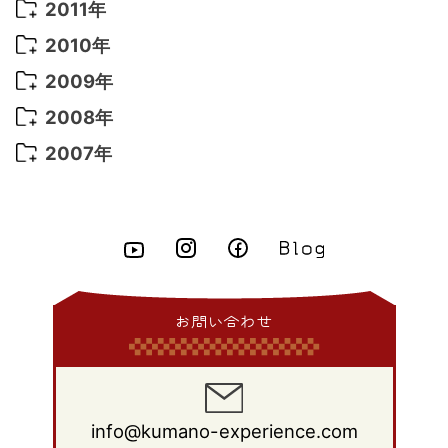
2014年 10月
(6)
2013年 11月
(7)
2012年 12月
(11)
2011年
2021年 2月
(11)
2015年 8月
(9)
2014年 9月
(7)
2013年 10月
(9)
2012年 11月
(11)
2011年 12月
(16)
2010年
2021年 1月
(2)
2015年 7月
(6)
2014年 8月
(6)
2013年 9月
(9)
2012年 10月
(20)
2011年 11月
(17)
2010年 12月
(17)
2009年
2015年 6月
(9)
2014年 7月
(16)
2013年 8月
(11)
2012年 9月
(10)
2011年 10月
(25)
2010年 11月
(16)
2009年 12月
(16)
2008年
2015年 5月
(7)
2014年 6月
(23)
2013年 7月
(13)
2012年 8月
(15)
2011年 9月
(13)
2010年 10月
(20)
2009年 11月
(22)
2008年 12月
(25)
2007年
2015年 4月
(8)
2014年 5月
(14)
2013年 6月
(10)
2012年 7月
(14)
2011年 8月
(21)
2010年 9月
(18)
2009年 10月
(22)
2008年 11月
(26)
2007年 12月
(11)
2015年 3月
(10)
2014年 4月
(8)
2013年 5月
(11)
2012年 6月
(18)
2011年 7月
(18)
2010年 8月
(17)
2009年 9月
(23)
2008年 10月
(28)
2015年 2月
(6)
2014年 3月
(6)
2013年 4月
(11)
2012年 5月
(12)
2011年 6月
(15)
2010年 7月
(19)
2009年 8月
(25)
2008年 9月
(27)
2015年 1月
(3)
2014年 2月
(9)
2013年 3月
(9)
2012年 4月
(11)
2011年 5月
(14)
2010年 6月
(22)
2009年 7月
(24)
2008年 8月
(23)
2014年 1月
(9)
2013年 2月
(17)
2012年 3月
(15)
2011年 4月
(14)
2010年 5月
(20)
2009年 6月
(22)
2008年 7月
(22)
お問い合わせ
2013年 1月
(8)
2012年 2月
(17)
2011年 3月
(12)
2010年 4月
(19)
2009年 5月
(26)
2008年 6月
(25)
2012年 1月
(25)
2011年 2月
(12)
2010年 3月
(23)
2009年 4月
(19)
2008年 5月
(28)
2011年 1月
(15)
2010年 2月
(17)
2009年 3月
(22)
2008年 4月
(27)
info@kumano-experience.com
2010年 1月
(26)
2009年 2月
(20)