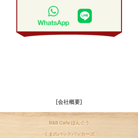
2008年 3月
(21)
2009年 1月
(19)
2008年 2月
(20)
2008年 1月
(21)
[会社概要]
B&B Cafe ほんぐう
くまのバックパッカーズ