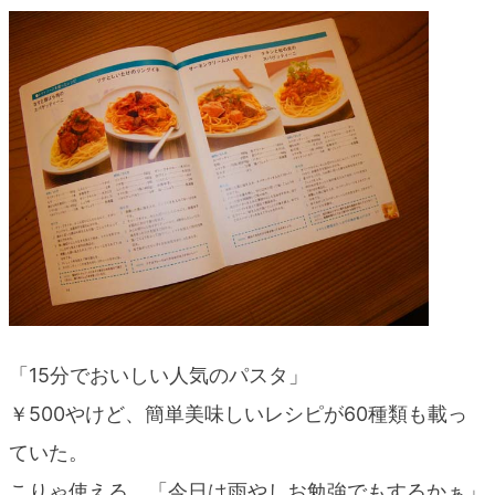
blog
「15分でおいしい人気のパスタ」
￥500やけど、簡単美味しいレシピが60種類も載っ
ていた。
こりゃ使える、「今日は雨やしお勉強でもするかぁ」