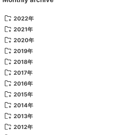
2022年
2022年 10月
(1)
2021年
2022年 9月
(5)
2021年 12月
(8)
2020年
2022年 8月
(10)
2021年 11月
(5)
2020年 8月
(9)
2019年
2022年 7月
(11)
2021年 10月
(10)
2020年 7月
(10)
2019年 8月
(3)
2018年
2022年 6月
(22)
2021年 9月
(8)
2020年 6月
(5)
2019年 7月
(10)
2018年 5月
(8)
2017年
2022年 5月
(13)
2021年 8月
(7)
2020年 4月
(3)
2019年 6月
(7)
2018年 3月
(1)
2017年 7月
(5)
2016年
2022年 4月
(4)
2021年 7月
(6)
2020年 3月
(14)
2019年 3月
(2)
2017年 6月
(14)
2016年 5月
(3)
2015年
2022年 3月
(3)
2021年 6月
(14)
2019年 1月
(8)
2017年 5月
(5)
2016年 4月
(16)
2015年 12月
(14)
2014年
2022年 2月
(7)
2021年 5月
(14)
2016年 3月
(15)
2015年 11月
(11)
2014年 12月
(5)
2013年
2022年 1月
(5)
2021年 4月
(4)
2016年 2月
(10)
2015年 10月
(14)
2014年 11月
(5)
2013年 12月
(10)
2012年
2021年 3月
(10)
2016年 1月
(10)
2015年 9月
(13)