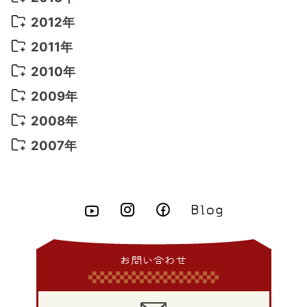
2022年 1月
(5)
2021年 4月
(4)
2016年 2月
(10)
2015年 10月
(14)
2014年 11月
(5)
2013年 12月
(10)
2012年
2021年 3月
(10)
2016年 1月
(10)
2015年 9月
(13)
2014年 10月
(6)
2013年 11月
(7)
2012年 12月
(11)
2011年
2021年 2月
(11)
2015年 8月
(9)
2014年 9月
(7)
2013年 10月
(9)
2012年 11月
(11)
2011年 12月
(16)
2010年
2021年 1月
(2)
2015年 7月
(6)
2014年 8月
(6)
2013年 9月
(9)
2012年 10月
(20)
2011年 11月
(17)
2010年 12月
(17)
2009年
2015年 6月
(9)
2014年 7月
(16)
2013年 8月
(11)
2012年 9月
(10)
2011年 10月
(25)
2010年 11月
(16)
2009年 12月
(16)
2008年
2015年 5月
(7)
2014年 6月
(23)
2013年 7月
(13)
2012年 8月
(15)
2011年 9月
(13)
2010年 10月
(20)
2009年 11月
(22)
2008年 12月
(25)
2007年
2015年 4月
(8)
2014年 5月
(14)
2013年 6月
(10)
2012年 7月
(14)
2011年 8月
(21)
2010年 9月
(18)
2009年 10月
(22)
2008年 11月
(26)
2007年 12月
(11)
2015年 3月
(10)
2014年 4月
(8)
2013年 5月
(11)
2012年 6月
(18)
2011年 7月
(18)
2010年 8月
(17)
2009年 9月
(23)
2008年 10月
(28)
2015年 2月
(6)
2014年 3月
(6)
2013年 4月
(11)
2012年 5月
(12)
2011年 6月
(15)
2010年 7月
(19)
2009年 8月
(25)
2008年 9月
(27)
2015年 1月
(3)
2014年 2月
(9)
2013年 3月
(9)
2012年 4月
(11)
2011年 5月
(14)
2010年 6月
(22)
2009年 7月
(24)
2008年 8月
(23)
2014年 1月
(9)
2013年 2月
(17)
2012年 3月
(15)
2011年 4月
(14)
2010年 5月
(20)
2009年 6月
(22)
2008年 7月
(22)
お問い合わせ
2013年 1月
(8)
2012年 2月
(17)
2011年 3月
(12)
2010年 4月
(19)
2009年 5月
(26)
2008年 6月
(25)
2012年 1月
(25)
2011年 2月
(12)
2010年 3月
(23)
2009年 4月
(19)
2008年 5月
(28)