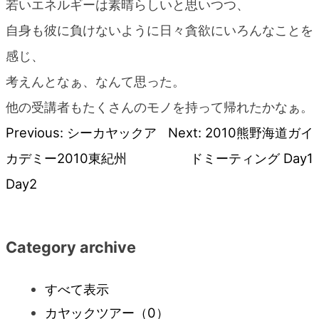
若いエネルギーは素晴らしいと思いつつ、
自身も彼に負けないように日々貪欲にいろんなことを
感じ、
考えんとなぁ、なんて思った。
他の受講者もたくさんのモノを持って帰れたかなぁ。
Previous:
シーカヤックア
Next:
2010熊野海道ガイ
投
カデミー2010東紀州
ドミーティング Day1
稿
Day2
ナ
Category archive
ビ
すべて表示
ゲ
カヤックツアー
（0）