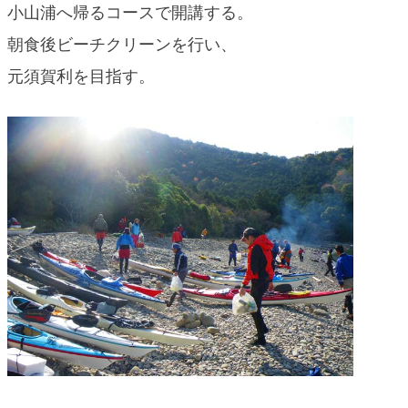
小山浦へ帰るコースで開講する。
blog
朝食後ビーチクリーンを行い、
元須賀利を目指す。