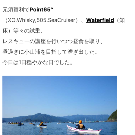
元須賀利で
Point65°
（XO,Whisky,505,SeaCruiser）、
Waterfield
（知
床）等々の試乗、
レスキューの講座を行いつつ昼食を取り、
昼過ぎに小山浦を目指して漕ぎ出した。
今日は1日穏やかな日でした。