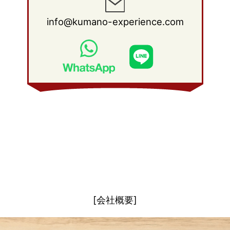
2011年 1月
(15)
2010年 2月
(17)
2009年 3月
(22)
2008年 4月
(27)
info@kumano-experience.com
2010年 1月
(26)
2009年 2月
(20)
2008年 3月
(21)
2009年 1月
(19)
2008年 2月
(20)
2008年 1月
(21)
[会社概要]