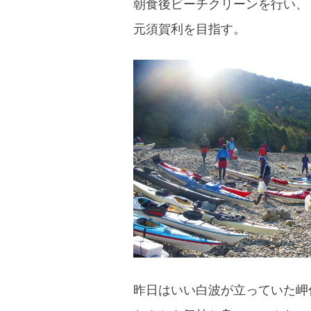
朝食後ビーチクリーンを行い、
blog
元須賀利を目指す。
昨日はいい白波が立っていた岬