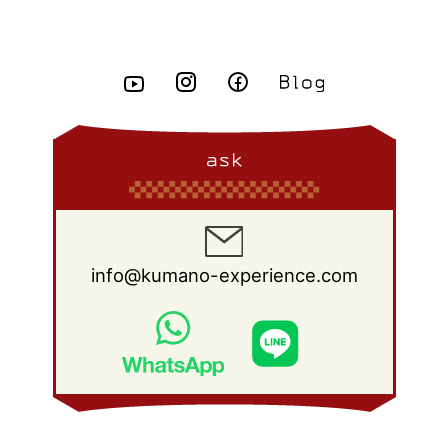
ask
info@kumano-experience.com