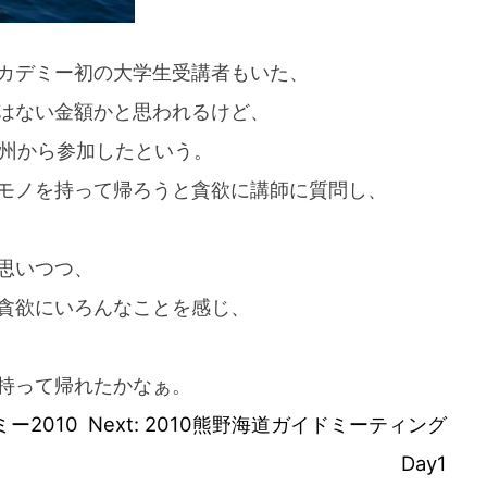
カデミー初の大学生受講者もいた、
はない金額かと思われるけど、
九州から参加したという。
モノを持って帰ろうと貪欲に講師に質問し、
思いつつ、
貪欲にいろんなことを感じ、
持って帰れたかなぁ。
ー2010
Next:
2010熊野海道ガイドミーティング
Day1