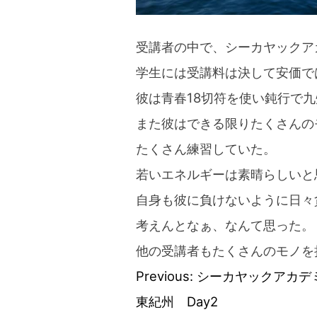
受講者の中で、シーカヤックア
学生には受講料は決して安価で
彼は青春18切符を使い鈍行で
また彼はできる限りたくさんの
たくさん練習していた。
若いエネルギーは素晴らしいと
自身も彼に負けないように日々
考えんとなぁ、なんて思った。
他の受講者もたくさんのモノを
Previous:
シーカヤックアカデミ
Post
東紀州 Day2