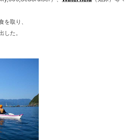
食を取り、
出した。