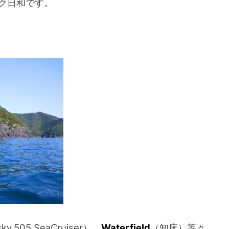
ク日和です。
ky,505,SeaCruiser）、
Waterfield
（知床）等々