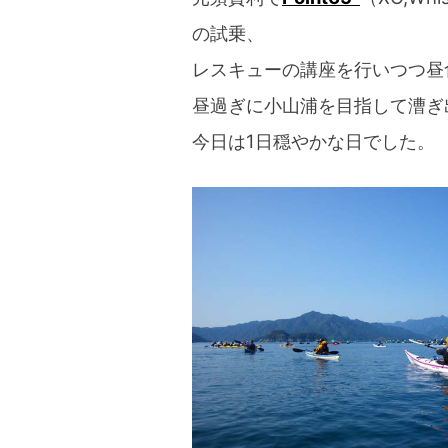
の試乗、
レスキューの講座を行いつつ昼
昼過ぎに小山浦を目指して漕ぎ
今日は1日穏やかな日でした。