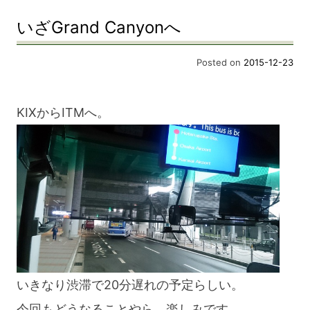
いざGrand Canyonへ
Posted on
2015-12-23
KIXからITMへ。
いきなり渋滞で20分遅れの予定らしい。
今回もどうなることやら、楽しみです。