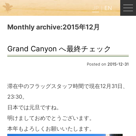
JP
EN
Menu
Monthly archive:2015年12月
JP
EN
Grand Canyon へ最終チェック
HOME
Posted on
2015-12-31
B&B Cafe ほんぐう
滞在中のフラッグスタッフ時間で現在12月31日、
23:30。
くまのバックパッカーズ
日本では元旦ですね。
明けましておめでとうございます。
くまのエクスペリエンス
本年もよろしくお願いいたします。