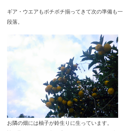
ギア・ウエアもボチボチ揃ってきて次の準備も一
段落。
お隣の畑には柚子が鈴生りに生っています。