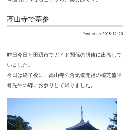
高山寺で墓参
Posted on
2015-12-20
昨日今日と田辺市でガイド関係の研修に出席して
いました。
今日は終了後に、高山寺の合気道開祖の植芝盛平
翁先生の碑にお参りして帰りました。