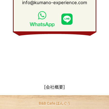
info@kumano-experience.com
2010年 1月
(26)
2009年 2月
(20)
2008年 3月
(21)
2009年 1月
(19)
2008年 2月
(20)
2008年 1月
(21)
[会社概要]
B&B Cafe ほんぐう