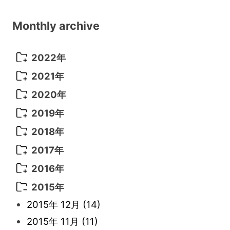
Monthly archive
2022年
2022年 10月
(1)
2021年
2022年 9月
(5)
2021年 12月
(8)
2020年
2022年 8月
(10)
2021年 11月
(5)
2020年 8月
(9)
2019年
2022年 7月
(11)
2021年 10月
(10)
2020年 7月
(10)
2019年 8月
(3)
2018年
2022年 6月
(22)
2021年 9月
(8)
2020年 6月
(5)
2019年 7月
(10)
2018年 5月
(8)
2017年
2022年 5月
(13)
2021年 8月
(7)
2020年 4月
(3)
2019年 6月
(7)
2018年 3月
(1)
2017年 7月
(5)
2016年
2022年 4月
(4)
2021年 7月
(6)
2020年 3月
(14)
2019年 3月
(2)
2017年 6月
(14)
2016年 5月
(3)
2015年
2022年 3月
(3)
2021年 6月
(14)
2019年 1月
(8)
2017年 5月
(5)
2016年 4月
(16)
2015年 12月
(14)
2022年 2月
(7)
2021年 5月
(14)
2016年 3月
(15)
2015年 11月
(11)
2022年 1月
(5)
2021年 4月
(4)