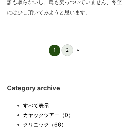
誰も取らないし、鳥も突っついていません、冬至
には少し頂いてみようと思います。
1
2
»
Category archive
すべて表示
カヤックツアー
（0）
クリニック
（66）