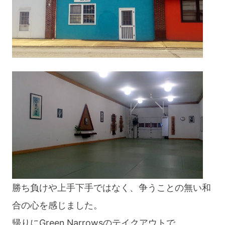
勝ち負けや上手下手ではなく、争うことの無い和
合の心を感じました。
帰りにGreen Narrowsのテイクアウトで