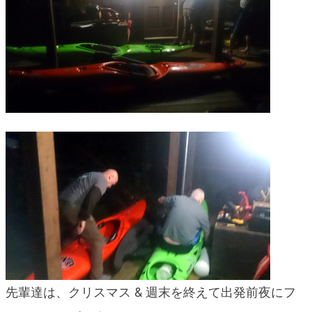
blog
先輩達は、クリスマス & 週末を終えて出発前夜にフ