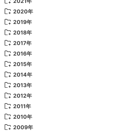
2022年 10月
(1)
2021年
2022年 9月
(5)
2021年 12月
(8)
2020年
2022年 8月
(10)
2021年 11月
(5)
2020年 8月
(9)
2019年
2022年 7月
(11)
2021年 10月
(10)
2020年 7月
(10)
2019年 8月
(3)
2018年
2022年 6月
(22)
2021年 9月
(8)
2020年 6月
(5)
2019年 7月
(10)
2018年 5月
(8)
2017年
2022年 5月
(13)
2021年 8月
(7)
2020年 4月
(3)
2019年 6月
(7)
2018年 3月
(1)
2017年 7月
(5)
2016年
2022年 4月
(4)
2021年 7月
(6)
2020年 3月
(14)
2019年 3月
(2)
2017年 6月
(14)
2016年 5月
(3)
2015年
2022年 3月
(3)
2021年 6月
(14)
2019年 1月
(8)
2017年 5月
(5)
2016年 4月
(16)
2015年 12月
(14)
2014年
2022年 2月
(7)
2021年 5月
(14)
2016年 3月
(15)
2015年 11月
(11)
2014年 12月
(5)
2013年
2022年 1月
(5)
2021年 4月
(4)
2016年 2月
(10)
2015年 10月
(14)
2014年 11月
(5)
2013年 12月
(10)
2012年
2021年 3月
(10)
2016年 1月
(10)
2015年 9月
(13)
2014年 10月
(6)
2013年 11月
(7)
2012年 12月
(11)
2011年
2021年 2月
(11)
2015年 8月
(9)
2014年 9月
(7)
2013年 10月
(9)
2012年 11月
(11)
2011年 12月
(16)
2010年
2021年 1月
(2)
2015年 7月
(6)
2014年 8月
(6)
2013年 9月
(9)
2012年 10月
(20)
2011年 11月
(17)
2010年 12月
(17)
2009年