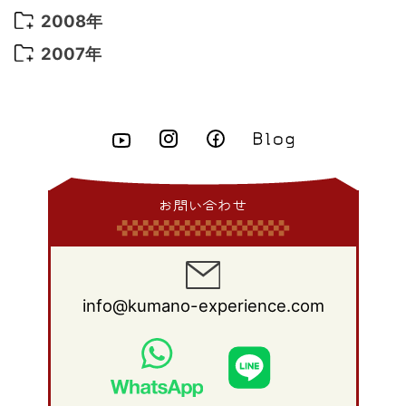
2015年 6月
(9)
2014年 7月
(16)
2013年 8月
(11)
2012年 9月
(10)
2011年 10月
(25)
2010年 11月
(16)
2009年 12月
(16)
2008年
2015年 5月
(7)
2014年 6月
(23)
2013年 7月
(13)
2012年 8月
(15)
2011年 9月
(13)
2010年 10月
(20)
2009年 11月
(22)
2008年 12月
(25)
2007年
2015年 4月
(8)
2014年 5月
(14)
2013年 6月
(10)
2012年 7月
(14)
2011年 8月
(21)
2010年 9月
(18)
2009年 10月
(22)
2008年 11月
(26)
2007年 12月
(11)
2015年 3月
(10)
2014年 4月
(8)
2013年 5月
(11)
2012年 6月
(18)
2011年 7月
(18)
2010年 8月
(17)
2009年 9月
(23)
2008年 10月
(28)
2015年 2月
(6)
2014年 3月
(6)
2013年 4月
(11)
2012年 5月
(12)
2011年 6月
(15)
2010年 7月
(19)
2009年 8月
(25)
2008年 9月
(27)
2015年 1月
(3)
2014年 2月
(9)
2013年 3月
(9)
2012年 4月
(11)
2011年 5月
(14)
2010年 6月
(22)
2009年 7月
(24)
2008年 8月
(23)
2014年 1月
(9)
2013年 2月
(17)
2012年 3月
(15)
2011年 4月
(14)
2010年 5月
(20)
2009年 6月
(22)
2008年 7月
(22)
お問い合わせ
2013年 1月
(8)
2012年 2月
(17)
2011年 3月
(12)
2010年 4月
(19)
2009年 5月
(26)
2008年 6月
(25)
2012年 1月
(25)
2011年 2月
(12)
2010年 3月
(23)
2009年 4月
(19)
2008年 5月
(28)
2011年 1月
(15)
2010年 2月
(17)
2009年 3月
(22)
2008年 4月
(27)
info@kumano-experience.com
2010年 1月
(26)
2009年 2月
(20)
2008年 3月
(21)
2009年 1月
(19)
2008年 2月
(20)
2008年 1月
(21)