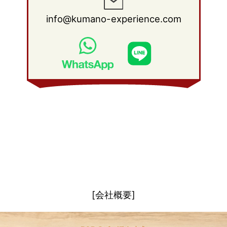
2011年 1月
(15)
2010年 2月
(17)
2009年 3月
(22)
2008年 4月
(27)
info@kumano-experience.com
2010年 1月
(26)
2009年 2月
(20)
2008年 3月
(21)
2009年 1月
(19)
2008年 2月
(20)
2008年 1月
(21)
[会社概要]