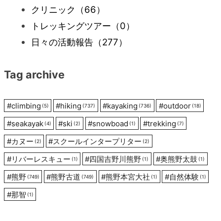
クリニック
（66）
ー
トレッキングツアー
（0）
日々の活動報告
（277）
シ
Tag archive
ョ
ン
#
climbing
#
hiking
#
kayaking
#
outdoor
(5)
(737)
(736)
(18)
#
seakayak
#
ski
#
snowboad
#
trekking
(4)
(2)
(1)
(7)
#
カヌー
#
スクールインタープリター
(2)
(2)
#
リバーレスキュー
#
四国吉野川熊野
#
奥熊野太鼓
(1)
(1)
(1)
#
熊野
#
熊野古道
#
熊野本宮大社
#
自然体験
(749)
(749)
(1)
(1)
#
那智
(1)