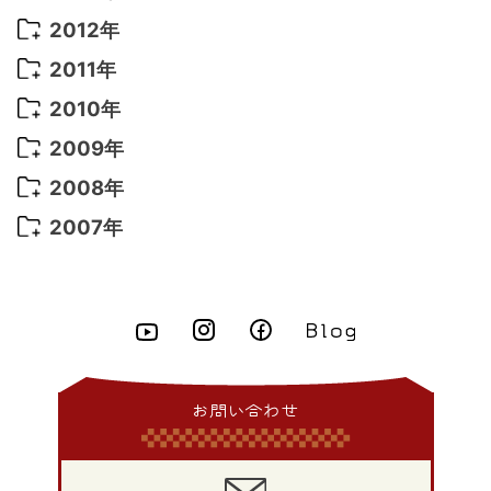
2021年 4月
(4)
2016年 2月
(10)
2015年 10月
(14)
2014年 11月
(5)
2013年 12月
(10)
2012年
2021年 3月
(10)
2016年 1月
(10)
2015年 9月
(13)
2014年 10月
(6)
2013年 11月
(7)
2012年 12月
(11)
2011年
2021年 2月
(11)
2015年 8月
(9)
2014年 9月
(7)
2013年 10月
(9)
2012年 11月
(11)
2011年 12月
(16)
2010年
2021年 1月
(2)
2015年 7月
(6)
2014年 8月
(6)
2013年 9月
(9)
2012年 10月
(20)
2011年 11月
(17)
2010年 12月
(17)
2009年
2015年 6月
(9)
2014年 7月
(16)
2013年 8月
(11)
2012年 9月
(10)
2011年 10月
(25)
2010年 11月
(16)
2009年 12月
(16)
2008年
2015年 5月
(7)
2014年 6月
(23)
2013年 7月
(13)
2012年 8月
(15)
2011年 9月
(13)
2010年 10月
(20)
2009年 11月
(22)
2008年 12月
(25)
2007年
2015年 4月
(8)
2014年 5月
(14)
2013年 6月
(10)
2012年 7月
(14)
2011年 8月
(21)
2010年 9月
(18)
2009年 10月
(22)
2008年 11月
(26)
2007年 12月
(11)
2015年 3月
(10)
2014年 4月
(8)
2013年 5月
(11)
2012年 6月
(18)
2011年 7月
(18)
2010年 8月
(17)
2009年 9月
(23)
2008年 10月
(28)
2015年 2月
(6)
2014年 3月
(6)
2013年 4月
(11)
2012年 5月
(12)
2011年 6月
(15)
2010年 7月
(19)
2009年 8月
(25)
2008年 9月
(27)
2015年 1月
(3)
2014年 2月
(9)
2013年 3月
(9)
2012年 4月
(11)
2011年 5月
(14)
2010年 6月
(22)
2009年 7月
(24)
2008年 8月
(23)
2014年 1月
(9)
2013年 2月
(17)
2012年 3月
(15)
2011年 4月
(14)
2010年 5月
(20)
2009年 6月
(22)
2008年 7月
(22)
お問い合わせ
2013年 1月
(8)
2012年 2月
(17)
2011年 3月
(12)
2010年 4月
(19)
2009年 5月
(26)
2008年 6月
(25)
2012年 1月
(25)
2011年 2月
(12)
2010年 3月
(23)
2009年 4月
(19)
2008年 5月
(28)