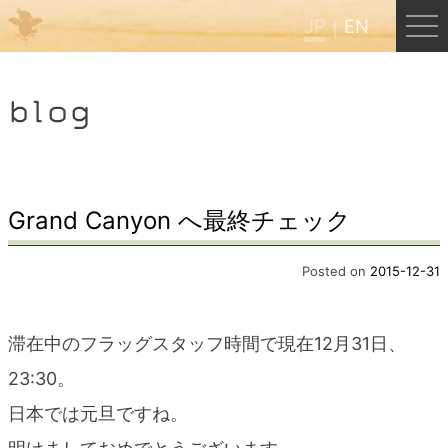
JP
EN
Menu
blog
JP
EN
HOME
Grand Canyon へ最終チェック
B&B Cafe ほんぐう
Posted on
2015-12-31
くまのバックパッカーズ
滞在中のフラッグスタッフ時間で現在12月31日、
23:30。
くまのエクスペリエンス
日本では元旦ですね。