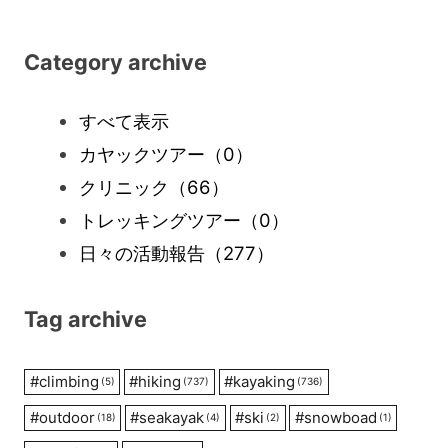
Category archive
すべて表示
カヤックツアー
（0）
クリニック
（66）
トレッキングツアー
（0）
日々の活動報告
（277）
Tag archive
#
climbing
#
hiking
#
kayaking
(5)
(737)
(736)
#
outdoor
#
seakayak
#
ski
#
snowboad
(18)
(4)
(2)
(1)