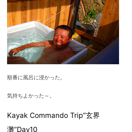
順番に風呂に浸かった。
気持ちよかった～。
Kayak Commando Trip”玄界
灘”Day10