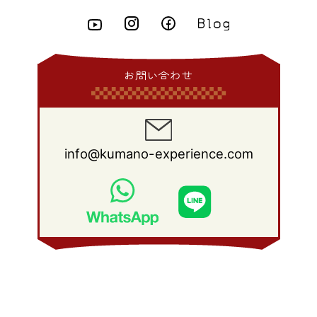
2008年 10月
(28)
2009年 8月
(25)
2008年 9月
(27)
2009年 7月
(24)
2008年 8月
(23)
2009年 6月
(22)
2008年 7月
(22)
お問い合わせ
2009年 5月
(26)
2008年 6月
(25)
2009年 4月
(19)
2008年 5月
(28)
2009年 3月
(22)
2008年 4月
(27)
info@kumano-experience.com
2009年 2月
(20)
2008年 3月
(21)
2009年 1月
(19)
2008年 2月
(20)
2008年 1月
(21)