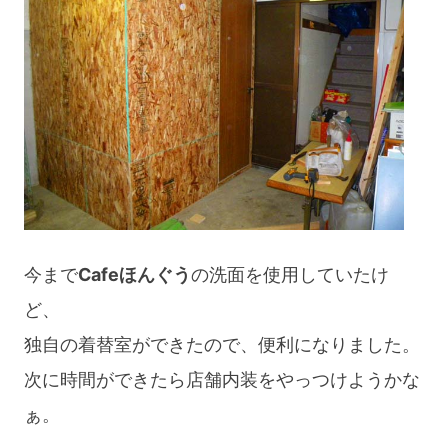
今まで
Cafeほんぐう
の洗面を使用していたけ
ど、
独自の着替室ができたので、便利になりました。
次に時間ができたら店舗内装をやっつけようかな
ぁ。