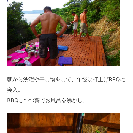
朝から洗濯や干し物をして、午後は打上げBBQに
突入。
BBQしつつ薪でお風呂を沸かし、