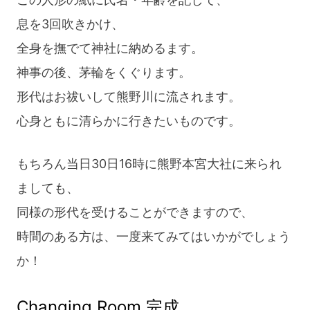
息を3回吹きかけ、
全身を撫でて神社に納めるます。
神事の後、茅輪をくぐります。
形代はお祓いして熊野川に流されます。
心身ともに清らかに行きたいものです。
もちろん当日30日16時に熊野本宮大社に来られ
ましても、
同様の形代を受けることができますので、
時間のある方は、一度来てみてはいかがでしょう
か！
Changing Room 完成