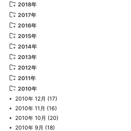
2022年 7月
(11)
2021年 10月
(10)
2020年 7月
(10)
2019年 8月
(3)
2018年
2022年 6月
(22)
2021年 9月
(8)
2020年 6月
(5)
2019年 7月
(10)
2018年 5月
(8)
2017年
2022年 5月
(13)
2021年 8月
(7)
2020年 4月
(3)
2019年 6月
(7)
2018年 3月
(1)
2017年 7月
(5)
2016年
2022年 4月
(4)
2021年 7月
(6)
2020年 3月
(14)
2019年 3月
(2)
2017年 6月
(14)
2016年 5月
(3)
2015年
2022年 3月
(3)
2021年 6月
(14)
2019年 1月
(8)
2017年 5月
(5)
2016年 4月
(16)
2015年 12月
(14)
2014年
2022年 2月
(7)
2021年 5月
(14)
2016年 3月
(15)
2015年 11月
(11)
2014年 12月
(5)
2013年
2022年 1月
(5)
2021年 4月
(4)
2016年 2月
(10)
2015年 10月
(14)
2014年 11月
(5)
2013年 12月
(10)
2012年
2021年 3月
(10)
2016年 1月
(10)
2015年 9月
(13)
2014年 10月
(6)
2013年 11月
(7)
2012年 12月
(11)
2011年
2021年 2月
(11)
2015年 8月
(9)
2014年 9月
(7)
2013年 10月
(9)
2012年 11月
(11)
2011年 12月
(16)
2010年
2021年 1月
(2)
2015年 7月
(6)
2014年 8月
(6)
2013年 9月
(9)
2012年 10月
(20)
2011年 11月
(17)
2010年 12月
(17)
2015年 6月
(9)
2014年 7月
(16)
2013年 8月
(11)
2012年 9月
(10)
2011年 10月
(25)
2010年 11月
(16)
2015年 5月
(7)
2014年 6月
(23)
2013年 7月
(13)
2012年 8月
(15)
2011年 9月
(13)
2010年 10月
(20)
2015年 4月
(8)
2014年 5月
(14)
2013年 6月
(10)
2012年 7月
(14)
2011年 8月
(21)
2010年 9月
(18)