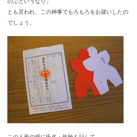
のぶというなり」
とも言われ、この神事でもろもろをお祓いしたの
でしょう。
この人形の紙に氏名・年齢を記して、