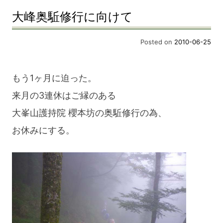
大峰奥駈修行に向けて
Posted on
2010-06-25
もう1ヶ月に迫った。
来月の3連休はご縁のある
大峯山護持院 櫻本坊の奥駈修行の為、
お休みにする。