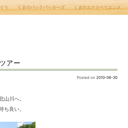
んぐう
くまのバックパッカーズ
くまのエクスペリエンス
nu
E
yツアー
 Cafe ほんぐう
Posted on
2010-06-30
のバックパッカーズ
北山川へ。
持ち良い。
のエクスペリエンス