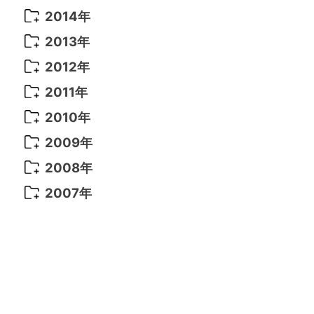
2021年 6月
(14)
2019年 1月
(8)
2017年 5月
(5)
2016年 4月
(16)
2015年 12月
(14)
2014年
2022年 2月
(7)
2021年 5月
(14)
2016年 3月
(15)
2015年 11月
(11)
2014年 12月
(5)
2013年
2022年 1月
(5)
2021年 4月
(4)
2016年 2月
(10)
2015年 10月
(14)
2014年 11月
(5)
2013年 12月
(10)
2012年
2021年 3月
(10)
2016年 1月
(10)
2015年 9月
(13)
2014年 10月
(6)
2013年 11月
(7)
2012年 12月
(11)
2011年
2021年 2月
(11)
2015年 8月
(9)
2014年 9月
(7)
2013年 10月
(9)
2012年 11月
(11)
2011年 12月
(16)
2010年
2021年 1月
(2)
2015年 7月
(6)
2014年 8月
(6)
2013年 9月
(9)
2012年 10月
(20)
2011年 11月
(17)
2010年 12月
(17)
2009年
2015年 6月
(9)
2014年 7月
(16)
2013年 8月
(11)
2012年 9月
(10)
2011年 10月
(25)
2010年 11月
(16)
2009年 12月
(16)
2008年
2015年 5月
(7)
2014年 6月
(23)
2013年 7月
(13)
2012年 8月
(15)
2011年 9月
(13)
2010年 10月
(20)
2009年 11月
(22)
2008年 12月
(25)
2007年
2015年 4月
(8)
2014年 5月
(14)
2013年 6月
(10)
2012年 7月
(14)
2011年 8月
(21)
2010年 9月
(18)
2009年 10月
(22)
2008年 11月
(26)
2007年 12月
(11)
2015年 3月
(10)
2014年 4月
(8)
2013年 5月
(11)
2012年 6月
(18)
2011年 7月
(18)
2010年 8月
(17)
2009年 9月
(23)
2008年 10月
(28)
2015年 2月
(6)
2014年 3月
(6)
2013年 4月
(11)
2012年 5月
(12)
2011年 6月
(15)
2010年 7月
(19)
2009年 8月
(25)
2008年 9月
(27)
2015年 1月
(3)
2014年 2月
(9)
2013年 3月
(9)
2012年 4月
(11)
2011年 5月
(14)
2010年 6月
(22)
2009年 7月
(24)
2008年 8月
(23)
2014年 1月
(9)
2013年 2月
(17)
2012年 3月
(15)
2011年 4月
(14)
2010年 5月
(20)
2009年 6月
(22)
2008年 7月
(22)