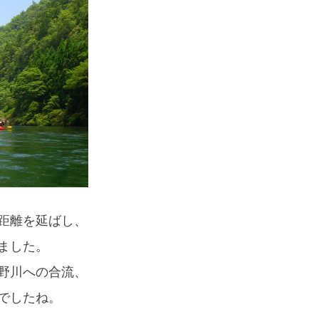
スマートフォンからご覧いただく場合は、
こちらのQRコードをご利用ください
距離を延ばし、
ました。
野川への合流、
でしたね。