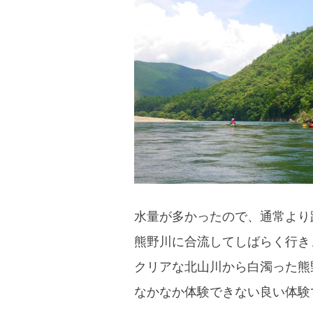
blog
水量が多かったので、通常より
熊野川に合流してしばらく行き
クリアな北山川から白濁った熊
なかなか体験できない良い体験