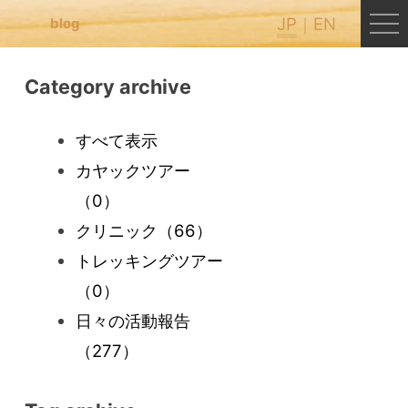
JP
EN
blog
Category archive
すべて表示
カヤックツアー
（0）
クリニック
（66）
トレッキングツアー
（0）
日々の活動報告
（277）