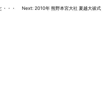
と・・・
Next:
2010年 熊野本宮大社 夏越大祓式