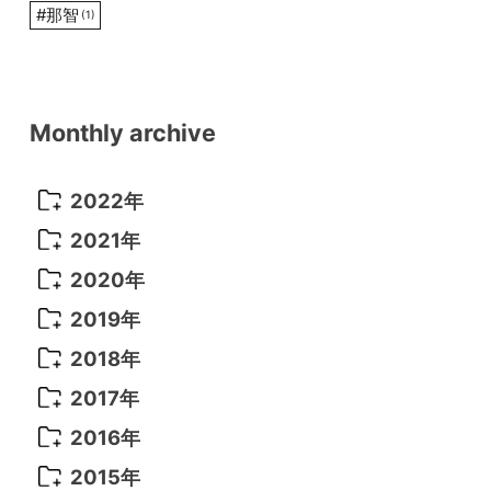
#
那智
(1)
Monthly archive
2022年
2022年 10月
(1)
2021年
2022年 9月
(5)
2021年 12月
(8)
2020年
2022年 8月
(10)
2021年 11月
(5)
2020年 8月
(9)
2019年
2022年 7月
(11)
2021年 10月
(10)
2020年 7月
(10)
2019年 8月
(3)
2018年
2022年 6月
(22)
2021年 9月
(8)
2020年 6月
(5)
2019年 7月
(10)
2018年 5月
(8)
2017年
2022年 5月
(13)
2021年 8月
(7)
2020年 4月
(3)
2019年 6月
(7)
2018年 3月
(1)
2017年 7月
(5)
2016年
2022年 4月
(4)
2021年 7月
(6)
2020年 3月
(14)
2019年 3月
(2)
2017年 6月
(14)
2016年 5月
(3)
2015年
2022年 3月
(3)