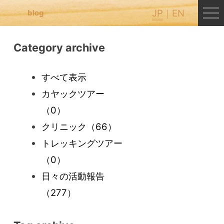
JP
EN
blog
Category archive
すべて表示
カヤックツアー
（0）
クリニック
（66）
トレッキングツアー
（0）
日々の活動報告
（277）