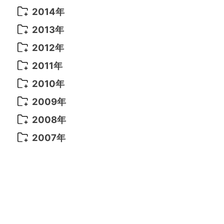
2021年 6月
(14)
2019年 1月
(8)
2017年 5月
(5)
2016年 4月
(16)
2015年 12月
(14)
2014年
2022年 2月
(7)
2021年 5月
(14)
2016年 3月
(15)
2015年 11月
(11)
2014年 12月
(5)
2013年
2022年 1月
(5)
2021年 4月
(4)
2016年 2月
(10)
2015年 10月
(14)
2014年 11月
(5)
2013年 12月
(10)
2012年
2021年 3月
(10)
2016年 1月
(10)
2015年 9月
(13)
2014年 10月
(6)
2013年 11月
(7)
2012年 12月
(11)
2011年
2021年 2月
(11)
2015年 8月
(9)
2014年 9月
(7)
2013年 10月
(9)
2012年 11月
(11)
2011年 12月
(16)
2010年
2021年 1月
(2)
2015年 7月
(6)
2014年 8月
(6)
2013年 9月
(9)
2012年 10月
(20)
2011年 11月
(17)
2010年 12月
(17)
2009年
2015年 6月
(9)
2014年 7月
(16)
2013年 8月
(11)
2012年 9月
(10)
2011年 10月
(25)
2010年 11月
(16)
2009年 12月
(16)
2008年
2015年 5月
(7)
2014年 6月
(23)
2013年 7月
(13)
2012年 8月
(15)
2011年 9月
(13)
2010年 10月
(20)
2009年 11月
(22)
2008年 12月
(25)
2007年
2015年 4月
(8)
2014年 5月
(14)
2013年 6月
(10)
2012年 7月
(14)
2011年 8月
(21)
2010年 9月
(18)
2009年 10月
(22)
2008年 11月
(26)
2007年 12月
(11)
2015年 3月
(10)
2014年 4月
(8)
2013年 5月
(11)
2012年 6月
(18)
2011年 7月
(18)
2010年 8月
(17)
2009年 9月
(23)
2008年 10月
(28)
2015年 2月
(6)
2014年 3月
(6)
2013年 4月
(11)
2012年 5月
(12)
2011年 6月
(15)
2010年 7月
(19)
2009年 8月
(25)
2008年 9月
(27)
2015年 1月
(3)
2014年 2月
(9)
2013年 3月
(9)
2012年 4月
(11)
2011年 5月
(14)
2010年 6月
(22)
2009年 7月
(24)
2008年 8月
(23)
2014年 1月
(9)
2013年 2月
(17)
2012年 3月
(15)
2011年 4月
(14)
2010年 5月
(20)
2009年 6月
(22)
2008年 7月
(22)