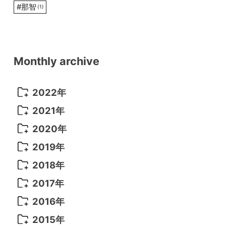
#
那智
(1)
Monthly archive
2022年
2022年 10月
(1)
2021年
2022年 9月
(5)
2021年 12月
(8)
2020年
2022年 8月
(10)
2021年 11月
(5)
2020年 8月
(9)
2019年
2022年 7月
(11)
2021年 10月
(10)
2020年 7月
(10)
2019年 8月
(3)
2018年
2022年 6月
(22)
2021年 9月
(8)
2020年 6月
(5)
2019年 7月
(10)
2018年 5月
(8)
2017年
2022年 5月
(13)
2021年 8月
(7)
2020年 4月
(3)
2019年 6月
(7)
2018年 3月
(1)
2017年 7月
(5)
2016年
2022年 4月
(4)
2021年 7月
(6)
2020年 3月
(14)
2019年 3月
(2)
2017年 6月
(14)
2016年 5月
(3)
2015年
2022年 3月
(3)