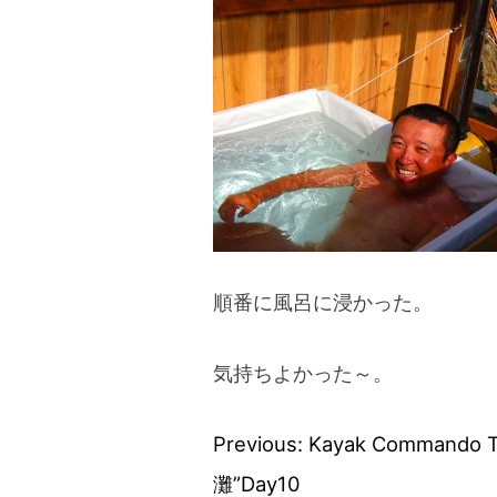
順番に風呂に浸かった。
気持ちよかった～。
Previous:
Kayak Commando 
投
灘”Day10