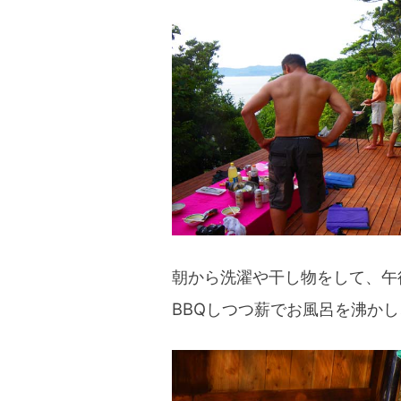
blog
朝から洗濯や干し物をして、午
BBQしつつ薪でお風呂を沸かし