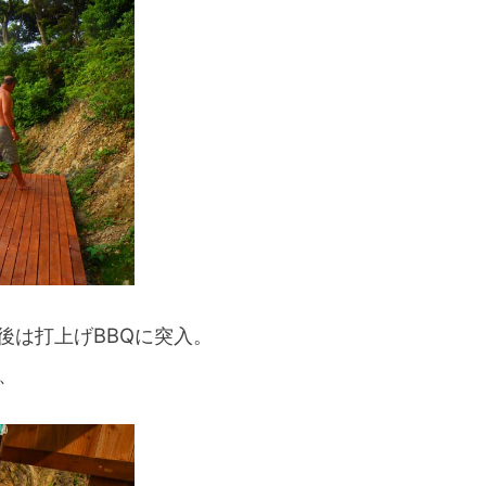
スマートフォンからご覧いただく場合は、
こちらのQRコードをご利用ください
後は打上げBBQに突入。
、